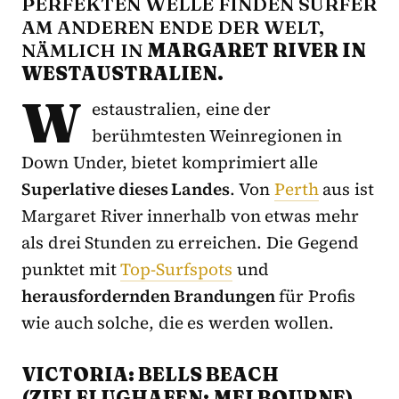
PERFEKTEN WELLE FINDEN SURFER
AM ANDEREN ENDE DER WELT,
NÄMLICH IN
MARGARET RIVER IN
WESTAUSTRALIEN.
W
estaustralien, eine der
berühmtesten Weinregionen in
Down Under, bietet komprimiert alle
Superlative dieses Landes
. Von
Perth
aus ist
Margaret River innerhalb von etwas mehr
als drei Stunden zu erreichen. Die Gegend
punktet mit
Top-Surfspots
und
herausfordernden Brandungen
für Profis
wie auch solche, die es werden wollen.
VICTORIA: BELLS BEACH
(ZIELFLUGHAFEN: MELBOURNE)