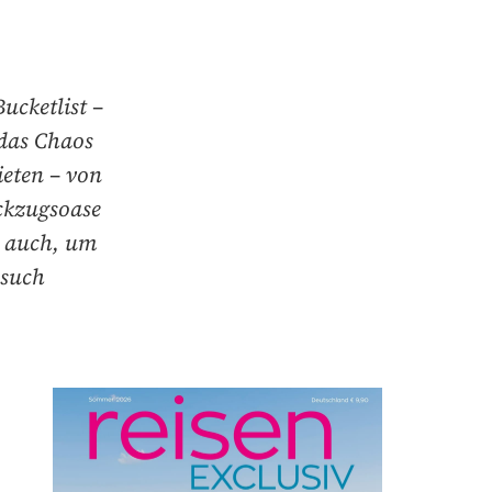
ucketlist –
das Chaos
ieten – von
̈ckzugsoase
t auch, um
esuch