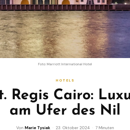
Foto: Marriott International Hotel
HOTELS
t. Regis Cairo: Lux
am Ufer des Nil
Von
Marie Tysiak
· 23. Oktober 2024 · 7 Minuten