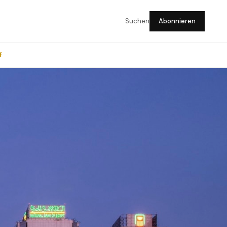
Suchen
Abonnieren
f