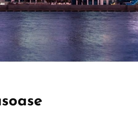
usoase