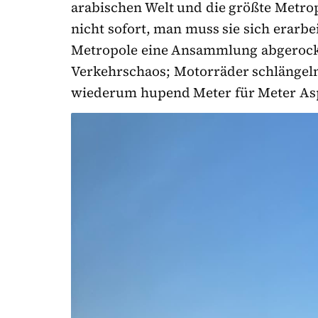
arabischen Welt und die größte Metrop
nicht sofort, man muss sie sich erarbei
Metropole eine Ansammlung abgerockt
Verkehrschaos; Motorräder schlängeln 
wiederum hupend Meter für Meter As