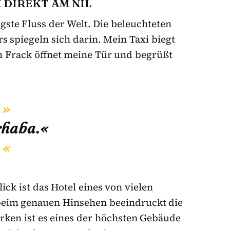
 DIREKT AM NIL
ste Fluss der Welt. Die beleuchteten
 spiegeln sich darin. Mein Taxi biegt
im Frack öffnet meine Tür und begrüßt
haba.«
ick ist das Hotel eines von vielen
beim genauen Hinsehen beeindruckt die
rken ist es eines der höchsten Gebäude