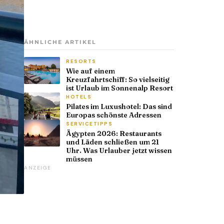
ÄHNLICHE ARTIKEL
RESORTS
Wie auf einem
Kreuzfahrtschiff: So vielseitig
ist Urlaub im Sonnenalp Resort
HOTELS
Pilates im Luxushotel: Das sind
Europas schönste Adressen
SERVICETIPPS
Ägypten 2026: Restaurants
und Läden schließen um 21
Uhr. Was Urlauber jetzt wissen
müssen
ANZEIGE