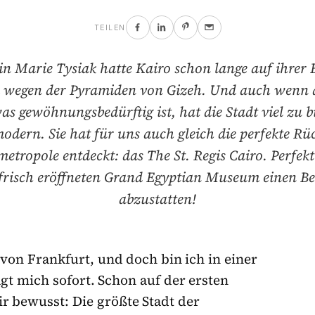
TEILEN
n Marie Tysiak hatte Kairo schon lange auf ihrer B
m wegen der Pyramiden von Gizeh. Und auch wenn 
as gewöhnungsbedürftig ist, hat die Stadt viel zu b
modern. Sie hat für uns auch gleich die perfekte Ru
etropole entdeckt: das The St. Regis Cairo. Perfek
frisch eröffneten Grand Egyptian Museum einen B
abzustatten!
 von Frankfurt, und doch bin ich in einer
gt mich sofort. Schon auf der ersten
r bewusst: Die größte Stadt der