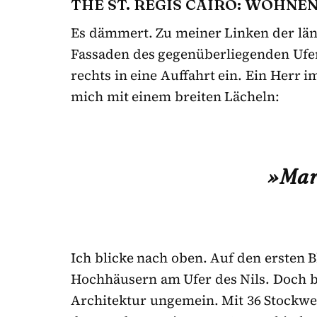
THE ST. REGIS CAIRO: WOHNEN
Es dämmert. Zu meiner Linken der läng
Fassaden des gegenüberliegenden Ufers
rechts in eine Auffahrt ein. Ein Herr 
mich mit einem breiten Lächeln:
»Mar
Ich blicke nach oben. Auf den ersten Bl
Hochhäusern am Ufer des Nils. Doch 
Architektur ungemein. Mit 36 Stockwe