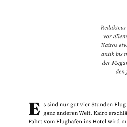
Redakteuri
vor alle
Kairos etw
antik bis 
der Megam
den 
E
s sind nur gut vier Stunden Flug
ganz anderen Welt. Kairo erschlä
Fahrt vom Flughafen ins Hotel wird mi