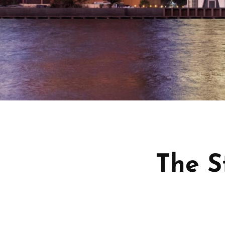
The S