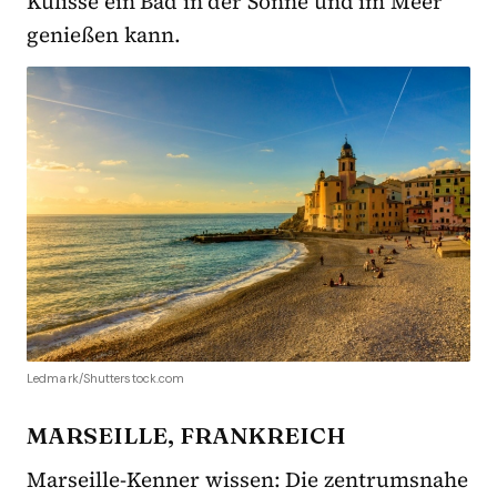
Kulisse ein Bad in der Sonne und im Meer
genießen kann.
Ledmark/Shutterstock.com
MARSEILLE, FRANKREICH
Marseille-Kenner wissen: Die zentrumsnahe