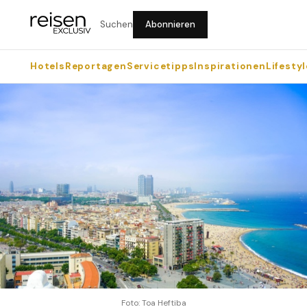
Suchen
Abonnieren
Hotels
Reportagen
Servicetipps
Inspirationen
Lifestyl
Foto: Toa Heftiba