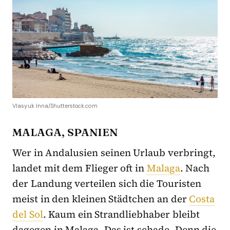
Vlasyuk Inna/Shutterstock.com
MALAGA, SPANIEN
Wer in Andalusien seinen Urlaub verbringt,
landet mit dem Flieger oft in
Malaga
. Nach
der Landung verteilen sich die Touristen
meist in den kleinen Städtchen an der
Costa
del Sol
. Kaum ein Strandliebhaber bleibt
dagegen in Malaga. Das ist schade. Denn die