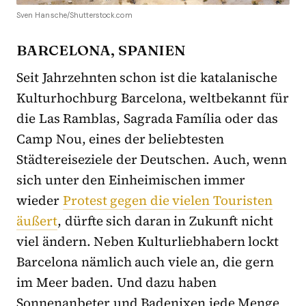
Sven Hansche/Shutterstock.com
BARCELONA, SPANIEN
Seit Jahrzehnten schon ist die katalanische
Kulturhochburg Barcelona, weltbekannt für
die Las Ramblas, Sagrada Família oder das
Camp Nou, eines der beliebtesten
Städtereiseziele der Deutschen. Auch, wenn
sich unter den Einheimischen immer
wieder
Protest gegen die vielen Touristen
äußert
, dürfte sich daran in Zukunft nicht
viel ändern. Neben Kulturliebhabern lockt
Barcelona nämlich auch viele an, die gern
im Meer baden. Und dazu haben
Sonnenanbeter und Badenixen jede Menge