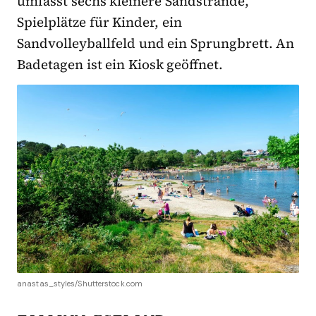
umfasst sechs kleinere Sandstrände,
Spielplätze für Kinder, ein
Sandvolleyballfeld und ein Sprungbrett. An
Badetagen ist ein Kiosk geöffnet.
anastas_styles/Shutterstock.com