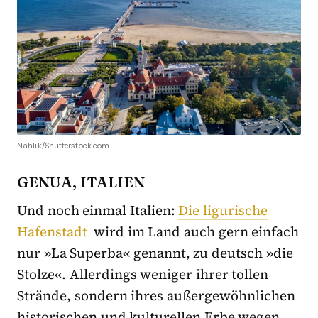
Nahlik/Shutterstock.com
GENUA, ITALIEN
Und noch einmal Italien:
Die ligurische
Hafenstadt
wird im Land auch gern einfach
nur »La Superba« genannt, zu deutsch »die
Stolze«. Allerdings weniger ihrer tollen
Strände, sondern ihres außergewöhnlichen
historischen und kulturellen Erbe wegen.