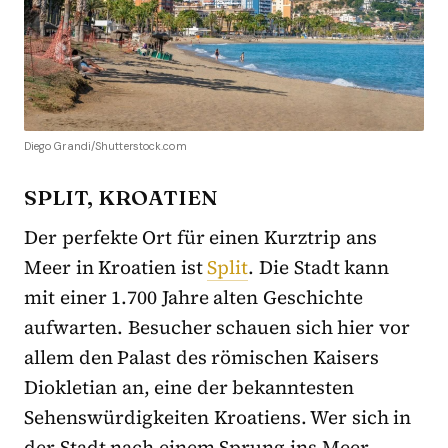
Diego Grandi/Shutterstock.com
SPLIT, KROATIEN
Der perfekte Ort für einen Kurztrip ans
Meer in Kroatien ist
Split
. Die Stadt kann
mit einer 1.700 Jahre alten Geschichte
aufwarten. Besucher schauen sich hier vor
allem den Palast des römischen Kaisers
Diokletian an, eine der bekanntesten
Sehenswürdigkeiten Kroatiens. Wer sich in
der Stadt nach einem Sprung ins Meer