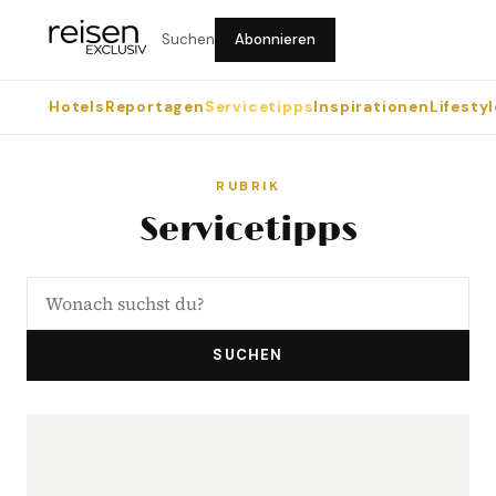
Suchen
Abonnieren
Hotels
Reportagen
Servicetipps
Inspirationen
Lifestyl
RUBRIK
Servicetipps
SUCHEN