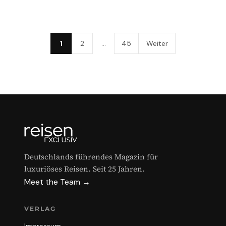
1
2
…
45
Weiter
Deutschlands führendes Magazin für
luxuriöses Reisen. Seit 25 Jahren.
Meet the Team →
VERLAG