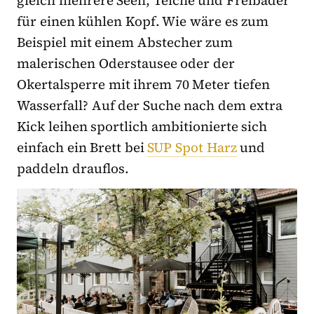
gleich mehrere Seen, Teiche und Freibäder
für einen kühlen Kopf. Wie wäre es zum
Beispiel mit einem Abstecher zum
malerischen Oderstausee oder der
Okertalsperre mit ihrem 70 Meter tiefen
Wasserfall? Auf der Suche nach dem extra
Kick leihen sportlich ambitionierte sich
einfach ein Brett bei
SUP Spot Harz
und
paddeln drauflos.