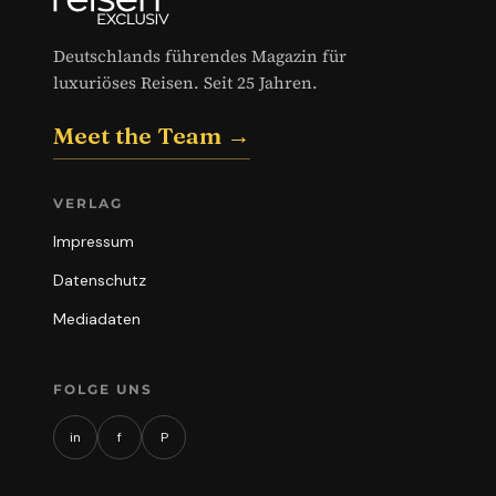
Deutschlands führendes Magazin für
luxuriöses Reisen. Seit 25 Jahren.
Meet the Team →
VERLAG
Impressum
Datenschutz
Mediadaten
FOLGE UNS
in
f
P