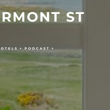
IRMONT ST
HOTELS
PODCAST