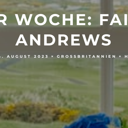
R WOCHE: FA
ANDREWS
4. AUGUST 2023
GROSSBRITANNIEN