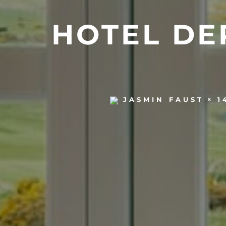
HOTEL DE
1
JASMIN FAUST