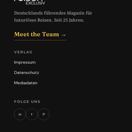
Deutschlands führendes Magazin für
luxuriöses Reisen. Seit 25 Jahren.
Meet the Team →
VERLAG
Impressum
Datenschutz
Mediadaten
FOLGE UNS
in
f
P