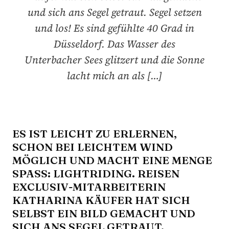
und sich ans Segel getraut. Segel setzen
und los! Es sind gefühlte 40 Grad in
Düsseldorf. Das Wasser des
Unterbacher Sees glitzert und die Sonne
lacht mich an als […]
ES IST LEICHT ZU ERLERNEN,
SCHON BEI LEICHTEM WIND
MÖGLICH UND MACHT EINE MENGE
SPASS: LIGHTRIDING. REISEN E
XCLUSIV-MITARBEITERIN K
ATHARINA KÄUFER HAT SICH S
ELBST EIN BILD GEMACHT UND S
ICH ANS SEGEL GETRAUT.