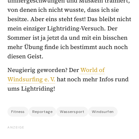
umhergeschwungen und Muskeln trainiert,
von denen ich nicht wusste, dass ich sie
besitze. Aber eins steht fest! Das bleibt nicht
mein einziger Lightriding-Versuch. Der
Sommer ist ja jetzt da und mit ein bisschen
mehr Übung finde ich bestimmt auch noch
diesen Geist.
Neugierig geworden? Der
World of
Windsurfing e. V.
hat noch mehr Infos rund
ums Lightriding!
Fitness
Reportage
Wassersport
Windsurfen
ANZEIGE