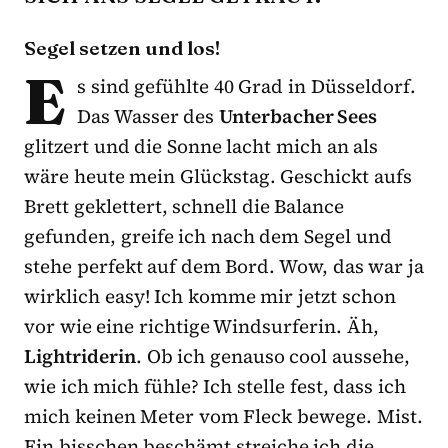
Segel setzen und los!
E
s sind gefühlte 40 Grad in Düsseldorf.
Das Wasser des
Unterbacher Sees
glitzert und die Sonne lacht mich an als
wäre heute mein Glückstag. Geschickt aufs
Brett geklettert, schnell die Balance
gefunden, greife ich nach dem Segel und
stehe perfekt auf dem Bord. Wow, das war ja
wirklich easy! Ich komme mir jetzt schon
vor wie eine richtige Windsurferin. Äh,
Lightriderin
. Ob ich genauso cool aussehe,
wie ich mich fühle? Ich stelle fest, dass ich
mich keinen Meter vom Fleck bewege. Mist.
Ein bisschen beschämt streiche ich die