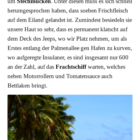
um
Stechmücken
. Unter diesen muss es sich schnell
herumgesprochen haben, dass soeben Frischfleisch
auf dem Eiland gelandet ist. Zumindest besiedeln sie
unsere Haut so sehr, dass es permanent klatscht auf
dem Deck des Jeeps, wo wir Platz nehmen, um als
Erstes entlang der Palmenallee gen Hafen zu kurven,
wo aufgeregte Insulaner, es sind insgesamt nur 600
an der Zahl, auf das
Frachtschiff
warten, welches
neben Motorrollern und Tomatensauce auch
Bettlaken bringt.