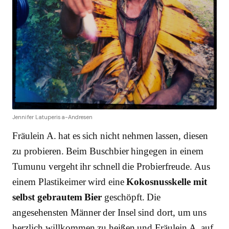
Jennifer Latuperisa-Andresen
Fräulein A. hat es sich nicht nehmen lassen, diesen
zu probieren. Beim Buschbier hingegen in einem
Tumunu vergeht ihr schnell die Probierfreude. Aus
einem Plastikeimer wird eine
Kokosnusskelle mit
selbst gebrautem Bier
geschöpft. Die
angesehensten Männer der Insel sind dort, um uns
herzlich willkommen zu heißen und Fräulein A. auf