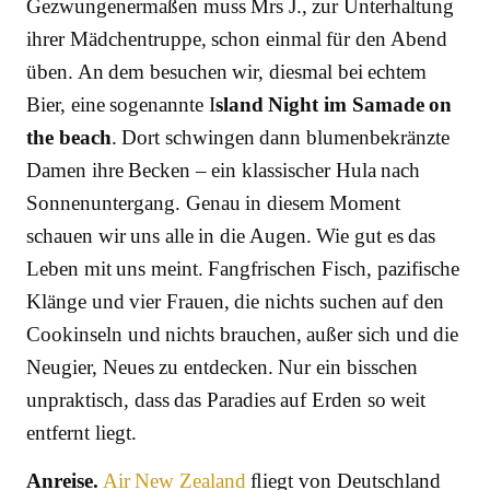
Gezwungenermaßen muss Mrs J., zur Unterhaltung
ihrer Mädchentruppe, schon einmal für den Abend
üben. An dem besuchen wir, diesmal bei echtem
Bier, eine sogenannte I
sland Night im Samade on
the beach
. Dort schwingen dann blumenbekränzte
Damen ihre Becken – ein klassischer Hula nach
Sonnenuntergang. Genau in diesem Moment
schauen wir uns alle in die Augen. Wie gut es das
Leben mit uns meint. Fangfrischen Fisch, pazifische
Klänge und vier Frauen, die nichts suchen auf den
Cookinseln und nichts brauchen, außer sich und die
Neugier, Neues zu entdecken. Nur ein bisschen
unpraktisch, dass das Paradies auf Erden so weit
entfernt liegt.
Anreise.
Air New Zealand
ﬂiegt von Deutschland