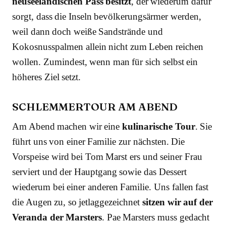
neuseeländischen Pass besitzt
, der wiederum dafür
sorgt, dass die Inseln bevölkerungsärmer werden,
weil dann doch weiße Sandstrände und
Kokosnusspalmen allein nicht zum Leben reichen
wollen. Zumindest, wenn man für sich selbst ein
höheres Ziel setzt.
SCHLEMMERTOUR AM ABEND
Am Abend machen wir eine
kulinarische Tour
. Sie
führt uns von einer Familie zur nächsten. Die
Vorspeise wird bei Tom Marst ers und seiner Frau
serviert und der Hauptgang sowie das Dessert
wiederum bei einer anderen Familie. Uns fallen fast
die Augen zu, so jetlaggezeichnet
sitzen wir auf der
Veranda der Marsters
. Pae Marsters muss gedacht