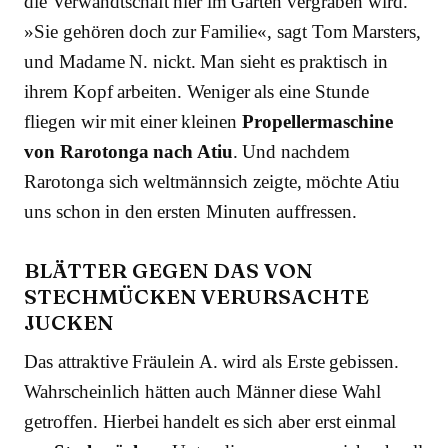
die Verwandtschaft hier im Garten vergraben wird.
»Sie gehören doch zur Familie«, sagt Tom Marsters,
und Madame N. nickt. Man sieht es praktisch in
ihrem Kopf arbeiten. Weniger als eine Stunde
fliegen wir mit einer kleinen
Propellermaschine
von Rarotonga nach Atiu
. Und nachdem
Rarotonga sich weltmännsich zeigte, möchte Atiu
uns schon in den ersten Minuten auffressen.
BLÄTTER GEGEN DAS VON
STECHMÜCKEN VERURSACHTE
JUCKEN
Das attraktive Fräulein A. wird als Erste gebissen.
Wahrscheinlich hätten auch Männer diese Wahl
getroffen. Hierbei handelt es sich aber erst einmal