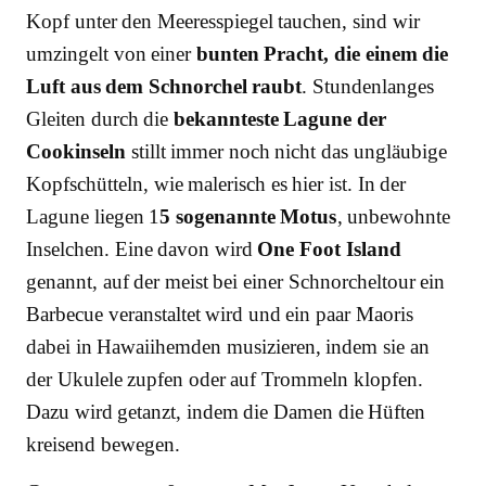
Kopf unter den Meeresspiegel tauchen, sind wir
umzingelt von einer
bunten Pracht, die einem die
Luft aus dem Schnorchel raubt
. Stundenlanges
Gleiten durch die
bekannteste Lagune der
Cookinseln
stillt immer noch nicht das ungläubige
Kopfschütteln, wie malerisch es hier ist. In der
Lagune liegen 1
5 sogenannte Motus
, unbewohnte
Inselchen. Eine davon wird
One Foot Island
genannt, auf der meist bei einer Schnorcheltour ein
Barbecue veranstaltet wird und ein paar Maoris
dabei in Hawaiihemden musizieren, indem sie an
der Ukulele zupfen oder auf Trommeln klopfen.
Dazu wird getanzt, indem die Damen die Hüften
kreisend bewegen.