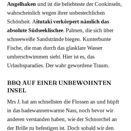
Angelhaken
und ist die beliebteste der Cookinseln,
wahrscheinlich wegen ihrer unbestechlichen
Schönheit. A
itutaki verkörpert nämlich das
absolute Südseeklischee
. Palmen, die sich über
schneeweiße Sandstrände biegen. Kunterbunte
Fische, die man durch das glasklare Wasser
umherschwimmen sieht. Hier ist es, das
Urlaubsparadies. Der wahr gewordene Traum.
BBQ AUF EINER UNBEWOHNTEN
INSEL
Mrs J. hat am schnellsten die Flossen an und hüpft
in das badewannenwarme Nass, noch bevor wir
anderen verstanden haben, wie der Schnorchel an
der Brille zu befestigen ist. Doch sobald wir den