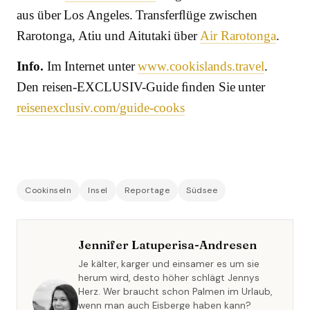
aus über Los Angeles. Transferﬂüge zwischen
Rarotonga, Atiu und Aitutaki über
Air Rarotonga
.
Info.
Im Internet unter
www.cookislands.travel
.
Den reisen-EXCLUSIV-Guide ﬁnden Sie unter
reisenexclusiv.com/guide-cooks
Cookinseln
Insel
Reportage
Südsee
Jennifer Latuperisa-Andresen
Je kälter, karger und einsamer es um sie
herum wird, desto höher schlägt Jennys
Herz. Wer braucht schon Palmen im Urlaub,
wenn man auch Eisberge haben kann?