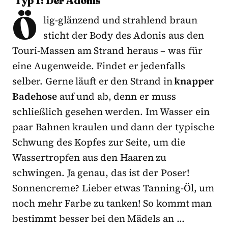
Typ 1: Der Adonis
Ö
lig-glänzend und strahlend braun
sticht der Body des Adonis aus den
Touri-Massen am Strand heraus – was für
eine Augenweide. Findet er jedenfalls
selber. Gerne läuft er den Strand in
knapper
Badehose
auf und ab, denn er muss
schließlich gesehen werden. Im Wasser ein
paar Bahnen kraulen und dann der typische
Schwung des Kopfes zur Seite, um die
Wassertropfen aus den Haaren zu
schwingen. Ja genau, das ist der Poser!
Sonnencreme? Lieber etwas Tanning-Öl, um
noch mehr Farbe zu tanken! So kommt man
bestimmt besser bei den Mädels an …