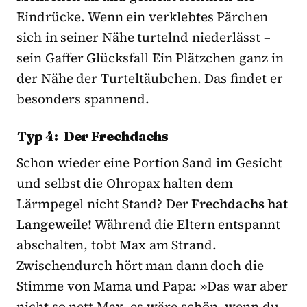
Eindrücke. Wenn ein verklebtes Pärchen
sich in seiner Nähe turtelnd niederlässt –
sein Gaffer Glücksfall Ein Plätzchen ganz in
der Nähe der Turteltäubchen. Das findet er
besonders spannend.
Typ 4: Der Frechdachs
Schon wieder eine Portion Sand im Gesicht
und selbst die Ohropax halten dem
Lärmpegel nicht Stand? Der
Frechdachs hat
Langeweile!
Während die Eltern entspannt
abschalten, tobt Max am Strand.
Zwischendurch hört man dann doch die
Stimme von Mama und Papa: »Das war aber
nicht so nett Max, es wäre schön, wenn du