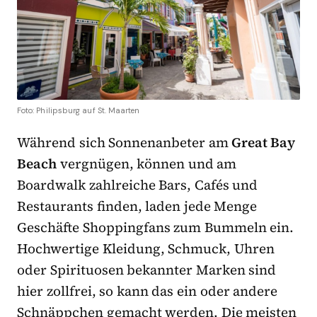
Foto: Philipsburg auf St. Maarten
Während sich Sonnenanbeter am
Great Bay
Beach
vergnügen, können und am
Boardwalk zahlreiche Bars, Cafés und
Restaurants finden, laden jede Menge
Geschäfte Shoppingfans zum Bummeln ein.
Hochwertige Kleidung, Schmuck, Uhren
oder Spirituosen bekannter Marken sind
hier zollfrei, so kann das ein oder andere
Schnäppchen gemacht werden. Die meisten