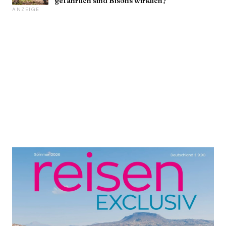
gefährlich sind Bisons wirklich?
ANZEIGE