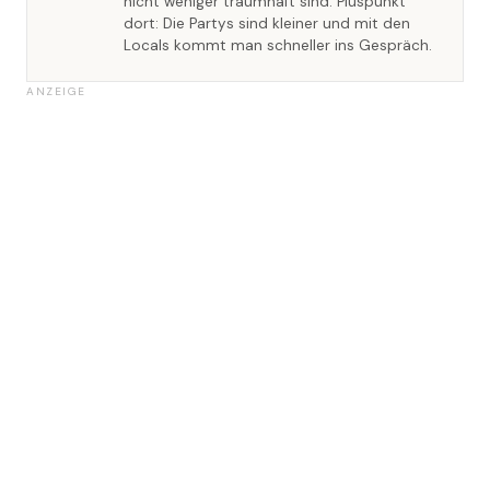
nicht weniger traumhaft sind. Pluspunkt
dort: Die Partys sind kleiner und mit den
Locals kommt man schneller ins Gespräch.
ANZEIGE