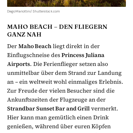
DiegoMariottini/ Shutterstock.com
MAHO BEACH – DEN FLIEGERN
GANZ NAH
Der
Maho Beach
liegt direkt in der
Einflugschneise des
Princess Juliana
Airports
. Die Ferienflieger setzen also
unmittelbar über dem Strand zur Landung
an – ein weltweit wohl einmaliges Erlebnis.
Zur Freude der vielen Besucher sind die
Ankunftszeiten der Flugzeuge an der
Strandbar Sunset Bar and Grill
vermerkt.
Hier kann man gemütlich einen Drink
genießen, während über euren Köpfen