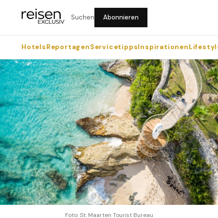
Suchen
Abonnieren
Hotels
Reportagen
Servicetipps
Inspirationen
Lifestyl
Foto: St. Maarten Tourist Bureau