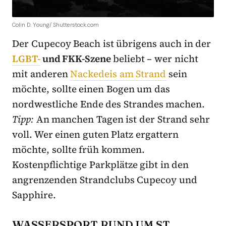
Colin D. Young/ Shutterstock.com
Der Cupecoy Beach ist übrigens auch in der
LGBT-
und FKK-Szene
beliebt – wer nicht
mit anderen
Nackedeis am Strand
sein
möchte, sollte einen Bogen um das
nordwestliche Ende des Strandes machen.
Tipp:
An manchen Tagen ist der Strand sehr
voll. Wer einen guten Platz ergattern
möchte, sollte früh kommen.
Kostenpflichtige Parkplätze gibt in den
angrenzenden Strandclubs Cupecoy und
Sapphire.
WASSERSPORT RUND UM ST.