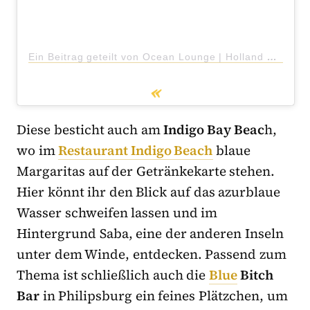
Ein Beitrag geteilt von Ocean Lounge | Holland House (@oceanloungesxm)
Diese besticht auch am
Indigo Bay Beac
h,
wo im
Restaurant Indigo Beach
blaue
Margaritas auf der Getränkekarte stehen.
Hier könnt ihr den Blick auf das azurblaue
Wasser schweifen lassen und im
Hintergrund Saba, eine der anderen Inseln
unter dem Winde, entdecken. Passend zum
Thema ist schließlich auch die
Blue
Bitch
Bar
in Philipsburg ein feines Plätzchen, um