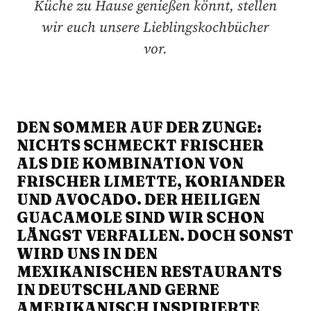
Küche zu Hause genießen könnt, stellen
wir euch unsere Lieblingskochbücher
vor.
DEN SOMMER AUF DER ZUNGE:
NICHTS SCHMECKT FRISCHER
ALS DIE KOMBINATION VON
FRISCHER LIMETTE, KORIANDER
UND AVOCADO. DER HEILIGEN
GUACAMOLE SIND WIR SCHON
LÄNGST VERFALLEN. DOCH SONST
WIRD UNS IN DEN
MEXIKANISCHEN RESTAURANTS
IN DEUTSCHLAND GERNE
AMERIKANISCH INSPIRIERTE