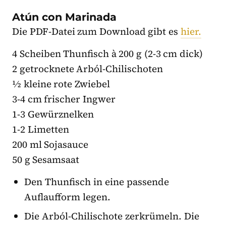
Atún con Marinada
Die PDF-Datei zum Download gibt es
hier.
4 Scheiben Thunfisch à 200 g (2-3 cm dick)
2 getrocknete Arból-Chilischoten
½ kleine rote Zwiebel
3-4 cm frischer Ingwer
1-3 Gewürznelken
1-2 Limetten
200 ml Sojasauce
50 g Sesamsaat
Den Thunfisch in eine passende
Auflaufform legen.
Die Arból-Chilischote zerkrümeln. Die