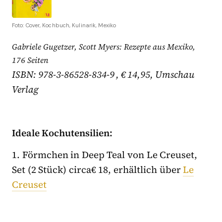
Foto: Cover, Kochbuch, Kulinarik, Mexiko
Gabriele Gugetzer, Scott Myers: Rezepte aus Mexiko,
176 Seiten
ISBN: 978-3-86528-834-9 , € 14,95, Umschau
Verlag
Ideale Kochutensilien:
1. Förmchen in Deep Teal von Le Creuset,
Set (2 Stück) circa€ 18, erhältlich über
Le
Creuset