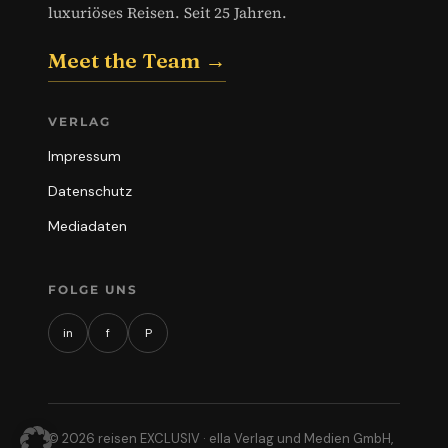
luxuriöses Reisen. Seit 25 Jahren.
Meet the Team →
VERLAG
Impressum
Datenschutz
Mediadaten
FOLGE UNS
in
f
P
© 2026 reisen EXCLUSIV · ella Verlag und Medien GmbH,