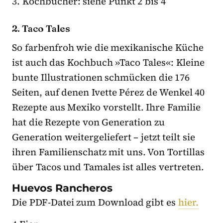
3. Kochbücher: siehe Punkt 2 bis 4
2. Taco Tales
So farbenfroh wie die mexikanische Küche
ist auch das Kochbuch »Taco Tales«: Kleine
bunte Illustrationen schmücken die 176
Seiten, auf denen Ivette Pérez de Wenkel 40
Rezepte aus Mexiko vorstellt. Ihre Familie
hat die Rezepte von Generation zu
Generation weitergeliefert – jetzt teilt sie
ihren Familienschatz mit uns. Von Tortillas
über Tacos und Tamales ist alles vertreten.
Huevos Rancheros
Die PDF-Datei zum Download gibt es
hier.