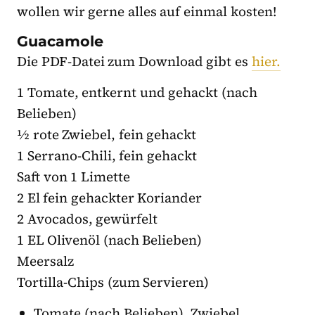
wollen wir gerne alles auf einmal kosten!
Guacamole
Die PDF-Datei zum Download gibt es
hier.
1 Tomate, entkernt und gehackt (nach
Belieben)
½ rote Zwiebel, fein gehackt
1 Serrano-Chili, fein gehackt
Saft von 1 Limette
2 El fein gehackter Koriander
2 Avocados, gewürfelt
1 EL Olivenöl (nach Belieben)
Meersalz
Tortilla-Chips (zum Servieren)
Tomate (nach Belieben), Zwiebel,