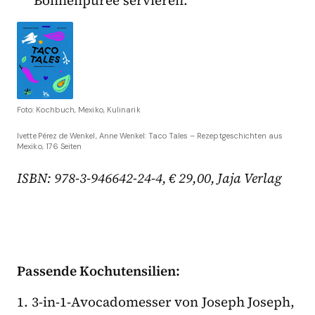
Foto: Kochbuch, Mexiko, Kulinarik
Ivette Pérez de Wenkel, Anne Wenkel:
Taco Tales – Rezeptgeschichten aus
Mexiko
, 176 Seiten
ISBN: 978-3-946642-24-4, € 29,00, Jaja Verlag
Passende Kochutensilien:
1. 3-in-1-Avocadomesser von Joseph Joseph,