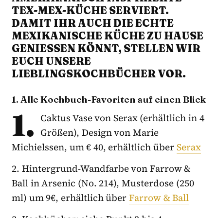
TEX-MEX-KÜCHE SERVIERT.
DAMIT IHR AUCH DIE ECHTE
MEXIKANISCHE KÜCHE ZU HAUSE
GENIESSEN KÖNNT, STELLEN WIR E
UCH UNSERE L
IEBLINGSKOCHBÜCHER VOR.
1. Alle Kochbuch-Favoriten auf einen Blick
1.
Caktus Vase von Serax (erhältlich in 4
Größen), Design von Marie
Michielssen, um € 40, erhältlich über
Serax
2. Hintergrund-Wandfarbe von Farrow &
Ball in Arsenic (No. 214), Musterdose (250
ml) um 9€, erhältlich über
Farrow & Ball