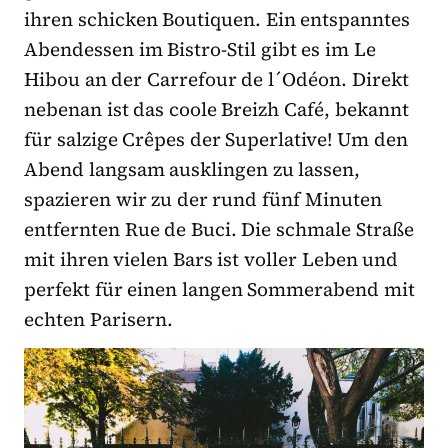
ihren schicken Boutiquen. Ein entspanntes
Abendessen im Bistro-Stil gibt es im Le
Hibou an der Carrefour de l´Odéon. Direkt
nebenan ist das coole Breizh Café, bekannt
für salzige Crêpes der Superlative! Um den
Abend langsam ausklingen zu lassen,
spazieren wir zu der rund fünf Minuten
entfernten Rue de Buci. Die schmale Straße
mit ihren vielen Bars ist voller Leben und
perfekt für einen langen Sommerabend mit
echten Parisern.