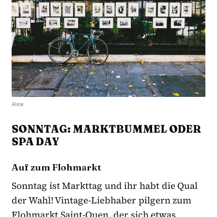
Alice
SONNTAG: MARKTBUMMEL ODER
SPA DAY
Auf zum Flohmarkt
Sonntag ist Markttag und ihr habt die Qual
der Wahl! Vintage-Liebhaber pilgern zum
Flohmarkt Saint-Ouen, der sich etwas