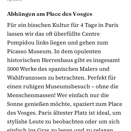
Abhängen am Place des Vosges
Für ein bisschen Kultur für 4 Tage in Paris
lassen wir das oft überfüllte Centre
Pompidou links liegen und gehen zum
Picasso Museum. In dem opulenten
historischen Herrenhaus gibt es insgesamt
5000 Werke des spanischen Malers und
Wahlfranzosen zu betrachten. Perfekt für
einen ruhigen Museumsbesuch – ohne die
Menschenmassen! Wer einfach nur die
Sonne genießen möchte, spaziert zum Place
des Vosges. Paris ältester Platz ist ideal, um
stylishe Leute zu beobachten oder um sich
einfach ins Gras zu legen und zu relaxen.