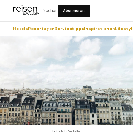
Suchen
Abonnieren
Hotels
Reportagen
Servicetipps
Inspirationen
Lifestyl
Foto: Nil Castellvi