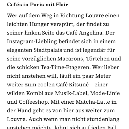
Cafés in Paris mit Flair
Wer auf dem Weg in Richtung Louvre einen
leichten Hunger verspürt, der findet zu
seiner linken Seite das Café Angelina. Der
Instagram-Liebling befindet sich in einem
eleganten Stadtpalais und ist legendär für
seine vorzüglichen Macarons, Törtchen und
die schicken Tea-Time-Etageren. Wer lieber
nicht anstehen will, läuft ein paar Meter
weiter zum coolen Café Kitsuné – einer
wilden Kombi aus Musik-Label, Mode-Linie
und Coffeeshop. Mit einer Matcha-Latte in
der Hand geht es von hier aus weiter zum
Louvre. Auch wenn man nicht stundenlang
anstehen möchte, lohnt sich auf jeden Fall