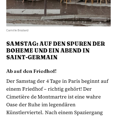
Camille Brodard
SAMSTAG: AUF DEN SPUREN DER
BOHEME UND EIN ABEND IN
SAINT-GERMAIN
Ab auf den Friedhof!
Der Samstag der 4 Tage in Paris beginnt auf
einem Friedhof – richtig gehört! Der
Cimetière de Montmartre ist eine wahre
Oase der Ruhe im legendären
Künstlerviertel. Nach einem Spaziergang