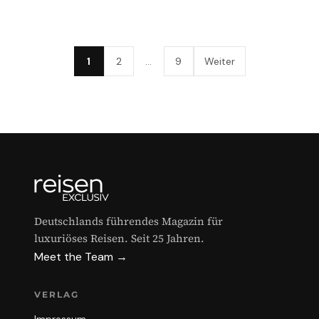
1
2
…
9
Weiter
Deutschlands führendes Magazin für
luxuriöses Reisen. Seit 25 Jahren.
Meet the Team →
VERLAG