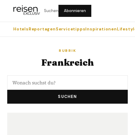
Suchen
Abonnieren
Hotels
Reportagen
Servicetipps
Inspirationen
Lifestyl
RUBRIK
Frankreich
SUCHEN