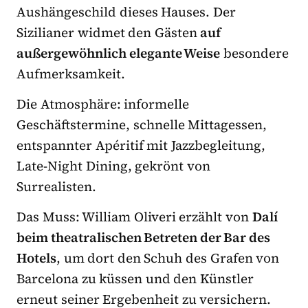
Aushängeschild dieses Hauses. Der
Sizilianer widmet den Gästen
auf
außergewöhnlich elegante Weise
besondere
Aufmerksamkeit.
Die Atmosphäre: informelle
Geschäftstermine, schnelle Mittagessen,
entspannter Apéritif mit Jazzbegleitung,
Late-Night Dining, gekrönt von
Surrealisten.
Das Muss: William Oliveri erzählt von
Dalí
beim theatralischen Betreten der Bar des
Hotels
, um dort den Schuh des Grafen von
Barcelona zu küssen und den Künstler
erneut seiner Ergebenheit zu versichern.