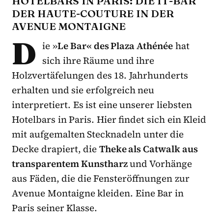
HOTELBARS IN PARIS: DIE IT-BAR
DER HAUTE-COUTURE IN DER
AVENUE MONTAIGNE
D
ie »
Le
Bar« des Plaza Athénée
hat
sich ihre Räume und ihre
Holzvertäfelungen des 18. Jahrhunderts
erhalten und sie erfolgreich neu
interpretiert. Es ist eine unserer liebsten
Hotelbars in Paris. Hier findet sich ein Kleid
mit aufgemalten Stecknadeln unter die
Decke drapiert, die
Theke als Catwalk aus
transparentem Kunstharz
und Vorhänge
aus Fäden, die die Fensteröffnungen zur
Avenue Montaigne kleiden. Eine Bar in
Paris seiner Klasse.