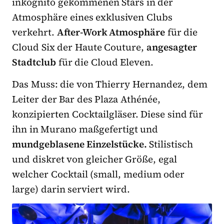
inkognito gekommenen Stars in der
Atmosphäre eines exklusiven Clubs
verkehrt.
After-Work Atmosphäre
für die
Cloud Six der Haute Couture,
angesagter
Stadtclub
für die Cloud Eleven.
Das Muss: die von Thierry Hernandez, dem
Leiter der Bar des Plaza Athénée,
konzipierten Cocktailgläser. Diese sind für
ihn in Murano maßgefertigt und
mundgeblasene Einzelstücke.
Stilistisch
und diskret von gleicher Größe, egal
welcher Cocktail (small, medium oder
large) darin serviert wird.