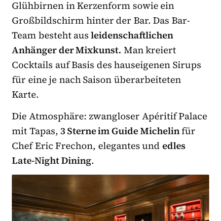
Glühbirnen in Kerzenform sowie ein
Großbildschirm hinter der Bar. Das Bar-
Team besteht aus
leidenschaftlichen
Anhänger der Mixkunst.
Man kreiert
Cocktails auf Basis des hauseigenen Sirups
für eine je nach Saison überarbeiteten
Karte.
Die Atmosphäre: zwangloser Apéritif Palace
mit Tapas,
3 Sterne im Guide Michelin
für
Chef Eric Frechon, elegantes und
edles
Late-Night Dining
.