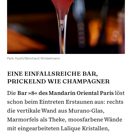
Park Hyatt/Bernhard Winkelmann
EINE EINFALLSREICHE BAR,
PRICKELND WIE CHAMPAGNER
Die
Bar »8« des Mandarin Oriental Paris
löst
schon beim Eintreten Erstaunen aus: rechts
die vertikale Wand aus Murano-Glas,
Marmorfels als Theke, moosfarbene Wände
mit eingearbeiteten Lalique Kristallen,