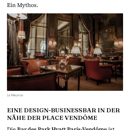
Ein Mythos.
Le Meurice
EINE DESIGN-BUSINESSBAR IN DER
NÄHE DER PLACE VENDÔME
Die
Bar des Park Hyatt Paris-Vendôme
ist