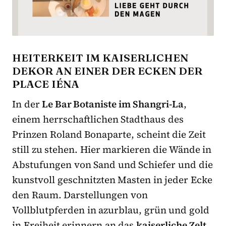
HEITERKEIT IM KAISERLICHEN
DEKOR AN EINER DER ECKEN DER
PLACE IÉNA
In der
Le Bar Botaniste im Shangri-La
,
einem herrschaftlichen Stadthaus des
Prinzen Roland Bonaparte, scheint die Zeit
still zu stehen. Hier markieren die Wände in
Abstufungen von Sand und Schiefer und die
kunstvoll geschnitzten Masten in jeder Ecke
den Raum. Darstellungen von
Vollblutpferden in azurblau, grün und gold
in Freiheit erinnern an das
kaiserliche Zelt