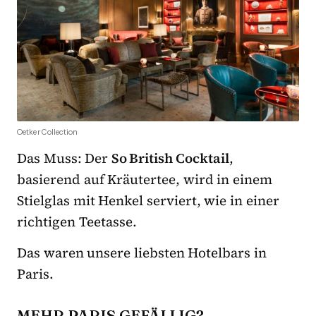
Oetker Collection
Das Muss: Der
So British Cocktail
,
basierend auf Kräutertee, wird in einem
Stielglas mit Henkel serviert, wie in einer
richtigen Teetasse.
Das waren unsere liebsten Hotelbars in
Paris.
MEHR PARIS GEFÄLLIG?