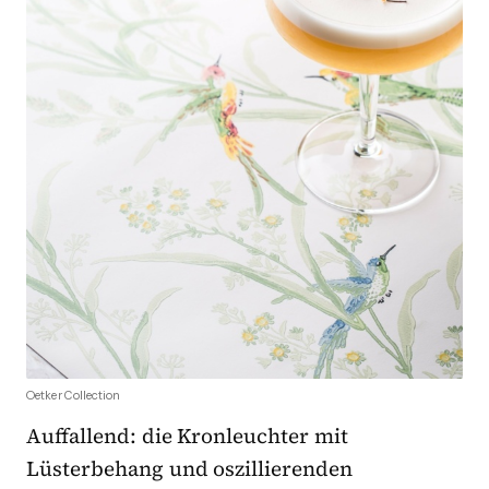
Oetker Collection
Auffallend: die Kronleuchter mit
Lüsterbehang und oszillierenden