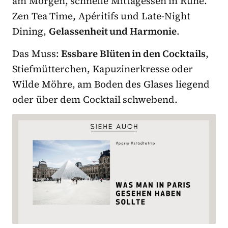
am Morgen, schnelle Mittagessen in Ruhe.
Zen Tea Time, Apéritifs und Late-Night
Dining,
Gelassenheit und Harmonie
.
Das Muss:
Essbare Blüten in den Cocktails
,
Stiefmütterchen, Kapuzinerkresse oder
Wilde Möhre, am Boden des Glases liegend
oder über dem Cocktail schwebend.