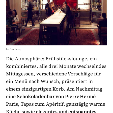
Le Bar Long
Die Atmosphäre: Frühstückslounge, ein
kombiniertes, alle drei Monate wechselndes
Mittagessen, verschiedene Vorschläge für
ein Menü nach Wunsch, präsentiert in
einem einzigartigen Korb. Am Nachmittag
eine
Schokoladenbar von Pierre Hermé
Paris
, Tapas zum Apéritif, ganztägig warme
Küche sowie
elegantes und entspanntes