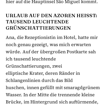
hier auf die Hauptinsel São Miguel kommt.
URLAUB AUF DEN AZOREN HEISST: T
AUSEND LEUCHTENDE G
RÜNSCHATTIERUNGEN
Ana, die Rezeptionistin im Hotel, hatte mir
noch genau gezeigt, was mich erwarten
würde. Auf der übergroßen Postkarte sah
ich tausend leuchtende
Grünschattierungen, zwei
elliptische Krater, deren Ränder in
Schlangenlinien durch das Bild
huschen, innen gefüllt mit smaragdgrünem
Wasser. In der Mitte die trennende kleine
Brücke, im Hintergrund sich auftürmende,