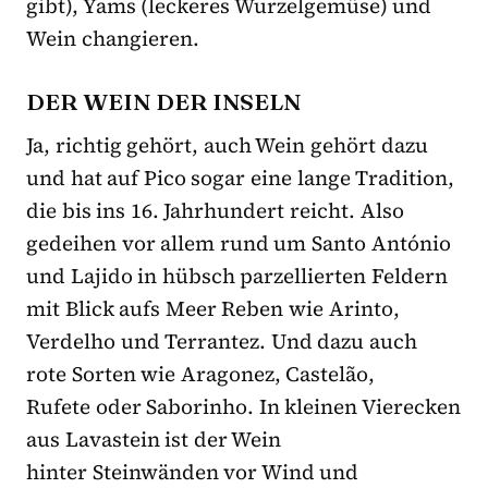
gibt), Yams (leckeres Wurzelgemüse) und
Wein changieren.
DER WEIN DER INSELN
Ja, richtig gehört, auch Wein gehört dazu
und hat auf Pico sogar eine lange Tradition,
die bis ins 16. Jahrhundert reicht. Also
gedeihen vor allem rund um Santo António
und Lajido in hübsch parzellierten Feldern
mit Blick aufs Meer Reben wie Arinto,
Verdelho und Terrantez. Und dazu auch
rote Sorten wie Aragonez, Castelão,
Rufete oder Saborinho. In kleinen Vierecken
aus Lavastein ist der Wein
hinter Steinwänden vor Wind und