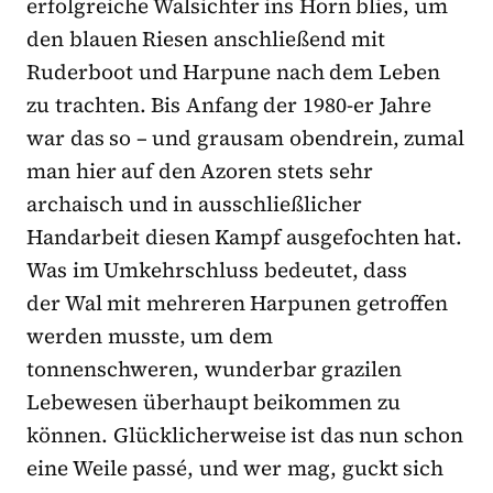
erfolgreiche Walsichter ins Horn blies, um
den blauen Riesen anschließend mit
Ruderboot und Harpune nach dem Leben
zu trachten. Bis Anfang der 1980-er Jahre
war das so – und grausam obendrein, zumal
man hier auf den Azoren stets sehr
archaisch und in ausschließlicher
Handarbeit diesen Kampf ausgefochten hat.
Was im Umkehrschluss bedeutet, dass
der Wal mit mehreren Harpunen getroffen
werden musste, um dem
tonnenschweren, wunderbar grazilen
Lebewesen überhaupt beikommen zu
können. Glücklicherweise ist das nun schon
eine Weile passé, und wer mag, guckt sich