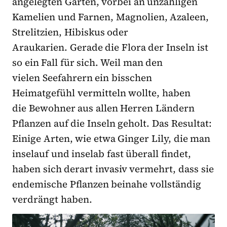
angelegten Garten, vorbei an unzähligen
Kamelien und Farnen, Magnolien, Azaleen,
Strelitzien, Hibiskus oder
Araukarien. Gerade die Flora der Inseln ist
so ein Fall für sich. Weil man den
vielen Seefahrern ein bisschen
Heimatgefühl vermitteln wollte, haben
die Bewohner aus allen Herren Ländern
Pflanzen auf die Inseln geholt. Das Resultat:
Einige Arten, wie etwa Ginger Lily, die man
inselauf und inselab fast überall findet,
haben sich derart invasiv vermehrt, dass sie
endemische Pflanzen beinahe vollständig
verdrängt haben.