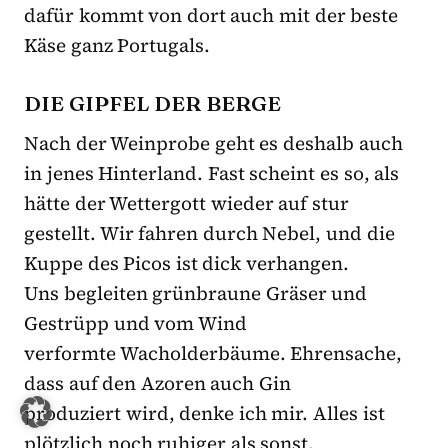
dafür kommt von dort auch mit der beste
Käse ganz Portugals.
DIE GIPFEL DER BERGE
Nach der Weinprobe geht es deshalb auch
in jenes Hinterland. Fast scheint es so, als
hätte der Wettergott wieder auf stur
gestellt. Wir fahren durch Nebel, und die
Kuppe des Picos ist dick verhangen.
Uns begleiten grünbraune Gräser und
Gestrüpp und vom Wind
verformte Wacholderbäume. Ehrensache,
dass auf den Azoren auch Gin
produziert wird, denke ich mir. Alles ist
plötzlich noch ruhiger als sonst,