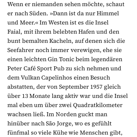
Wenn er niemanden sehen möchte, schaut
er nach Süden. »Dann ist da nur Himmel
und Meer.« Im Westen ist es die Insel
Faial, mit ihrem belebten Hafen und den
bunt bemalten Kacheln, auf denen sich die
Seefahrer noch immer verewigen, ehe sie
einen leichten Gin Tonic beim legendären
Peter Café Sport Pub zu sich nehmen und
dem Vulkan Capelinhos einen Besuch
abstatten, der von September 1957 gleich
über 13 Monate lang aktiv war und die Insel
mal eben um über zwei Quadratkilometer
wachsen ließ. Im Norden guckt man
hinüber nach São Jorge, wo es gefühlt
fünfmal so viele Kühe wie Menschen gibt,