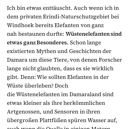
Ich bin etwas enttäuscht. Auch wenn ich in
dem privaten Erindi-Naturschutzgebiet bei
Windhoek bereits Elefanten von ganz
nah bestaunen durfte:
Wüstenelefanten sind
etwas ganz Besonderes.
Schon lange
existierten Mythen und Geschichten der
Damara um diese Tiere, von denen Forscher
lange nicht glaubten, dass es sie wirklich
gibt. Denn: Wie sollten Elefanten in der
Wüste überleben? Doch
die Wüstenelefanten im Damaraland sind
etwas kleiner als ihre herkömmlichen
Artgenossen, und Sensoren in ihren
übergroßen Plattfüßen spüren Wasser auf,
auch wenn die Quelle in einigen Metern