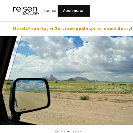
Suchen
Abonnieren
Hotels
Reportagen
Servicetipps
Inspirationen
Lifestyl
Foto: Marie Tysiak