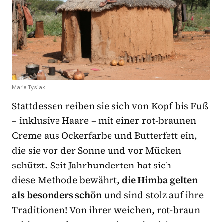
Marie Tysiak
Stattdessen reiben sie sich von Kopf bis Fuß
– inklusive Haare – mit einer rot-braunen
Creme aus Ockerfarbe und Butterfett ein,
die sie vor der Sonne und vor Mücken
schützt. Seit Jahrhunderten hat sich
diese Methode bewährt,
die Himba gelten
als besonders schön
und sind stolz auf ihre
Traditionen! Von ihrer weichen, rot-braun