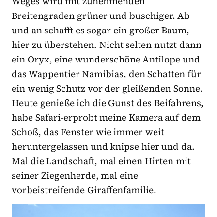
Weges wird mit zunehmenden
Breitengraden grüner und buschiger. Ab
und an schafft es sogar ein großer Baum,
hier zu überstehen. Nicht selten nutzt dann
ein Oryx, eine wunderschöne Antilope und
das Wappentier Namibias, den Schatten für
ein wenig Schutz vor der gleißenden Sonne.
Heute genieße ich die Gunst des Beifahrens,
habe Safari-erprobt meine Kamera auf dem
Schoß, das Fenster wie immer weit
heruntergelassen und knipse hier und da.
Mal die Landschaft, mal einen Hirten mit
seiner Ziegenherde, mal eine
vorbeistreifende Giraffenfamilie.