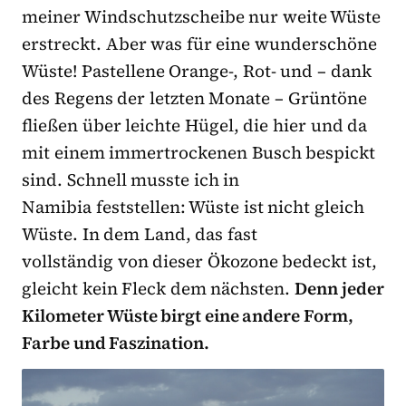
meiner Windschutzscheibe nur weite Wüste
erstreckt. Aber was für eine wunderschöne
Wüste! Pastellene Orange-, Rot- und – dank
des Regens der letzten Monate – Grüntöne
fließen über leichte Hügel, die hier und da
mit einem immertrockenen Busch bespickt
sind. Schnell musste ich in
Namibia feststellen: Wüste ist nicht gleich
Wüste. In dem Land, das fast
vollständig von dieser Ökozone bedeckt ist,
gleicht kein Fleck dem nächsten.
Denn jeder
Kilometer Wüste birgt eine andere Form,
Farbe und Faszination.