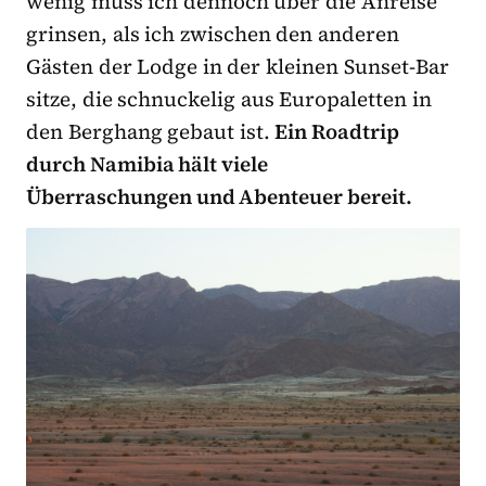
wenig muss ich dennoch über die Anreise
grinsen, als ich zwischen den anderen
Gästen der Lodge in der kleinen Sunset-Bar
sitze, die schnuckelig aus Europaletten in
den Berghang gebaut ist.
Ein Roadtrip
durch Namibia hält viele
Überraschungen und Abenteuer bereit.