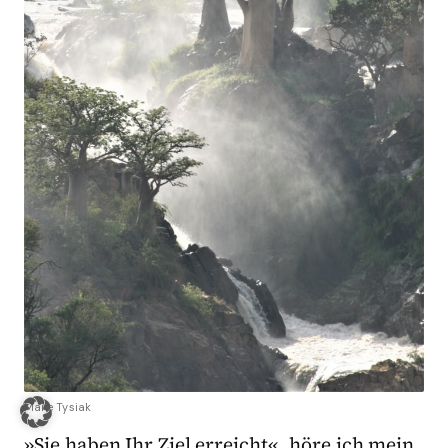
Marie Tysiak
»Sie haben Ihr Ziel erreicht«, höre ich mein