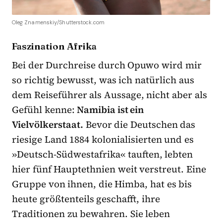
Oleg Znamenskiy/Shutterstock.com
Faszination Afrika
Bei der Durchreise durch Opuwo wird mir
so richtig bewusst, was ich natürlich aus
dem Reiseführer als Aussage, nicht aber als
Gefühl kenne:
Namibia ist ein
Vielvölkerstaat.
Bevor die Deutschen das
riesige Land 1884 kolonialisierten und es
»Deutsch-Südwestafrika« tauften, lebten
hier fünf Hauptethnien weit verstreut. Eine
Gruppe von ihnen, die Himba, hat es bis
heute größtenteils geschafft, ihre
Traditionen zu bewahren. Sie leben