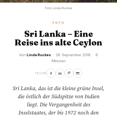
Foto: Linda Ruckes
FOTO
Sri Lanka – Eine
Reise ins alte Ceylon
Von
Linda Ruckes
· 26. September 2018 · 6
Minuten
TEILEN
Sri Lanka, das ist die kleine grüne Insel,
die östlich der Südspitze von Indien
liegt. Die Vergangenheit des
Inselstaates, der bis 1972 noch den