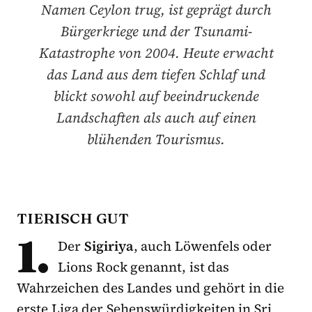
Namen Ceylon trug, ist geprägt durch
Bürgerkriege und der Tsunami-
Katastrophe von 2004. Heute erwacht
das Land aus dem tiefen Schlaf und
blickt sowohl auf beeindruckende
Landschaften als auch auf einen
blühenden Tourismus.
TIERISCH GUT
1.
Der
Sigiriya
, auch Löwenfels oder
Lions Rock genannt, ist das
Wahrzeichen des Landes und gehört in die
erste Liga der Sehenswürdigkeiten in Sri