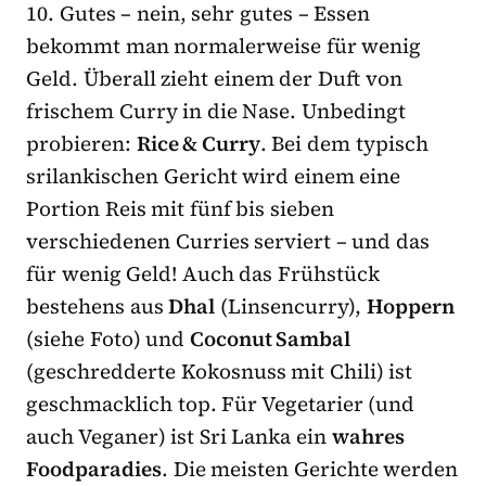
10. Gutes – nein, sehr gutes – Essen
bekommt man normalerweise für wenig
Geld. Überall zieht einem der Duft von
frischem Curry in die Nase. Unbedingt
probieren:
Rice & Curry
. Bei dem typisch
srilankischen Gericht wird einem eine
Portion Reis mit fünf bis sieben
verschiedenen Curries serviert – und das
für wenig Geld! Auch das Frühstück
bestehens aus
Dhal
(Linsencurry),
Hoppern
(siehe Foto) und
Coconut Sambal
(geschredderte Kokosnuss mit Chili) ist
geschmacklich top. Für Vegetarier (und
auch Veganer) ist Sri Lanka ein
wahres
Foodparadies
. Die meisten Gerichte werden