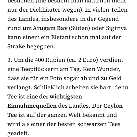
besuchen (die besucht man natürlich nicht
nur der Dickhäuter wegen). In vielen Teilen
des Landes, insbesondere in der Gegend
rund
um Arugam Bay
(Süden) oder Sigiriya
kann einem ein Elefant schon mal auf der
Straße begegnen.
3. Um die 400 Rupien (ca. 2 Euro) verdient
eine Teepflückerin am Tag. Kein Wunder,
dass sie für ein Foto sogar ab und zu Geld
verlangt. Schließlich arbeiten sie hart, denn
Tee ist
eine der wichtigsten
Einnahmequellen
des Landes. Der
Ceylon
Tee
ist auf der ganzen Welt bekannt und
wird als einer der besten schwarzen Tees
geadelt.