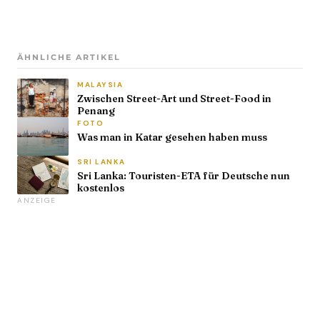
ÄHNLICHE ARTIKEL
MALAYSIA
Zwischen Street-Art und Street-Food in
Penang
FOTO
Was man in Katar gesehen haben muss
SRI LANKA
Sri Lanka: Touristen-ETA für Deutsche nun
kostenlos
ANZEIGE