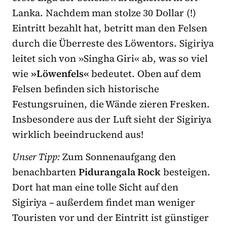
Lanka. Nachdem man stolze 30 Dollar (!)
Eintritt bezahlt hat, betritt man den Felsen
durch die Überreste des Löwentors. Sigiriya
leitet sich von »Singha Giri« ab, was so viel
wie
»Löwenfels«
bedeutet. Oben auf dem
Felsen befinden sich historische
Festungsruinen, die Wände zieren Fresken.
Insbesondere aus der Luft sieht der Sigiriya
wirklich beeindruckend aus!
Unser Tipp:
Zum Sonnenaufgang den
benachbarten
Pidurangala Rock
besteigen.
Dort hat man eine tolle Sicht auf den
Sigiriya – außerdem findet man weniger
Touristen vor und der Eintritt ist günstiger