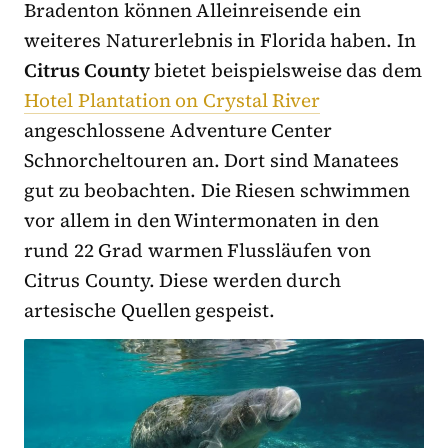
Bradenton können Alleinreisende ein
weiteres Naturerlebnis in Florida haben. In
Citrus County
bietet beispielsweise das dem
Hotel Plantation on Crystal River
angeschlossene Adventure Center
Schnorcheltouren an. Dort sind Manatees
gut zu beobachten. Die Riesen schwimmen
vor allem in den Wintermonaten in den
rund 22 Grad warmen Flussläufen von
Citrus County. Diese werden durch
artesische Quellen gespeist.