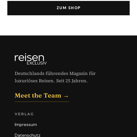
ZUM SHOP
Deutschlands führendes Magazin für
luxuriöses Reisen. Seit 25 Jahren.
Meet the Team →
VERLAG
Impressum
Datenschutz