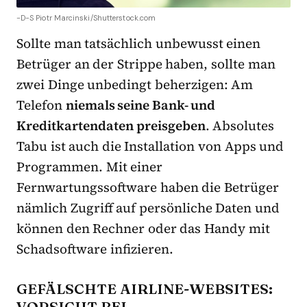
-D-S Piotr Marcinski/Shutterstock.com
Sollte man tatsächlich unbewusst einen
Betrüger an der Strippe haben, sollte man
zwei Dinge unbedingt beherzigen: Am
Telefon
niemals seine Bank- und
Kreditkartendaten preisgeben
. Absolutes
Tabu ist auch die Installation von Apps und
Programmen. Mit einer
Fernwartungssoftware haben die Betrüger
nämlich Zugriff auf persönliche Daten und
können den Rechner oder das Handy mit
Schadsoftware infizieren.
GEFÄLSCHTE AIRLINE-WEBSITES:
VORSICHT BEI