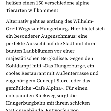
heißen einen 150 verschiedene alpine
Tierarten willkommen!
Alternativ geht es entlang des Wilhelm-
Greil-Wegs zur Hungerburg. Hier bietet sich
ein besonderer Augenschmaus: eine
perfekte Aussicht auf die Stadt mit ihren
bunten Laubbäumen vor einer
majestätischen Bergkulisse. Gegen den
Kohldampf hilft »Das Hungerburg«, ein
cooles Restaurant mit Außenterrasse und
zugehörigem Concept-Store, oder das
gemütliche »Café Alpina«. Für einen
entspannten Rückweg sorgt die
Hungerburgbahn mit ihrem schicken
Stationsgebäude. Entworfen von