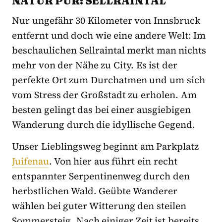
NATUR PUR: SELLRAINTAL
Nur ungefähr 30 Kilometer von Innsbruck
entfernt und doch wie eine andere Welt: Im
beschaulichen Sellraintal merkt man nichts
mehr von der Nähe zu City. Es ist der
perfekte Ort zum Durchatmen und um sich
vom Stress der Großstadt zu erholen. Am
besten gelingt das bei einer ausgiebigen
Wanderung durch die idyllische Gegend.
Unser Lieblingsweg beginnt am Parkplatz
Juifenau
. Von hier aus führt ein recht
entspannter Serpentinenweg durch den
herbstlichen Wald. Geübte Wanderer
wählen bei guter Witterung den steilen
Sommersteig. Nach einiger Zeit ist bereits