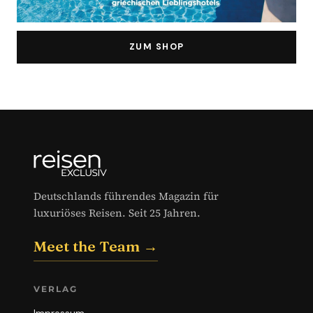
ZUM SHOP
Deutschlands führendes Magazin für
luxuriöses Reisen. Seit 25 Jahren.
Meet the Team →
VERLAG