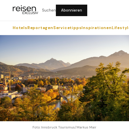
Suchen
Abonnieren
Hotels
Reportagen
Servicetipps
Inspirationen
Lifestyl
Foto: Innsbruck Tourismus/Markus Mair