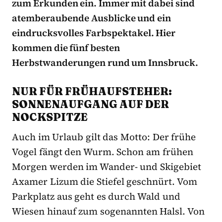
zum Erkunden ein. Immer mit dabei sind
atemberaubende Ausblicke und ein
eindrucksvolles Farbspektakel. Hier
kommen die fünf besten
Herbstwanderungen rund um Innsbruck.
NUR FÜR FRÜHAUFSTEHER:
SONNENAUFGANG AUF DER
NOCKSPITZE
Auch im Urlaub gilt das Motto: Der frühe
Vogel fängt den Wurm. Schon am frühen
Morgen werden im Wander- und Skigebiet
Axamer Lizum die Stiefel geschnürt. Vom
Parkplatz aus geht es durch Wald und
Wiesen hinauf zum sogenannten Halsl. Von