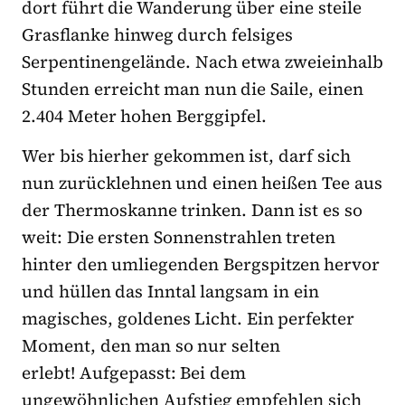
dort führt die Wanderung über eine steile
Grasflanke hinweg durch felsiges
Serpentinengelände. Nach etwa zweieinhalb
Stunden erreicht man nun die Saile, einen
2.404 Meter hohen Berggipfel.
Wer bis hierher gekommen ist, darf sich
nun zurücklehnen und einen heißen Tee aus
der Thermoskanne trinken. Dann ist es so
weit: Die ersten Sonnenstrahlen treten
hinter den umliegenden Bergspitzen hervor
und hüllen das Inntal langsam in ein
magisches, goldenes Licht. Ein perfekter
Moment, den man so nur selten
erlebt! Aufgepasst: Bei dem
ungewöhnlichen Aufstieg empfehlen sich