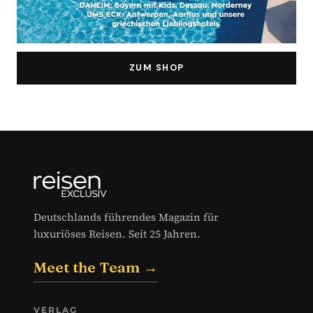
ZUM SHOP
Deutschlands führendes Magazin für
luxuriöses Reisen. Seit 25 Jahren.
Meet the Team →
VERLAG