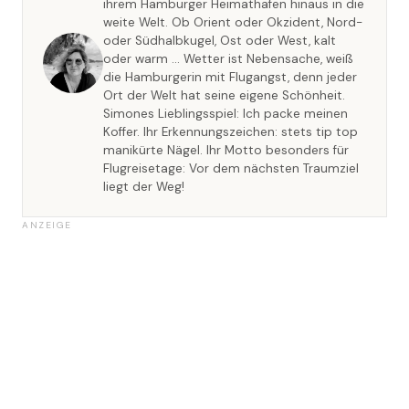
ihrem Hamburger Heimathafen hinaus in die
weite Welt. Ob Orient oder Okzident, Nord-
oder Südhalbkugel, Ost oder West, kalt
oder warm … Wetter ist Nebensache, weiß
die Hamburgerin mit Flugangst, denn jeder
Ort der Welt hat seine eigene Schönheit.
Simones Lieblingsspiel: Ich packe meinen
Koffer. Ihr Erkennungszeichen: stets tip top
manikürte Nägel. Ihr Motto besonders für
Flugreisetage: Vor dem nächsten Traumziel
liegt der Weg!
ANZEIGE