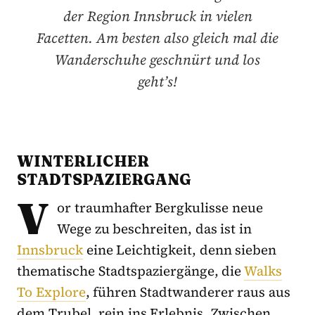
der Region Innsbruck in vielen
Facetten. Am besten also gleich mal die
Wanderschuhe geschnürt und los
geht’s!
WINTERLICHER
STADTSPAZIERGANG
V
or traumhafter Bergkulisse neue
Wege zu beschreiten, das ist in
Innsbruck
eine Leichtigkeit, denn sieben
thematische Stadtspaziergänge, die
Walks
To Explore
, führen Stadtwanderer raus aus
dem Trubel, rein ins Erlebnis. Zwischen