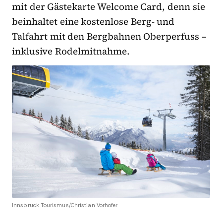
mit der Gästekarte Welcome Card, denn sie
beinhaltet eine kostenlose Berg- und
Talfahrt mit den Bergbahnen Oberperfuss –
inklusive Rodelmitnahme.
Innsbruck Tourismus/Christian Vorhofer