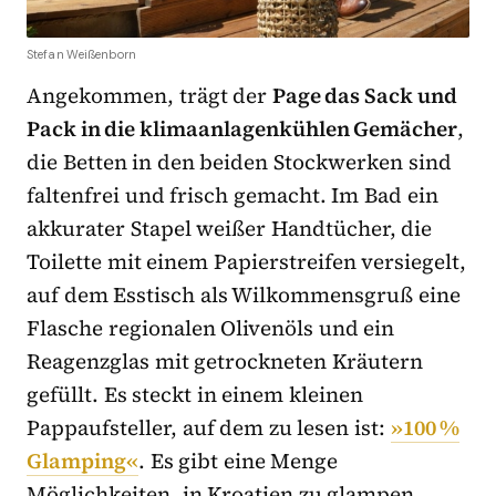
Stefan Weißenborn
Angekommen, trägt der
Page das Sack und
Pack in die klimaanlagenkühlen Gemächer
,
die Betten in den beiden Stockwerken sind
faltenfrei und frisch gemacht. Im Bad ein
akkurater Stapel weißer Handtücher, die
Toilette mit einem Papierstreifen versiegelt,
auf dem Esstisch als Wilkommensgruß eine
Flasche regionalen Olivenöls und ein
Reagenzglas mit getrockneten Kräutern
gefüllt. Es steckt in einem kleinen
Pappaufsteller, auf dem zu lesen ist:
»100 %
Glamping«
. Es gibt eine Menge
Möglichkeiten, in Kroatien zu glampen.