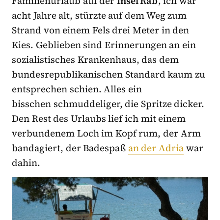
Familienurlaub auf der
Insel Rab
, ich war
acht Jahre alt, stürzte auf dem Weg zum
Strand von einem Fels drei Meter in den
Kies. Geblieben sind Erinnerungen an ein
sozialistisches Krankenhaus, das dem
bundesrepublikanischen Standard kaum zu
entsprechen schien. Alles ein
bisschen schmuddeliger, die Spritze dicker.
Den Rest des Urlaubs lief ich mit einem
verbundenem Loch im Kopf rum, der Arm
bandagiert, der Badespaß
an der Adria
war
dahin.