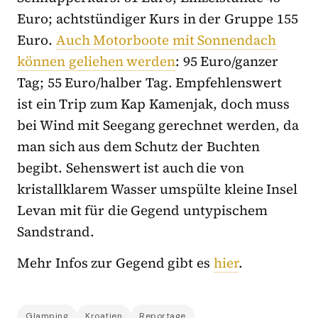
Euro; achtstündiger Kurs in der Gruppe 155
Euro.
Auch Motorboote mit Sonnendach
können geliehen werden
: 95 Euro/ganzer
Tag; 55 Euro/halber Tag. Empfehlenswert
ist ein Trip zum Kap Kamenjak, doch muss
bei Wind mit Seegang gerechnet werden, da
man sich aus dem Schutz der Buchten
begibt. Sehenswert ist auch die von
kristallklarem Wasser umspülte kleine Insel
Levan mit für die Gegend untypischem
Sandstrand.
Mehr Infos zur Gegend gibt es
hier
.
Glamping
Kroatien
Reportage