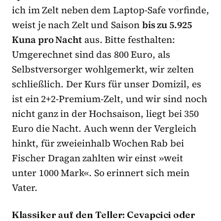
ich im Zelt neben dem Laptop-Safe vorfinde,
weist je nach Zelt und Saison
bis zu 5.925
Kuna pro Nacht
aus. Bitte festhalten:
Umgerechnet sind das 800 Euro, als
Selbstversorger wohlgemerkt, wir zelten
schließlich. Der Kurs für unser Domizil, es
ist ein 2+2-Premium-Zelt, und wir sind noch
nicht ganz in der Hochsaison, liegt bei 350
Euro die Nacht. Auch wenn der Vergleich
hinkt, für zweieinhalb Wochen Rab bei
Fischer Dragan zahlten wir einst »weit
unter 1000 Mark«. So erinnert sich mein
Vater.
Klassiker auf den Teller: Cevapcici oder