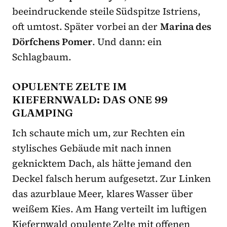
beeindruckende steile Südspitze Istriens,
oft umtost. Später vorbei an der
Marina des
Dörfchens Pomer
. Und dann: ein
Schlagbaum.
OPULENTE ZELTE IM
KIEFERNWALD: DAS ONE 99
GLAMPING
Ich schaute mich um, zur Rechten ein
stylisches Gebäude mit nach innen
geknicktem Dach, als hätte jemand den
Deckel falsch herum aufgesetzt. Zur Linken
das azurblaue Meer, klares Wasser über
weißem Kies. Am Hang verteilt im luftigen
Kiefernwald opulente Zelte mit offenen