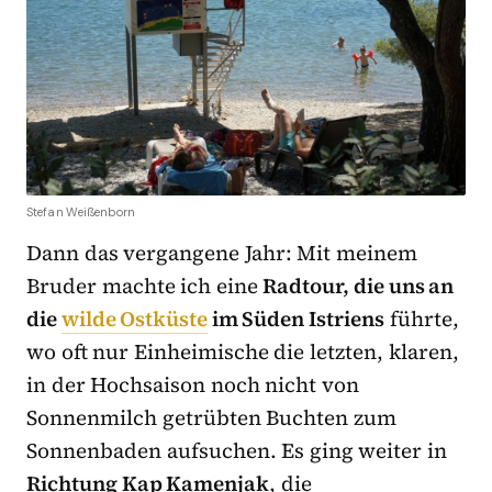
Stefan Weißenborn
Dann das vergangene Jahr: Mit meinem
Bruder machte ich eine
Radtour, die uns an
die
wilde Ostküste
im Süden Istriens
führte,
wo oft nur Einheimische die letzten, klaren,
in der Hochsaison noch nicht von
Sonnenmilch getrübten Buchten zum
Sonnenbaden aufsuchen. Es ging weiter in
Richtung Kap Kamenjak
, die