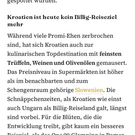
gespottet wurden.
Kroatien ist heute kein Billig-Reiseziel
mehr
Während viele Promi-Ehen zerbrochen
sind, hat sich Kroatien auch zur
kulinarischen Topdestination mit
feinsten
Trüffeln, Weinen und Olivenölen
gemausert.
Das Preisniveau in Supermärkten ist höher
als im benachbarten und zum
Schengenraum gehörige
Slowenien
. Die
Schnäppchenzeiten, als Kroatien wie einst
auch Ungarn als Billig-Reiseland galt, längst
sind vorbei. Für die Blüten, die die
Entwicklung treibt, gibt kaum ein besseres
Beispiel, als das One 99 Glamping in Pomer.