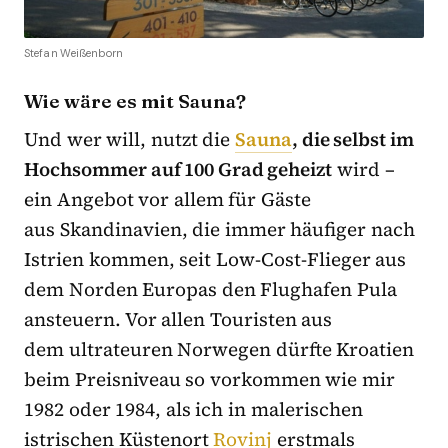
Stefan Weißenborn
Wie wäre es mit Sauna?
Und wer will, nutzt die
Sauna
, die selbst im
Hochsommer auf 100 Grad geheizt
wird –
ein Angebot vor allem für Gäste
aus Skandinavien, die immer häufiger nach
Istrien kommen, seit Low-Cost-Flieger aus
dem Norden Europas den Flughafen Pula
ansteuern. Vor allen Touristen aus
dem ultrateuren Norwegen dürfte Kroatien
beim Preisniveau so vorkommen wie mir
1982 oder 1984, als ich in malerischen
istrischen Küstenort
Rovinj
erstmals