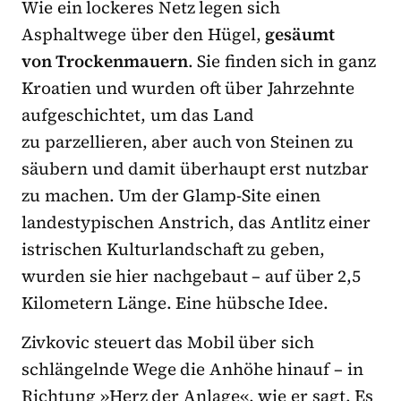
Wie ein lockeres Netz legen sich
Asphaltwege über den Hügel,
gesäumt
von Trockenmauern
. Sie finden sich in ganz
Kroatien und wurden oft über Jahrzehnte
aufgeschichtet, um das Land
zu parzellieren, aber auch von Steinen zu
säubern und damit überhaupt erst nutzbar
zu machen. Um der Glamp-Site einen
landestypischen Anstrich, das Antlitz einer
istrischen Kulturlandschaft zu geben,
wurden sie hier nachgebaut – auf über 2,5
Kilometern Länge. Eine hübsche Idee.
Zivkovic steuert das Mobil über sich
schlängelnde Wege die Anhöhe hinauf – in
Richtung »Herz der Anlage«, wie er sagt. Es