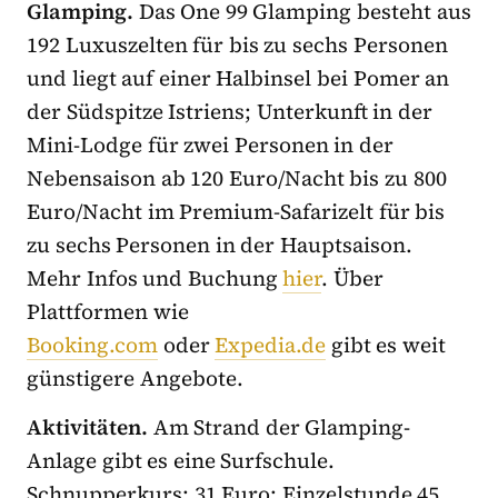
Glamping.
Das One 99 Glamping besteht aus
192 Luxuszelten für bis zu sechs Personen
und liegt auf einer Halbinsel bei Pomer an
der Südspitze Istriens; Unterkunft in der
Mini-Lodge für zwei Personen in der
Nebensaison ab 120 Euro/Nacht bis zu 800
Euro/Nacht im Premium-Safarizelt für bis
zu sechs Personen in der Hauptsaison.
Mehr Infos und Buchung
hier
. Über
Plattformen wie
Booking.com
oder
Expedia.de
gibt es weit
günstigere Angebote.
Aktivitäten.
Am Strand der Glamping-
Anlage gibt es eine Surfschule.
Schnupperkurs: 31 Euro; Einzelstunde 45