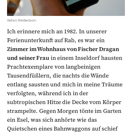
Stefan Weißenborn
Ich erinnere mich an 1982. In unserer
Ferienunterkunft auf Rab, es war ein
Zimmer im Wohnhaus von Fischer Dragan
und seiner Frau
in einem Inseldorf hausten
Prachtexemplare von langbeinigen
Tausendfüßlern, die nachts die Wände
entlang sausten und mich in meine Träume
verfolgten, während ich in der
subtropischen Hitze die Decke vom Körper
strampelte. Gegen Morgen tönte im Garten
ein Esel, was sich anhörte wie das
Quietschen eines Bahnwaggons auf schief