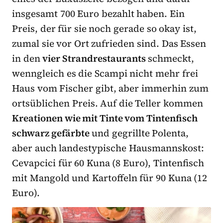
insgesamt 700 Euro bezahlt haben. Ein
Preis, der für sie noch gerade so okay ist,
zumal sie vor Ort zufrieden sind. Das Essen
in den
vier Strandrestaurants
schmeckt,
wenngleich es die Scampi nicht mehr frei
Haus vom Fischer gibt, aber immerhin zum
ortsüblichen Preis. Auf die Teller kommen
Kreationen wie mit Tinte vom Tintenfisch
schwarz gefärbte
und gegrillte Polenta,
aber auch landestypische Hausmannskost:
Cevapcici für 60 Kuna (8 Euro), Tintenfisch
mit Mangold und Kartoffeln für 90 Kuna (12
Euro).