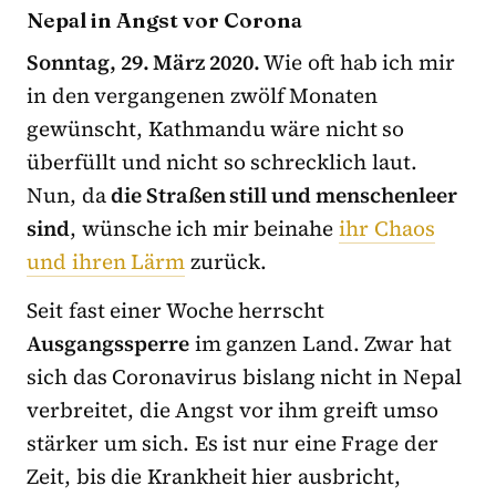
Nepal in Angst vor Corona
Sonntag, 29. März 2020.
Wie oft hab ich mir
in den vergangenen zwölf Monaten
gewünscht, Kathmandu wäre nicht so
überfüllt und nicht so schrecklich laut.
Nun, da
die Straßen still und menschenleer
sind
, wünsche ich mir beinahe
ihr Chaos
und ihren Lärm
zurück.
Seit fast einer Woche herrscht
Ausgangssperre
im ganzen Land. Zwar hat
sich das Coronavirus bislang nicht in Nepal
verbreitet, die Angst vor ihm greift umso
stärker um sich. Es ist nur eine Frage der
Zeit, bis die Krankheit hier ausbricht,