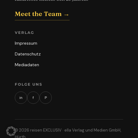
Meet the Team →
VERLAG
Impressum
Datenschutz
Mediadaten
FOLGE UNS
in
f
P
© 2026 reisen EXCLUSIV · ella Verlag und Medien GmbH,
Hürth