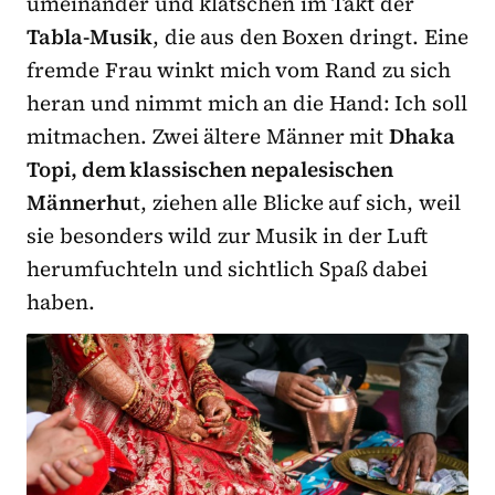
umeinander und klatschen im Takt der
Tabla-Musik
, die aus den Boxen dringt. Eine
fremde Frau winkt mich vom Rand zu sich
heran und nimmt mich an die Hand: Ich soll
mitmachen. Zwei ältere Männer mit
Dhaka
Topi, dem klassischen nepalesischen
Männerhu
t, ziehen alle Blicke auf sich, weil
sie besonders wild zur Musik in der Luft
herumfuchteln und sichtlich Spaß dabei
haben.