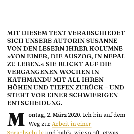
MIT DIESEM TEXT VERABSCHIEDET
SICH UNSERE AUTORIN SUSANNE
VON DEN LESERN IHRER KOLUMNE
»VON EINER, DIE AUSZOG, IN NEPAL
ZU LEBEN.« SIE BLICKT AUF DIE
VERGANGENEN WOCHEN IN
KATHMANDU MIT ALL IHREN
HÖHEN UND TIEFEN ZURÜCK – UND
STEHT VOR EINER SCHWIERIGEN
ENTSCHEIDUNG.
M
ontag, 2. März 2020.
Ich bin auf dem
Weg zur
Arbeit in einer
Sprachschule
und hab’s, wie so oft, etwas