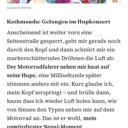
Susanne Helmer
Kathmandu: Gefangen im Hupkonzert
Anscheinend ist weiter vorn eine
Seitenstraße gesperrt, geht mir gerade noch
durch den Kopf und dann schnürt mir ein
markerschütterndes Dröhnen die Luft ab:
Der Motorradfahrer neben mir haut auf
seine Hupe
, eine Millisekunde später
stimmen andere mit ein. Kurz glaube ich,
mein Kopf zerspringt – und brülle dann,
kaum dass ich wieder Luft holen kann, wie
von Sinnen den Typen neben mir auf dem
Motorrad an. Das ist er wohl,
mein
unwürdigster Nepal-Moment.