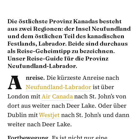
Die östlichste Provinz Kanadas besteht
aus zwei Regionen: der Insel Neufundland
und dem östlichen Teil des kanadischen
Festlands, Labrador. Beide sind durchaus
als Reise-Geheimtipp zu bezeichnen.
Unser Reise-Guide für die Provinz
Neufundland-Labrador.
A
nreise.
Die kürzeste Anreise nach
Neufundland-Labrador
ist über
London mit
Air Canada
nach St. John’s von
dort aus weiter nach Deer Lake. Oder über
Dublin mit
Westjet
nach St. John’s und dann
weiter nach Deer Lake.
Fortbewegung.
Es ist nicht nur eine