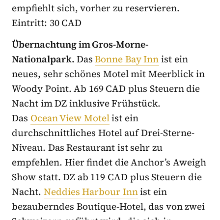
empfiehlt sich, vorher zu reservieren.
Eintritt: 30 CAD
Übernachtung im Gros-Morne-
Nationalpark.
Das
Bonne Bay Inn
ist ein
neues, sehr schönes Motel mit Meerblick in
Woody Point. Ab 169 CAD plus Steuern die
Nacht im DZ inklusive Frühstück.
Das
Ocean View Motel
ist ein
durchschnittliches Hotel auf Drei-Sterne-
Niveau. Das Restaurant ist sehr zu
empfehlen. Hier findet die Anchor’s Aweigh
Show statt. DZ ab 119 CAD plus Steuern die
Nacht.
Neddies Harbour Inn
ist ein
bezauberndes Boutique-Hotel, das von zwei