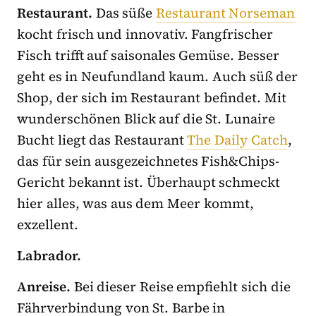
Restaurant.
Das süße
Restaurant Norseman
kocht frisch und innovativ. Fangfrischer
Fisch trifft auf saisonales Gemüse. Besser
geht es in Neufundland kaum. Auch süß der
Shop, der sich im Restaurant befindet. Mit
wunderschönen Blick auf die St. Lunaire
Bucht liegt das Restaurant
The Daily Catch
,
das für sein ausgezeichnetes Fish&Chips-
Gericht bekannt ist. Überhaupt schmeckt
hier alles, was aus dem Meer kommt,
exzellent.
Labrador.
Anreise.
Bei dieser Reise empfiehlt sich die
Fährverbindung von St. Barbe in