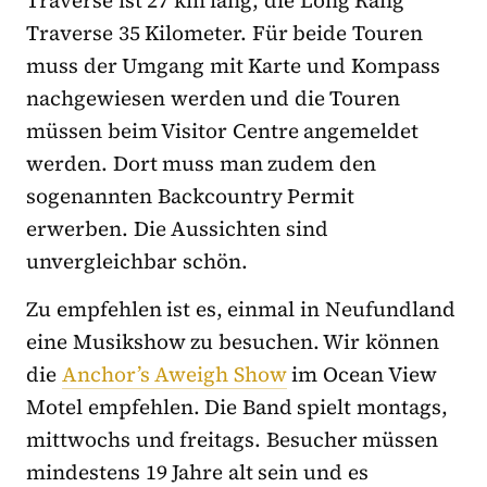
Traverse ist 27 km lang, die Long Rang
Traverse 35 Kilometer. Für beide Touren
muss der Umgang mit Karte und Kompass
nachgewiesen werden und die Touren
müssen beim Visitor Centre angemeldet
werden. Dort muss man zudem den
sogenannten Backcountry Permit
erwerben. Die Aussichten sind
unvergleichbar schön.
Zu empfehlen ist es, einmal in Neufundland
eine Musikshow zu besuchen. Wir können
die
Anchor’s Aweigh Show
im Ocean View
Motel empfehlen. Die Band spielt montags,
mittwochs und freitags. Besucher müssen
mindestens 19 Jahre alt sein und es