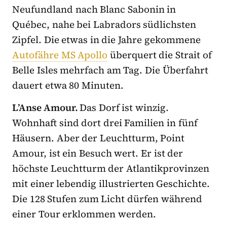
Neufundland nach Blanc Sabonin in
Québec, nahe bei Labradors südlichsten
Zipfel. Die etwas in die Jahre gekommene
Autofähre MS Apollo
überquert die Strait of
Belle Isles mehrfach am Tag. Die Überfahrt
dauert etwa 80 Minuten.
L’Anse Amour.
Das Dorf ist winzig.
Wohnhaft sind dort drei Familien in fünf
Häusern. Aber der Leuchtturm, Point
Amour, ist ein Besuch wert. Er ist der
höchste Leuchtturm der Atlantikprovinzen
mit einer lebendig illustrierten Geschichte.
Die 128 Stufen zum Licht dürfen während
einer Tour erklommen werden.