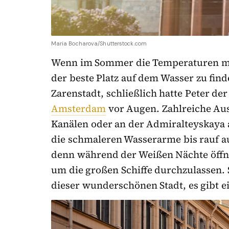
Maria Bocharova/Shutterstock.com
Wenn im Sommer die Temperaturen mal 
der beste Platz auf dem Wasser zu find
Zarenstadt, schließlich hatte Peter de
Amsterdam
vor Augen. Zahlreiche Aus
Kanälen oder an der Admiralteyskaya a
die schmaleren Wasserarme bis rauf au
denn während der Weißen Nächte öffne
um die großen Schiffe durchzulassen.
dieser wunderschönen Stadt, es gibt ei