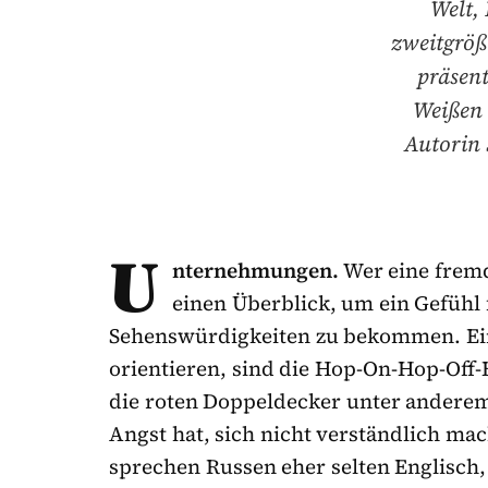
Welt,
zweitgröß
präsent
Weißen 
Autorin 
U
nternehmungen.
Wer eine fremd
einen Überblick, um ein Gefühl
Sehenswürdigkeiten zu bekommen. Ein
orientieren, sind die Hop-On-Hop-Off-B
die roten Doppeldecker unter anderem
Angst hat, sich nicht verständlich ma
sprechen Russen eher selten Englisch,