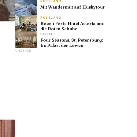
RUSSLAND
Mit Wandermut auf Huskytour
RUSSLAND
Rocco Forte Hotel Astoria und
die Roten Schuhe
HOTELS
Four Seasons, St. Petersburg:
Im Palast der Löwen
ANZEIGE