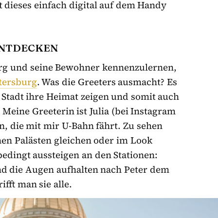
gt dieses einfach digital auf dem Handy
ENTDECKEN
burg und seine Bewohner kennenzulernen,
etersburg
. Was die Greeters ausmacht? Es
 Stadt ihre Heimat zeigen und somit auch
 Meine Greeterin ist Julia (bei Instagram
in, die mit mir U-Bahn fährt. Zu sehen
nen Palästen gleichen oder im Look
edingt aussteigen an den Stationen:
d die Augen aufhalten nach Peter dem
fft man sie alle.