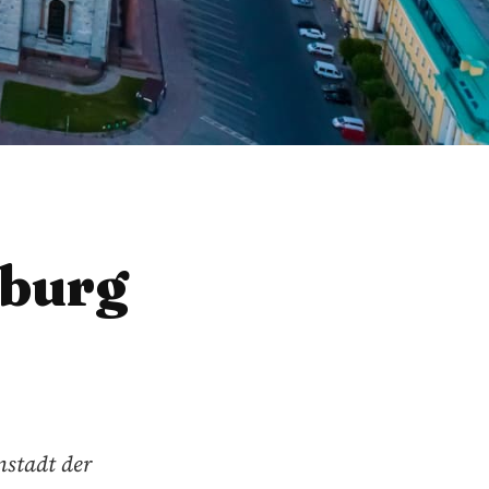
sburg
nstadt der