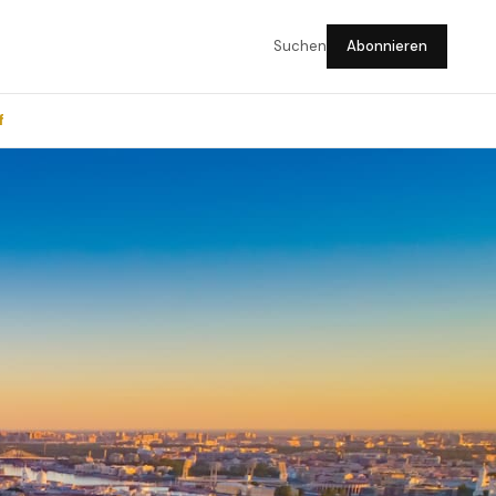
Suchen
Abonnieren
f