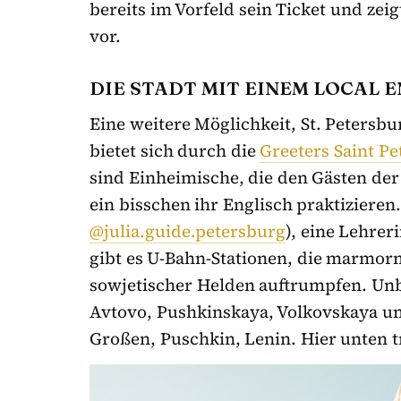
bereits im Vorfeld sein Ticket und zei
vor.
DIE STADT MIT EINEM LOCAL 
Eine weitere Möglichkeit, St. Peters
bietet sich durch die
Greeters Saint P
sind Einheimische, die den Gästen der
ein bisschen ihr Englisch praktizieren.
@julia.guide.petersburg
), eine Lehrer
gibt es U-Bahn-Stationen, die marmor
sowjetischer Helden auftrumpfen. Unb
Avtovo, Pushkinskaya, Volkovskaya un
Großen, Puschkin, Lenin. Hier unten tri