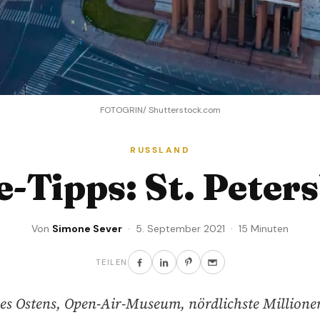
FOTOGRIN/ Shutterstock.com
RUSSLAND
e-Tipps: St. Peter
Von
Simone Sever
· 5. September 2021 · 15 Minuten
TEILEN
es Ostens, Open-Air-Museum, nördlichste Millione