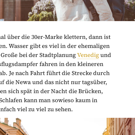
über die 30er-Marke klettern, dann ist
en. Wasser gibt es viel in der ehemaligen
r Große bei der Stadtplanung
Venedig
und
flugsdampfer fahren in den kleineren
b. Je nach Fahrt führt die Strecke durch
f die Newa und das nicht nur tagsüber,
n sich spät in der Nacht die Brücken,
 Schlafen kann man sowieso kaum in
nfach viel zu viel zu sehen.