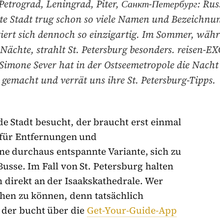
 Petrograd, Leningrad, Piter, Санкт-Петербург: Rus
te Stadt trug schon so viele Namen und Bezeichnu
iert sich dennoch so einzigartig. Im Sommer, wäh
Nächte, strahlt St. Petersburg besonders. reisen-E
Simone Sever hat in der Ostseemetropole die Nach
gemacht und verrät uns ihre St. Petersburg-Tipps.
e Stadt besucht, der braucht erst einmal
 für Entfernungen und
e durchaus entspannte Variante, sich zu
usse. Im Fall von St. Petersburg halten
 direkt an der Isaakskathedrale. Wer
chen zu können, denn tatsächlich
 der bucht über die
Get-Your-Guide-App