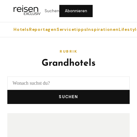
Suchen
Abonnieren
Hotels
Reportagen
Servicetipps
Inspirationen
Lifestyl
RUBRIK
Grandhotels
SUCHEN