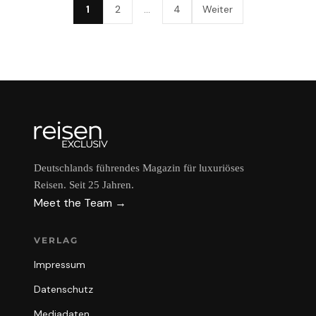
1
2
…
4
Weiter
Deutschlands führendes Magazin für luxuriöses
Reisen. Seit 25 Jahren.
Meet the Team →
VERLAG
Impressum
Datenschutz
Mediadaten