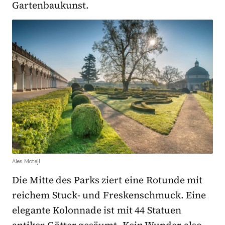
Gartenbaukunst.
Ales Motejl
Die Mitte des Parks ziert eine Rotunde mit
reichem Stuck- und Freskenschmuck. Eine
elegante Kolonnade ist mit 44 Statuen
antiker Götter gesäumt. Kein Wunder also,