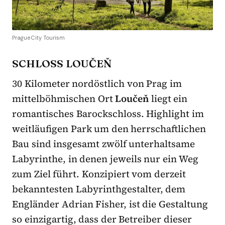
Prague City Tourism
SCHLOSS LOUČEŇ
30 Kilometer nordöstlich von Prag im
mittelböhmischen Ort
Loučeň
liegt ein
romantisches Barockschloss. Highlight im
weitläufigen Park um den herrschaftlichen
Bau sind insgesamt zwölf unterhaltsame
Labyrinthe, in denen jeweils nur ein Weg
zum Ziel führt. Konzipiert vom derzeit
bekanntesten Labyrinthgestalter, dem
Engländer Adrian Fisher, ist die Gestaltung
so einzigartig, dass der Betreiber dieser