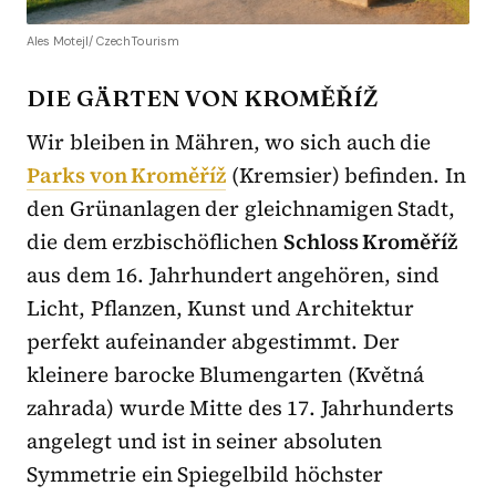
Ales Motejl/ CzechTourism
DIE GÄRTEN VON KROMĚŘÍŽ
Wir bleiben in Mähren, wo sich auch die
Parks von Kroměříž
(Kremsier) befinden. In
den Grünanlagen der gleichnamigen Stadt,
die dem erzbischöflichen
Schloss Kroměříž
aus dem 16. Jahrhundert angehören, sind
Licht, Pflanzen, Kunst und Architektur
perfekt aufeinander abgestimmt. Der
kleinere barocke Blumengarten (Květná
zahrada) wurde Mitte des 17. Jahrhunderts
angelegt und ist in seiner absoluten
Symmetrie ein Spiegelbild höchster