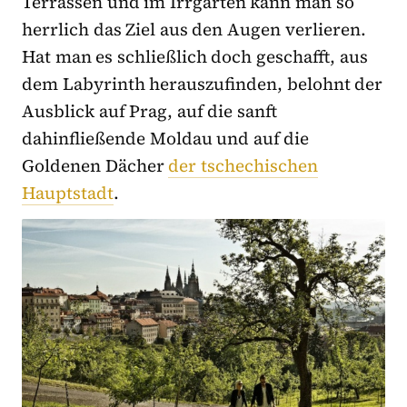
Terrassen und im Irrgarten kann man so
herrlich das Ziel aus den Augen verlieren.
Hat man es schließlich doch geschafft, aus
dem Labyrinth herauszufinden, belohnt der
Ausblick auf Prag, auf die sanft
dahinfließende Moldau und auf die
Goldenen Dächer
der tschechischen
Hauptstadt
.