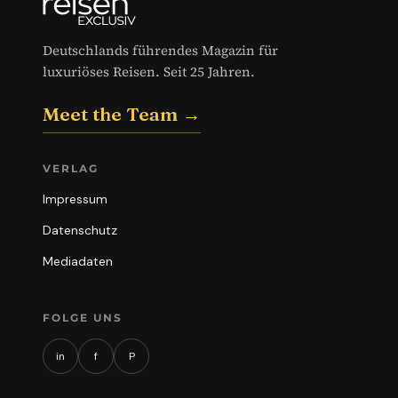
Deutschlands führendes Magazin für
luxuriöses Reisen. Seit 25 Jahren.
Meet the Team →
VERLAG
Impressum
Datenschutz
Mediadaten
FOLGE UNS
in
f
P