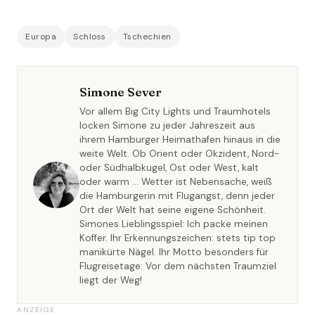
Europa
Schloss
Tschechien
Simone Sever
Vor allem Big City Lights und Traumhotels
locken Simone zu jeder Jahreszeit aus
ihrem Hamburger Heimathafen hinaus in die
weite Welt. Ob Orient oder Okzident, Nord-
oder Südhalbkugel, Ost oder West, kalt
oder warm … Wetter ist Nebensache, weiß
die Hamburgerin mit Flugangst, denn jeder
Ort der Welt hat seine eigene Schönheit.
Simones Lieblingsspiel: Ich packe meinen
Koffer. Ihr Erkennungszeichen: stets tip top
manikürte Nägel. Ihr Motto besonders für
Flugreisetage: Vor dem nächsten Traumziel
liegt der Weg!
ANZEIGE