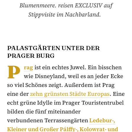
Blumenmeere. reisen EXCLUSIV auf
Stippvisite im Nachbarland.
PALASTGÄRTEN UNTER DER
PRAGER BURG
P
rag
ist ein echtes Juwel. Ein bisschen
wie Disneyland, weil es an jeder Ecke
so viel Schönes zeigt. Außerdem ist Prag
eine der
zehn grünsten Städte Europas
. Eine
echt grüne Idylle im Prager Touristentrubel
bilden die fünf miteinander
verbundenen Terrassengärten
Ledebur-,
Kleiner und Großer Pálffy-, Kolowrat- und