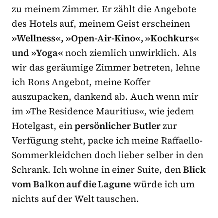
zu meinem Zimmer. Er zählt die Angebote
des Hotels auf, meinem Geist erscheinen
»Wellness«, »Open-Air-Kino«, »Kochkurs«
und »Yoga«
noch ziemlich unwirklich. Als
wir das geräumige Zimmer betreten, lehne
ich Rons Angebot, meine Koffer
auszupacken, dankend ab. Auch wenn mir
im »The Residence Mauritius«, wie jedem
Hotelgast, ein
persönlicher Butler
zur
Verfügung steht, packe ich meine Raffaello-
Sommerkleidchen doch lieber selber in den
Schrank. Ich wohne in einer Suite, den
Blick
vom Balkon auf die Lagune
würde ich um
nichts auf der Welt tauschen.