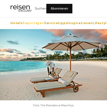
Suchen
Abonnieren
Hotels
Reportagen
Servicetipps
Inspirationen
Lifestyl
Foto: The Residence Mauritius