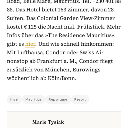
Road, Belle Mare, Mauritius. Tel. +230 401 88
88. Das Hotel bietet 163 Zimmer, davon 28
Suiten. Das Colonial Garden View-Zimmer
kostet € 125 die Nacht inkl. Frühstück. Mehr
Infos über das »The Residence Mauritius«
gibt es
hier
. Und wie schnell hinkommen:
Mit Lufthansa, Condor oder Swiss Air
nonstop ab Frankfurt a. M., Condor ﬂiegt
zusätzlich von München, Eurowings
wöchentlich ab Köln/Bonn.
Insel
Mauritius
Reportage
Resort
Marie Tysiak