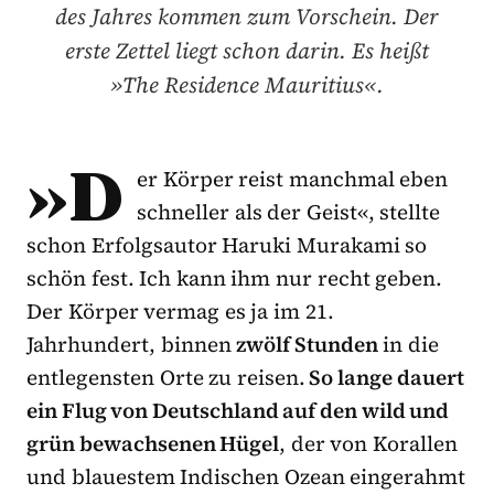
des Jahres kommen zum Vorschein. Der
erste Zettel liegt schon darin. Es heißt
»The Residence Mauritius«.
»D
er Körper reist manchmal eben
schneller als der Geist«, stellte
schon Erfolgsautor Haruki Murakami so
schön fest. Ich kann ihm nur recht geben.
Der Körper vermag es ja im 21.
Jahrhundert, binnen
zwölf Stunden
in die
entlegensten Orte zu reisen.
So lange dauert
ein Flug von Deutschland auf den wild und
grün bewachsenen Hügel
, der von Korallen
und blauestem Indischen Ozean eingerahmt