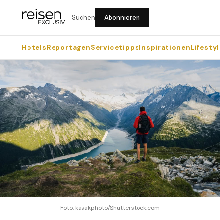
Suchen
Abonnieren
Hotels
Reportagen
Servicetipps
Inspirationen
Lifestyl
Foto: kasakphoto/Shutterstock.com