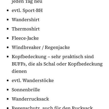
jeden Tag neu
evtl. Sport-BH
Wandershirt
Thermoshirt
Fleece-Jacke
Windbreaker / Regenjacke
Kopfbedeckung – sehr praktisch sind
BUFFs, die als Schal oder Kopfbedeckung
dienen
evtl. Wanderstöcke
Sonnenbrille
Wanderrucksack
Regenschutz, auch für den Rucksack