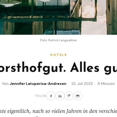
Foto: Patrick Langwallner
HOTELS
orsthofgut. Alles gu
Von
Jennifer Latuperisa-Andresen
· 23. Juli 2023 · 8 Minuten
TEILEN
hte eigentlich, nach so vielen Jahren in den verschi