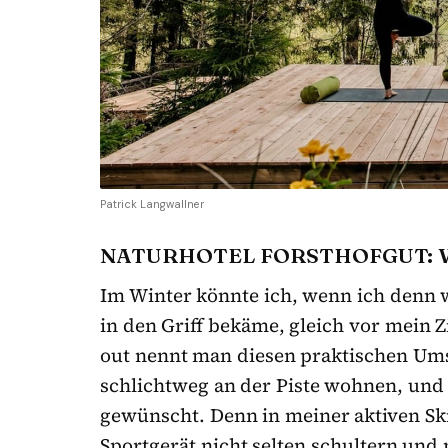
Patrick Langwallner
NATURHOTEL FORSTHOFGUT: 
Im Winter könnte ich, wenn ich denn
in den Griff bekäme, gleich vor mein Z
out nennt man diesen praktischen Ums
schlichtweg an der Piste wohnen, und
gewünscht. Denn in meiner aktiven Sk
Sportgerät nicht selten schultern und