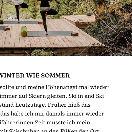
WINTER WIE SOMMER
 wollte und meine Höhenangst mal wieder
immer auf Skiern gleiten. Ski in and Ski
tand heutzutage. Früher hieß das
 das habe ich mir damals immer wieder
ifahrerinnen-Zeit musste ich mein
 mit Skischuhen an den Füßen den Ort