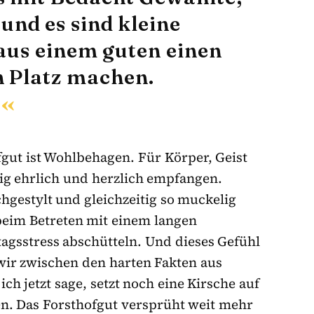
und es sind kleine
 aus einem guten einen
 Platz machen.
fgut ist Wohlbehagen. Für Körper, Geist
tig ehrlich und herzlich empfangen.
chgestylt und gleichzeitig so muckelig
beim Betreten mit einem langen
agsstress abschütteln. Und dieses Gefühl
 wir zwischen den harten Fakten aus
h jetzt sage, setzt noch eine Kirsche auf
. Das Forsthofgut versprüht weit mehr