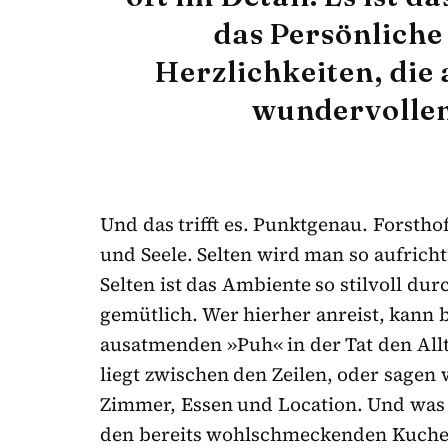
das Persönliche 
Herzlichkeiten, die
wundervollen
Und das trifft es. Punktgenau. Forstho
und Seele. Selten wird man so aufrich
Selten ist das Ambiente so stilvoll dur
gemütlich. Wer hierher anreist, kann 
ausatmenden »Puh« in der Tat den Allt
liegt zwischen den Zeilen, oder sagen
Zimmer, Essen und Location. Und was ic
den bereits wohlschmeckenden Kuchen