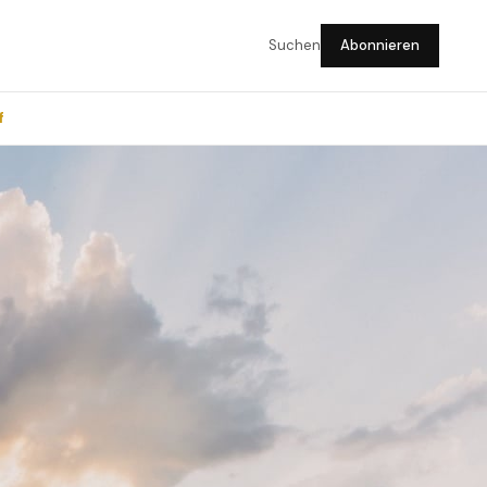
Suchen
Abonnieren
f