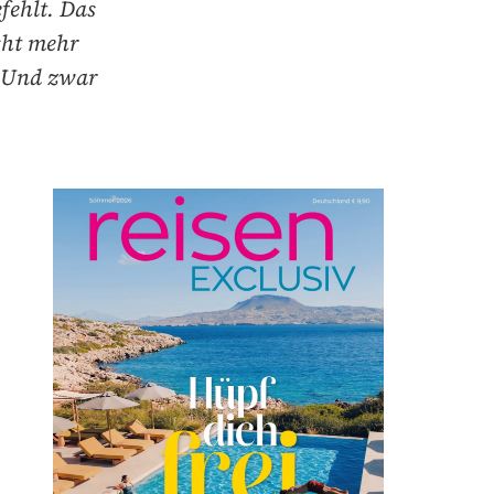
fehlt. Das
cht mehr
. Und zwar