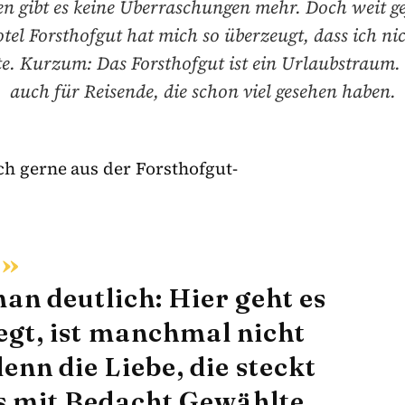
en gibt es keine Überraschungen mehr. Doch weit ge
tel Forsthofgut hat mich so überzeugt, dass ich ni
. Kurzum: Das Forsthofgut ist ein Urlaubstraum
auch für Reisende, die schon viel gesehen haben.
ch gerne aus der Forsthofgut-
man deutlich: Hier geht es
egt, ist manchmal nicht
nn die Liebe, die steckt
das mit Bedacht Gewählte,