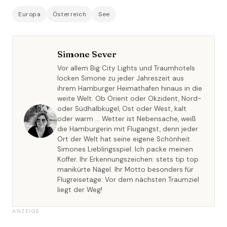
Europa
Österreich
See
Simone Sever
Vor allem Big City Lights und Traumhotels
locken Simone zu jeder Jahreszeit aus
ihrem Hamburger Heimathafen hinaus in die
weite Welt. Ob Orient oder Okzident, Nord-
oder Südhalbkugel, Ost oder West, kalt
oder warm … Wetter ist Nebensache, weiß
die Hamburgerin mit Flugangst, denn jeder
Ort der Welt hat seine eigene Schönheit.
Simones Lieblingsspiel: Ich packe meinen
Koffer. Ihr Erkennungszeichen: stets tip top
manikürte Nägel. Ihr Motto besonders für
Flugreisetage: Vor dem nächsten Traumziel
liegt der Weg!
ANZEIGE