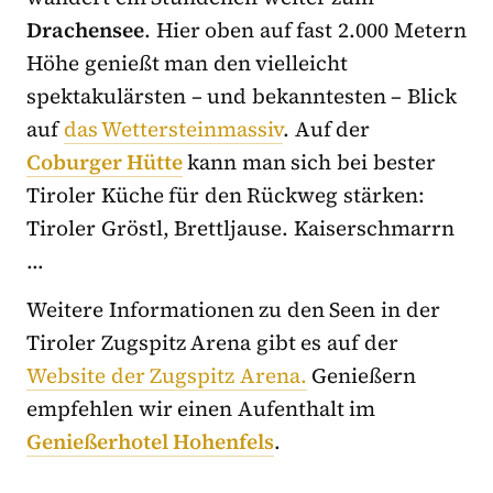
Drachensee
. Hier oben auf fast 2.000 Metern
Höhe genießt man den vielleicht
spektakulärsten – und bekanntesten – Blick
auf
das Wettersteinmassiv
. Auf der
Coburger Hütte
kann man sich bei bester
Tiroler Küche für den Rückweg stärken:
Tiroler Gröstl, Brettljause. Kaiserschmarrn
…
Weitere Informationen zu den Seen in der
Tiroler Zugspitz Arena gibt es auf der
Website der Zugspitz Arena.
Genießern
empfehlen wir einen Aufenthalt im
Genießerhotel Hohenfels
.