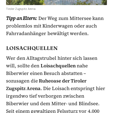
Tiroler Zugspitz Arena
Tipp an Eltern:
Der Weg zum Mittersee kann
problemlos mit Kinderwagen oder auch
Fahrradanhänger bewältigt werden.
LOISACHQUELLEN
Wer den Alltagstrubel hinter sich lassen
will, sollte den
Loisachquellen
nahe
Biberwier einen Besuch abstatten –
sozusagen die
Ruheoase der Tiroler
Zugspitz Arena
. Die Loisach entspringt hier
irgendwo tief verborgen zwischen
Biberwier und dem Mitter- und Blindsee.
Seit einem gewaltigen Felssturz vor 4.000