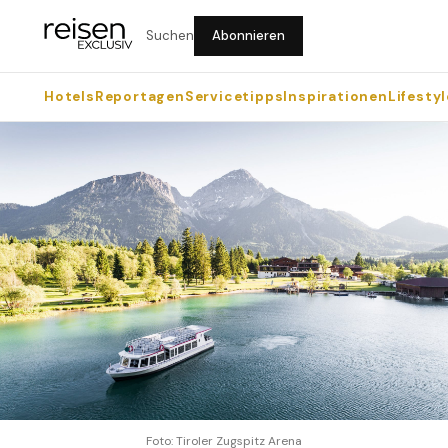
Suchen
Abonnieren
Hotels
Reportagen
Servicetipps
Inspirationen
Lifestyl
Foto: Tiroler Zugspitz Arena