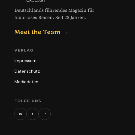
Deutschlands führendes Magazin für
luxuriöses Reisen. Seit 25 Jahren.
Meet the Team →
VERLAG
Impressum
Datenschutz
Mediadaten
FOLGE UNS
in
f
P