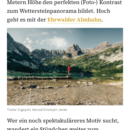
Metern Höhe den perfekten (Foto-) Kontrast
zum Wettersteinpanorama bildet. Hoch
geht es mit der
Ehrwalder Almbahn
.
Tiroler Zugspitz Arena/Christoph Jorda
Wer ein noch spektakuläreres Motiv sucht,
wandert ein Stündchen weiter zum