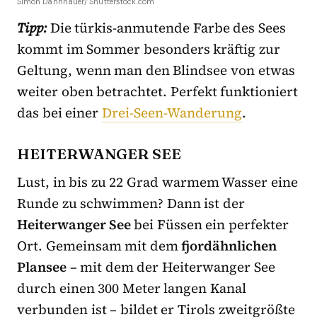
Simon Dannhauer/ Shutterstock.com
Tipp:
Die türkis-anmutende Farbe des Sees
kommt im Sommer besonders kräftig zur
Geltung, wenn man den Blindsee von etwas
weiter oben betrachtet. Perfekt funktioniert
das bei einer
Drei-Seen-Wanderung
.
HEITERWANGER SEE
Lust, in bis zu 22 Grad warmem Wasser eine
Runde zu schwimmen? Dann ist der
Heiterwanger See
bei Füssen ein perfekter
Ort. Gemeinsam mit dem
fjordähnlichen
Plansee
– mit dem der Heiterwanger See
durch einen 300 Meter langen Kanal
verbunden ist – bildet er Tirols zweitgrößte