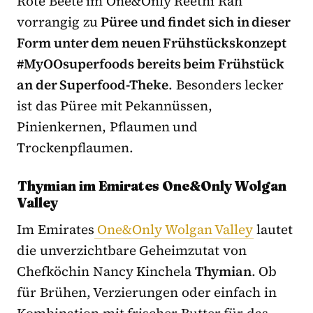
Rote Beete im One&Only Reethi Rah
vorrangig zu
Püree und findet sich in dieser
Form unter dem neuen Frühstückskonzept
#MyOOsuperfoods bereits beim Frühstück
an der Superfood-Theke
. Besonders lecker
ist das Püree mit Pekannüssen,
Pinienkernen, Pflaumen und
Trockenpflaumen.
Thymian im Emirates One&Only Wolgan
Valley
Im Emirates
One&Only Wolgan Valley
lautet
die unverzichtbare Geheimzutat von
Chefköchin Nancy Kinchela
Thymian
. Ob
für Brühen, Verzierungen oder einfach in