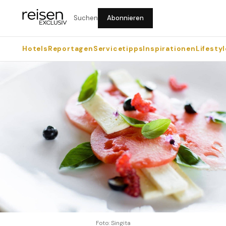
Suchen
Abonnieren
Hotels
Reportagen
Servicetipps
Inspirationen
Lifestyl
Foto: Singita