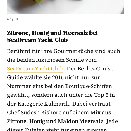
Singita
Zitrone, Honig und Meersalz bei
SeaDream Yacht Club
Berühmt für ihre Gourmetküche sind auch
die beiden luxuriösen Schiffe vom
SeaDream Yacht Club
. Der Berlitz Cruise
Guide wählte sie 2016 nicht nur zur
Nummer eins bei den Boutique-Schiffen
gewählt, sondern auch unter die Top 5 in
der Kategorie Kulinarik. Dabei vertraut
Chef Sudesh Kishore auf einem
Mix aus
Zitrone, Honig und Maldon Meersalz
. Jede
dieser Zutaten steht für einen eigenen,