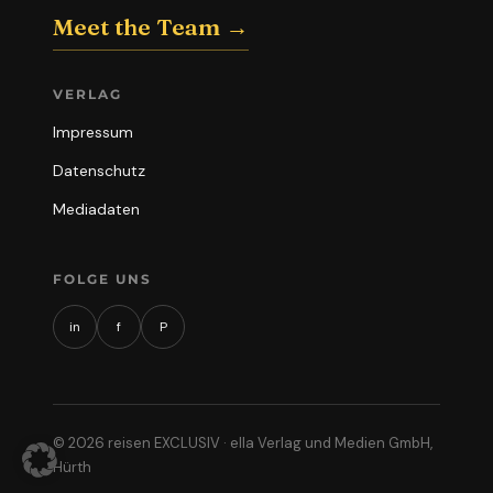
Meet the Team →
VERLAG
Impressum
Datenschutz
Mediadaten
FOLGE UNS
in
f
P
© 2026 reisen EXCLUSIV · ella Verlag und Medien GmbH,
Hürth