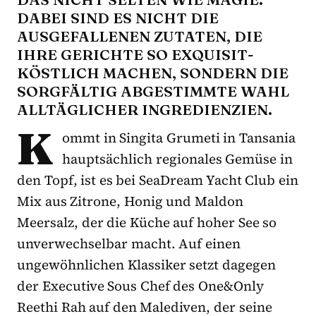
DABEI SIND ES NICHT DIE
AUSGEFALLENEN ZUTATEN, DIE
IHRE GERICHTE SO EXQUISIT-
KÖSTLICH MACHEN, SONDERN DIE
SORGFÄLTIG ABGESTIMMTE WAHL
ALLTÄGLICHER INGREDIENZIEN.
K
ommt in Singita Grumeti in Tansania
hauptsächlich regionales Gemüse in
den Topf, ist es bei SeaDream Yacht Club ein
Mix aus Zitrone, Honig und Maldon
Meersalz, der die Küche auf hoher See so
unverwechselbar macht. Auf einen
ungewöhnlichen Klassiker setzt dagegen
der Executive Sous Chef des One&Only
Reethi Rah auf den Malediven, der seine