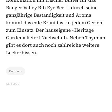
Kombination mit frischer Butter für das
Ranger Valley Rib Eye Beef – durch seine
ganzjährige Beständigkeit und Aroma
kommt das edle Kraut fast in jedem Gericht
zum Einsatz. Der hauseigene »Heritage
Garden« liefert Nachschub. Neben Thymian
gibt es dort auch noch zahlreiche weitere
Leckerbissen.
Kulinarik
ANZEIGE