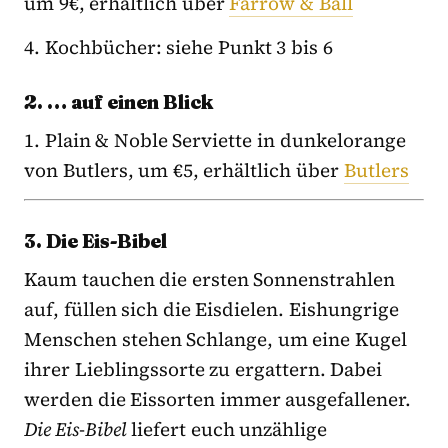
um 9€, erhältlich über
Farrow & Ball
4. Kochbücher: siehe Punkt 3 bis 6
2. … auf einen Blick
1. Plain & Noble Serviette in dunkelorange
von Butlers, um €5, erhältlich über
Butlers
3.
Die Eis-Bibel
Kaum tauchen die ersten Sonnenstrahlen
auf, füllen sich die Eisdielen. Eishungrige
Menschen stehen Schlange, um eine Kugel
ihrer Lieblingssorte zu ergattern. Dabei
werden die Eissorten immer ausgefallener.
Die Eis-Bibel
liefert euch unzählige