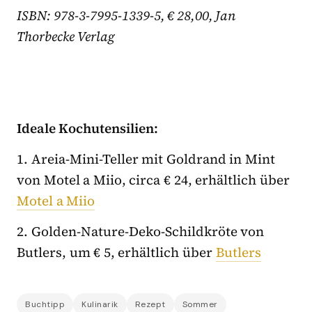
IS
BN: 978-3-7995-1339-5, € 28,00, Jan
Thorbecke Verlag
Ideale Kochutensilien:
1. Areia-Mini-Teller mit Goldrand in Mint
von Motel a Miio, circa € 24, erhältlich über
Motel a Miio
2. Golden-Nature-Deko-Schildkröte von
Butlers, um € 5, erhältlich über
Butlers
Buchtipp
Kulinarik
Rezept
Sommer