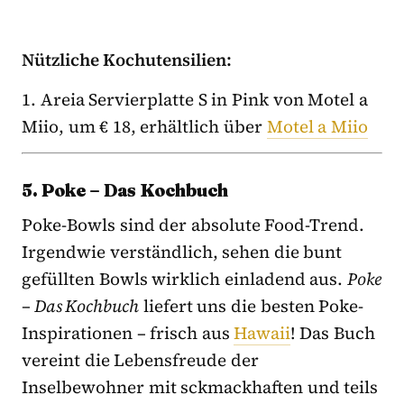
Nützliche Kochutensilien:
1. Areia Servierplatte S in Pink von Motel a
Miio, um € 18, erhältlich über
Motel a Miio
5. Poke – Das Kochbuch
Poke-Bowls sind der absolute Food-Trend.
Irgendwie verständlich, sehen die bunt
gefüllten Bowls wirklich einladend aus.
Poke
– Das Kochbuch
liefert uns die besten Poke-
Inspirationen – frisch aus
Hawaii
! Das Buch
vereint die Lebensfreude der
Inselbewohner mit sckmackhaften und teils