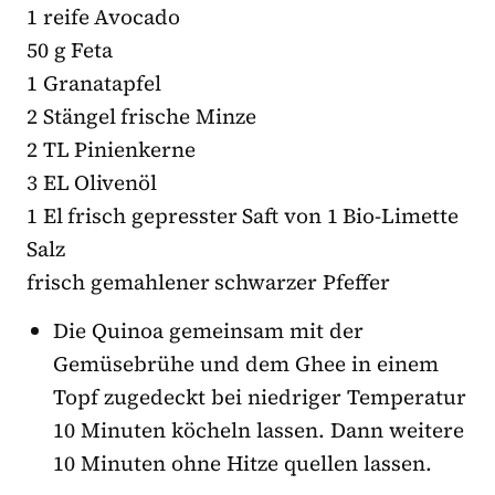
1 reife Avocado
50 g Feta
1 Granatapfel
2 Stängel frische Minze
2 TL Pinienkerne
3 EL Olivenöl
1 El frisch gepresster Saft von 1 Bio-Limette
Salz
frisch gemahlener schwarzer Pfeffer
Die Quinoa gemeinsam mit der
Gemüsebrühe und dem Ghee in einem
Topf zugedeckt bei niedriger Temperatur
10 Minuten köcheln lassen. Dann weitere
10 Minuten ohne Hitze quellen lassen.