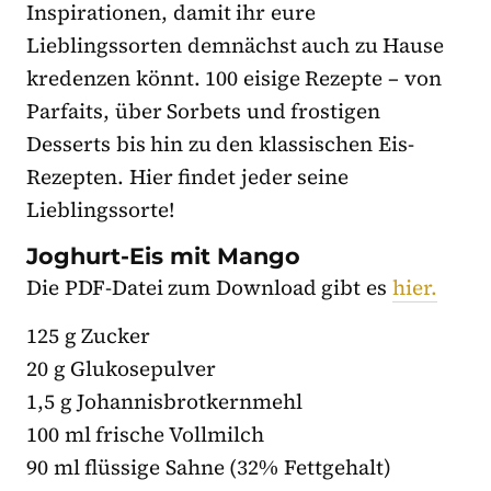
Inspirationen, damit ihr eure
Lieblingssorten demnächst auch zu Hause
kredenzen könnt. 100 eisige Rezepte – von
Parfaits, über Sorbets und frostigen
Desserts bis hin zu den klassischen Eis-
Rezepten. Hier findet jeder seine
Lieblingssorte!
Joghurt-Eis mit Mango
Die PDF-Datei zum Download gibt es
hier.
125 g Zucker
20 g Glukosepulver
1,5 g Johannisbrotkernmehl
100 ml frische Vollmilch
90 ml flüssige Sahne (32% Fettgehalt)