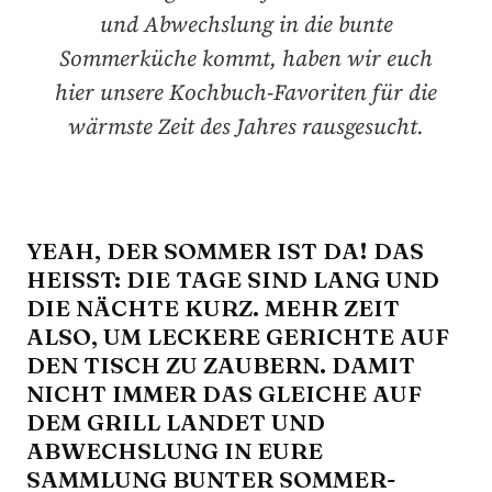
und Abwechslung in die bunte
Sommerküche kommt, haben wir euch
hier unsere Kochbuch-Favoriten für die
wärmste Zeit des Jahres rausgesucht.
YEAH, DER SOMMER IST DA! DAS
HEISST: DIE TAGE SIND LANG UND D
IE NÄCHTE KURZ. MEHR ZEIT A
LSO, UM LECKERE GERICHTE AUF D
EN TISCH ZU ZAUBERN. DAMIT N
ICHT IMMER DAS GLEICHE AUF D
EM GRILL LANDET UND A
BWECHSLUNG IN EURE S
AMMLUNG BUNTER SOMMER-R