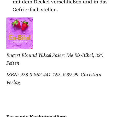
mit dem Deckel verschließen und in das
Gefrierfach stellen.
Engert Eis und Yüksel Saier: Die Eis-Bibel, 320
Seiten
ISBN: 978-3-862-441-167, € 39,99, Christian
Verlag
Passende Kochutensilien: