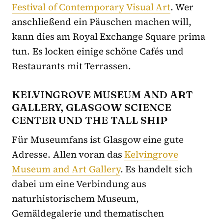
Festival of Contemporary Visual Art
. Wer
anschließend ein Päuschen machen will,
kann dies am Royal Exchange Square prima
tun. Es locken einige schöne Cafés und
Restaurants mit Terrassen.
KELVINGROVE MUSEUM AND ART
GALLERY, GLASGOW SCIENCE
CENTER UND THE TALL SHIP
Für Museumfans ist Glasgow eine gute
Adresse. Allen voran das
Kelvingrove
Museum and Art Gallery
. Es handelt sich
dabei um eine Verbindung aus
naturhistorischem Museum,
Gemäldegalerie und thematischen