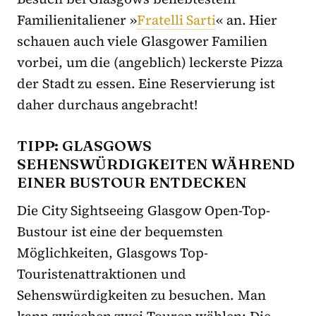
Familienitaliener »
Fratelli Sarti
« an. Hier
schauen auch viele Glasgower Familien
vorbei, um die (angeblich) leckerste Pizza
der Stadt zu essen. Eine Reservierung ist
daher durchaus angebracht!
TIPP: GLASGOWS
SEHENSWÜRDIGKEITEN WÄHREND
EINER BUSTOUR ENTDECKEN
Die City Sightseeing Glasgow Open-Top-
Bustour ist eine der bequemsten
Möglichkeiten, Glasgows Top-
Touristenattraktionen und
Sehenswürdigkeiten zu besuchen. Man
kann zwischen zwei Touren wählen: Die