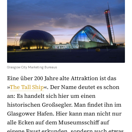
Glasgow City Marketing Bureaus
Eine über 200 Jahre alte Attraktion ist das
»
The Tall Ship
«. Der Name deutet es schon
an: Es handelt sich hier um einen
historischen Großsegler. Man findet ihn im
Glasgower Hafen. Hier kann man nicht nur
alle Ecken auf dem Museumsschiff auf
eigene Faust erkunden, sondern auch etwas