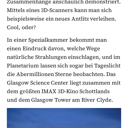
Zusammenhänge anschaulich demonstriert.
Mittels eines 3D-Scanners kann man sich
beispielsweise ein neues Antlitz verleihen.
Cool, oder?
In einer Spezialkammer bekommt man
einen Eindruck davon, welche Wege
natürliche Strahlungen einschlagen, und im
Planetarium lassen sich sogar bei Tageslicht
die Abermillionen Sterne beobachten. Das
Glasgow Science Center liegt zusammen mit
dem größten IMAX 3D-Kino Schottlands
und dem Glasgow Tower am River Clyde.