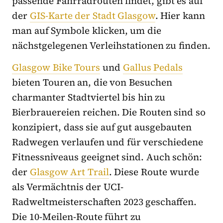
passende Fahrradrouten findet, gibt es auf
der
GIS-Karte der Stadt Glasgow
. Hier kann
man auf Symbole klicken, um die
nächstgelegenen Verleihstationen zu finden.
Glasgow Bike Tours
und
Gallus Pedals
bieten Touren an, die von Besuchen
charmanter Stadtviertel bis hin zu
Bierbrauereien reichen. Die Routen sind so
konzipiert, dass sie auf gut ausgebauten
Radwegen verlaufen und für verschiedene
Fitnessniveaus geeignet sind. Auch schön:
der
Glasgow Art Trail
. Diese Route wurde
als Vermächtnis der UCI-
Radweltmeisterschaften 2023 geschaffen.
Die 10-Meilen-Route führt zu