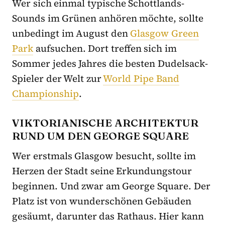
Wer sich einmal typische Schottlands-
Sounds im Grünen anhören möchte, sollte
unbedingt im August den
Glasgow Green
Park
aufsuchen. Dort treffen sich im
Sommer jedes Jahres die besten Dudelsack-
Spieler der Welt zur
World Pipe Band
Championship
.
VIKTORIANISCHE ARCHITEKTUR
RUND UM DEN GEORGE SQUARE
Wer erstmals Glasgow besucht, sollte im
Herzen der Stadt seine Erkundungstour
beginnen. Und zwar am George Square. Der
Platz ist von wunderschönen Gebäuden
gesäumt, darunter das Rathaus. Hier kann