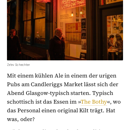
Ze’ev Schechter
Mit einem kühlen Ale in einem der urigen
Pubs am Candleriggs Market lässt sich der
Abend Glasgow-typisch starten. Typisch
schottisch ist das Essen im »
The Bothy
«, wo
das Personal einen original Kilt trägt. Hat
was, oder?