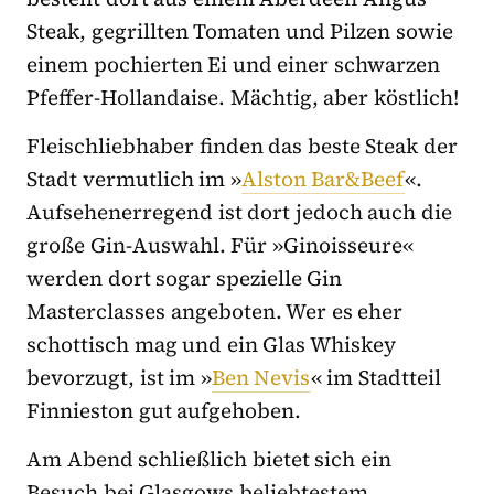
Steak, gegrillten Tomaten und Pilzen sowie
einem pochierten Ei und einer schwarzen
Pfeffer-Hollandaise. Mächtig, aber köstlich!
Fleischliebhaber finden das beste Steak der
Stadt vermutlich im »
Alston Bar&Beef
«.
Aufsehenerregend ist dort jedoch auch die
große Gin-Auswahl. Für »Ginoisseure«
werden dort sogar spezielle Gin
Masterclasses angeboten. Wer es eher
schottisch mag und ein Glas Whiskey
bevorzugt, ist im »
Ben Nevis
« im Stadtteil
Finnieston gut aufgehoben.
Am Abend schließlich bietet sich ein
Besuch bei Glasgows beliebtestem