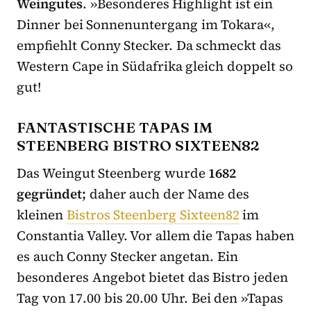
Weingutes
. »Besonderes Highlight ist ein
Dinner bei Sonnenuntergang im Tokara«,
empfiehlt Conny Stecker. Da schmeckt das
Western Cape in Südafrika gleich doppelt so
gut!
FANTASTISCHE TAPAS IM
STEENBERG BISTRO SIXTEEN82
Das Weingut Steenberg wurde
1682
gegründet;
daher auch der Name des
kleinen
Bistros Steenberg Sixteen82
im
Constantia Valley. Vor allem die Tapas haben
es auch Conny Stecker angetan. Ein
besonderes Angebot bietet das Bistro jeden
Tag von 17.00 bis 20.00 Uhr. Bei den »Tapas