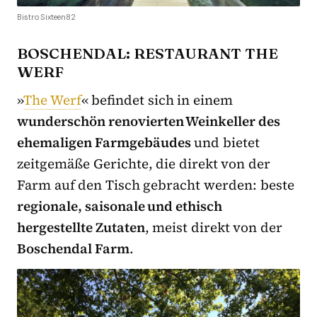
Bistro Sixteen82
BOSCHENDAL: RESTAURANT THE
WERF
»
The Werf
« befindet sich in einem
wunderschön renovierten Weinkeller des
ehemaligen Farmgebäudes
und bietet
zeitgemäße Gerichte, die direkt von der
Farm auf den Tisch gebracht werden: beste
regionale, saisonale und ethisch
hergestellte Zutaten
, meist direkt von der
Boschendal Farm
.