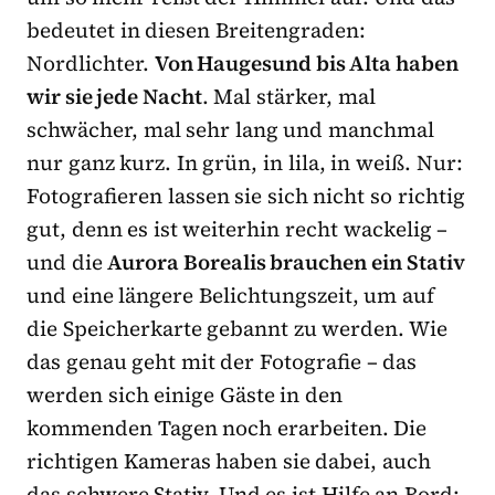
bedeutet in diesen Breitengraden:
Nordlichter.
Von Haugesund bis Alta haben
wir sie jede Nacht
. Mal stärker, mal
schwächer, mal sehr lang und manchmal
nur ganz kurz. In grün, in lila, in weiß. Nur:
Fotografieren lassen sie sich nicht so richtig
gut, denn es ist weiterhin recht wackelig –
und die
Aurora Borealis brauchen ein Stativ
und eine längere Belichtungszeit, um auf
die Speicherkarte gebannt zu werden. Wie
das genau geht mit der Fotografie – das
werden sich einige Gäste in den
kommenden Tagen noch erarbeiten. Die
richtigen Kameras haben sie dabei, auch
das schwere Stativ. Und es ist Hilfe an Bord: