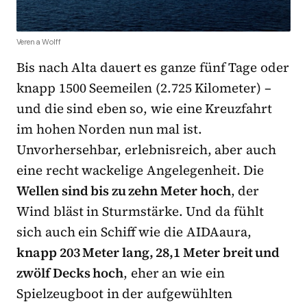
Verena Wolff
Bis nach Alta dauert es ganze fünf Tage oder
knapp 1500 Seemeilen (2.725 Kilometer) –
und die sind eben so, wie eine Kreuzfahrt
im hohen Norden nun mal ist.
Unvorhersehbar, erlebnisreich, aber auch
eine recht wackelige Angelegenheit. Die
Wellen sind bis zu zehn Meter hoch
, der
Wind bläst in Sturmstärke. Und da fühlt
sich auch ein Schiff wie die AIDAaura,
knapp 203 Meter lang, 28,1 Meter breit und
zwölf Decks hoch
, eher an wie ein
Spielzeugboot in der aufgewühlten