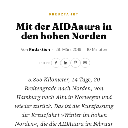
KREUZFAHRT
Mit der AIDAaura in
den hohen Norden
Von
Redaktion
· 28. März 2019 · 10 Minuten
TEILEN
5.855 Kilometer, 14 Tage, 20
Breitengrade nach Norden, von
Hamburg nach Alta in Norwegen und
wieder zurück. Das ist die Kurzfassung
der Kreuzfahrt »Winter im hohen
Norden«, die die AIDAaura im Februar