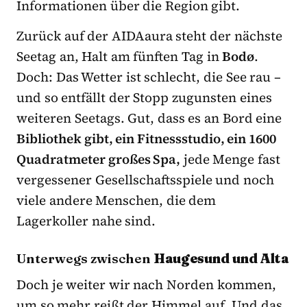
Informationen über die Region gibt.
Zurück auf der AIDAaura steht der nächste
Seetag an, Halt am fünften Tag in
Bodø
.
Doch: Das Wetter ist schlecht, die See rau –
und so entfällt der Stopp zugunsten eines
weiteren Seetags. Gut, dass es an Bord eine
Bibliothek gibt, ein Fitnessstudio, ein 1600
Quadratmeter großes Spa,
jede Menge fast
vergessener Gesellschaftsspiele und noch
viele andere Menschen, die dem
Lagerkoller nahe sind.
Unterwegs zwischen
Haugesund und Alta
Doch je weiter wir nach Norden kommen,
um so mehr reißt der Himmel auf. Und das