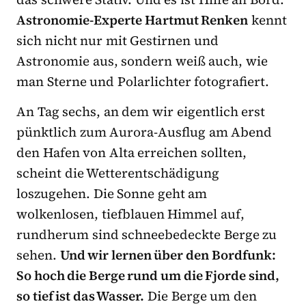
Astronomie-Experte Hartmut Renken
kennt
sich nicht nur mit Gestirnen und
Astronomie aus, sondern weiß auch, wie
man Sterne und Polarlichter fotografiert.
An Tag sechs, an dem wir eigentlich erst
pünktlich zum Aurora-Ausflug am Abend
den Hafen von Alta erreichen sollten,
scheint die Wetterentschädigung
loszugehen. Die Sonne geht am
wolkenlosen, tiefblauen Himmel auf,
rundherum sind schneebedeckte Berge zu
sehen.
Und wir lernen über den Bordfunk:
So hoch die Berge rund um die Fjorde sind,
so tief ist das Wasser.
Die Berge um den