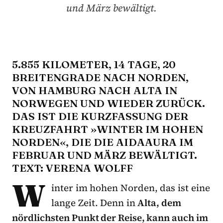
und März bewältigt.
5.855 KILOMETER, 14 TAGE, 20
BREITENGRADE NACH NORDEN,
VON HAMBURG NACH ALTA IN
NORWEGEN UND WIEDER ZURÜCK.
DAS IST DIE KURZFASSUNG DER
KREUZFAHRT »WINTER IM HOHEN
NORDEN«, DIE DIE AIDAAURA IM
FEBRUAR UND MÄRZ BEWÄLTIGT.
TEXT: VERENA WOLFF
W
inter im hohen Norden, das ist eine
lange Zeit. Denn in
Alta, dem
nördlichsten Punkt der Reise, kann auch im