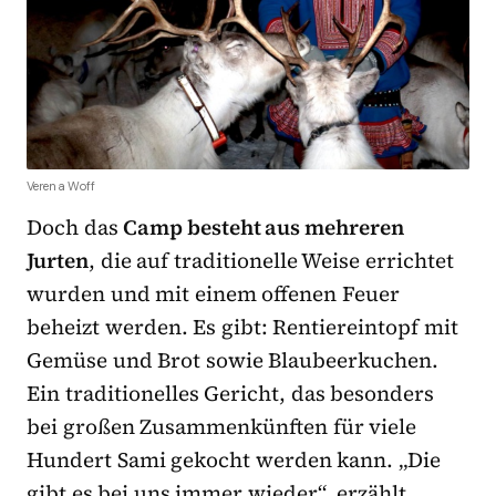
Verena Woff
Doch das
Camp besteht aus mehreren
Jurten
, die auf traditionelle Weise errichtet
wurden und mit einem offenen Feuer
beheizt werden. Es gibt: Rentiereintopf mit
Gemüse und Brot sowie Blaubeerkuchen.
Ein traditionelles Gericht, das besonders
bei großen Zusammenkünften für viele
Hundert Sami gekocht werden kann. „Die
gibt es bei uns immer wieder“, erzählt