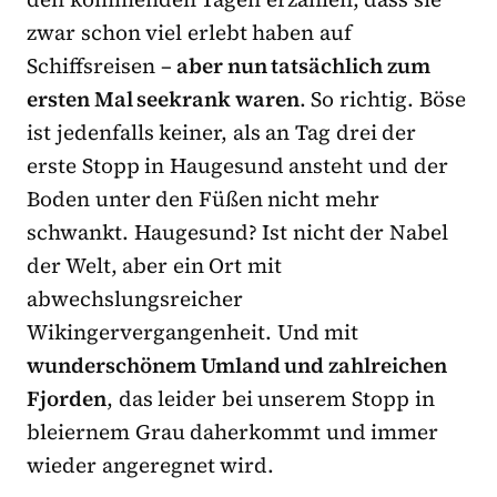
zwar schon viel erlebt haben auf
Schiffsreisen –
aber nun tatsächlich zum
ersten Mal seekrank waren
. So richtig. Böse
ist jedenfalls keiner, als an Tag drei der
erste Stopp in Haugesund ansteht und der
Boden unter den Füßen nicht mehr
schwankt. Haugesund? Ist nicht der Nabel
der Welt, aber ein Ort mit
abwechslungsreicher
Wikingervergangenheit. Und mit
wunderschönem Umland und zahlreichen
Fjorden
, das leider bei unserem Stopp in
bleiernem Grau daherkommt und immer
wieder angeregnet wird.