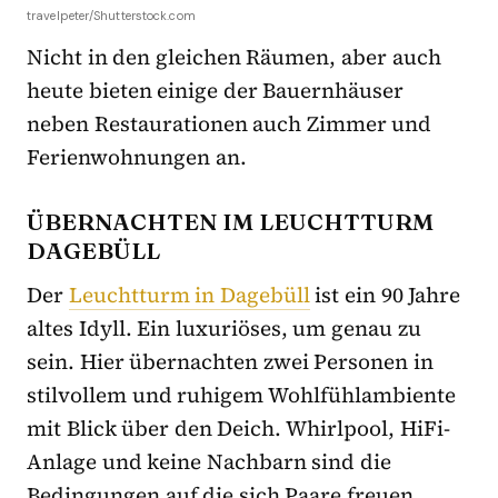
travelpeter/Shutterstock.com
Nicht in den gleichen Räumen, aber auch
heute bieten einige der Bauernhäuser
neben Restaurationen auch Zimmer und
Ferienwohnungen an.
ÜBERNACHTEN IM LEUCHTTURM
DAGEBÜLL
Der
Leuchtturm in Dagebüll
ist ein 90 Jahre
altes Idyll. Ein luxuriöses, um genau zu
sein. Hier übernachten zwei Personen in
stilvollem und ruhigem Wohlfühlambiente
mit Blick über den Deich. Whirlpool, HiFi-
Anlage und keine Nachbarn sind die
Bedingungen auf die sich Paare freuen.