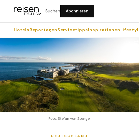
Suchen
Abonnieren
Hotels
Reportagen
Servicetipps
Inspirationen
Lifestyl
Foto: Stefan von Stengel
DEUTSCHLAND