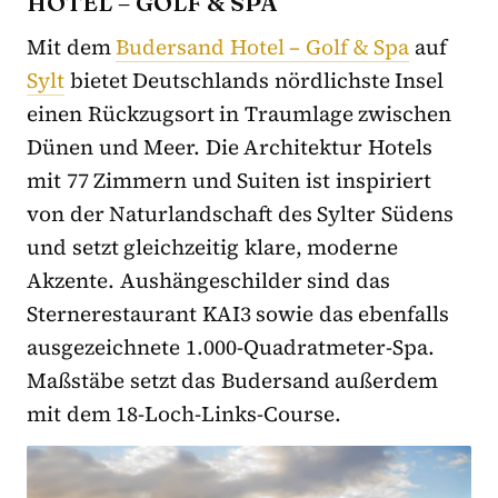
HOTEL – GOLF & SPA
Mit dem
Budersand Hotel – Golf & Spa
auf
Sylt
bietet Deutschlands nördlichste Insel
einen Rückzugsort in Traumlage zwischen
Dünen und Meer. Die Architektur Hotels
mit 77 Zimmern und Suiten ist inspiriert
von der Naturlandschaft des Sylter Südens
und setzt gleichzeitig klare, moderne
Akzente. Aushängeschilder sind das
Sternerestaurant KAI3 sowie das ebenfalls
ausgezeichnete 1.000-Quadratmeter-Spa.
Maßstäbe setzt das Budersand außerdem
mit dem 18-Loch-Links-Course.