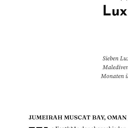
Lux
Sieben Lu
Malediven
Monaten ih
JUMEIRAH MUSCAT BAY, OMAN