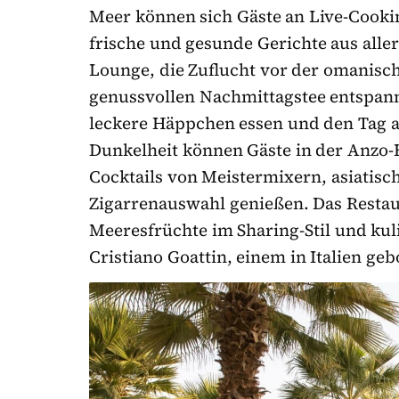
Meer können sich Gäste an Live-Cookin
frische und gesunde Gerichte aus aller
Lounge, die Zuflucht vor der omanisch
genussvollen Nachmittagstee entspan
leckere Häppchen essen und den Tag a
Dunkelheit können Gäste in der Anzo-B
Cocktails von Meistermixern, asiatisch
Zigarrenauswahl genießen. Das Restaur
Meeresfrüchte im Sharing-Stil und kul
Cristiano Goattin, einem in Italien g