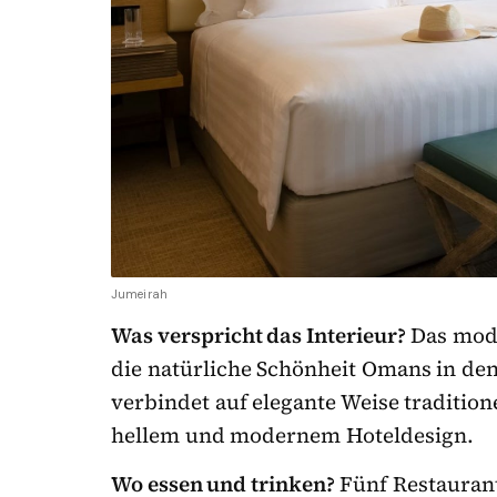
Jumeirah
Was verspricht das Interieur?
Das mode
die natürliche Schönheit Omans in den
verbindet auf elegante Weise traditi
hellem und modernem Hoteldesign.
Wo essen und trinken?
Fünf Restaurant