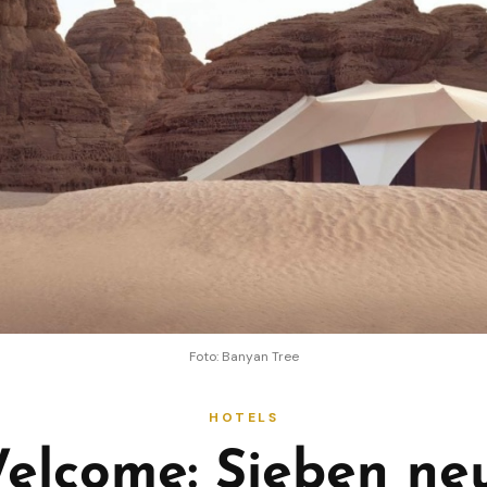
Foto: Banyan Tree
HOTELS
elcome: Sieben ne