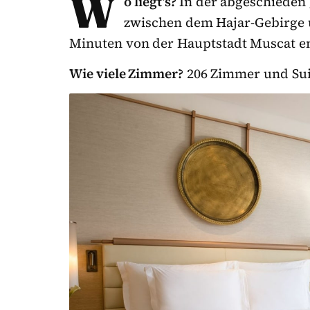
W
o liegt’s?
In der abgeschieden 
zwischen dem Hajar-Gebirge
Minuten von der Hauptstadt Muscat en
Wie viele Zimmer?
206 Zimmer und Sui