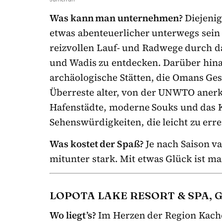
Was kann man unternehmen?
Diejenig
etwas abenteuerlicher unterwegs sein
reizvollen Lauf- und Radwege durch d
und Wadis zu entdecken. Darüber hina
archäologische Stätten, die Omans Ges
Überreste alter, von der UNWTO anerk
Hafenstädte, moderne Souks und das K
Sehenswürdigkeiten, die leicht zu erre
Was kostet der Spaß?
Je nach Saison v
mitunter stark. Mit etwas Glück ist m
LOPOTA LAKE RESORT & SPA, 
Wo liegt’s?
Im Herzen der Region Kache