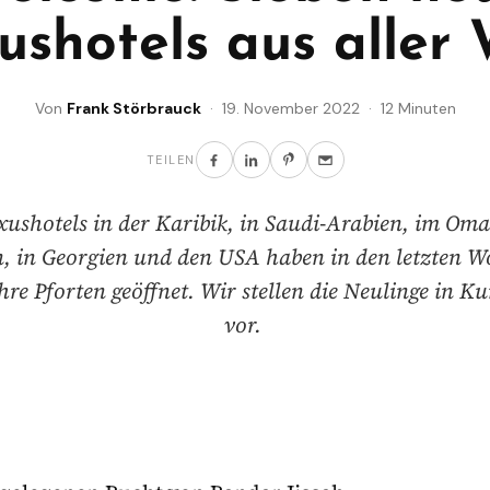
ushotels aus aller 
Von
Frank Störbrauck
· 19. November 2022 · 12 Minuten
TEILEN
xushotels in der Karibik, in Saudi-Arabien, im Oma
, in Georgien und den USA haben in den letzten 
re Pforten geöffnet. Wir stellen die Neulinge in Ku
vor.