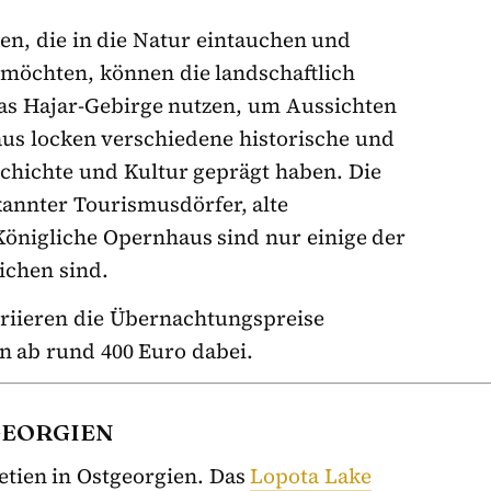
en, die in die Natur eintauchen und
 möchten, können die landschaftlich
as Hajar-Gebirge nutzen, um Aussichten
us locken verschiedene historische und
chichte und Kultur geprägt haben. Die
annter Tourismusdörfer, alte
önigliche Opernhaus sind nur einige der
ichen sind.
ariieren die Übernachtungspreise
an ab rund 400 Euro dabei.
GEORGIEN
tien in Ostgeorgien. Das
Lopota Lake