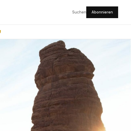
Suchen
Abonnieren
f