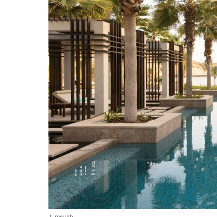
Jumeirah