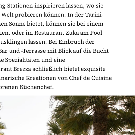
g-Stationen inspirieren lassen, wo sie
 Welt probieren können. In der Tarini-
en Sonne bietet, können sie bei einem
nen, oder im Restaurant Zuka am Pool
usklingen lassen. Bei Einbruch der
ar und -Terrasse mit Blick auf die Bucht
e Spezialitäten und eine
ant Brezza schließlich bietet exquisite
inarische Kreationen von Chef de Cuisine
eborenen Küchenchef.