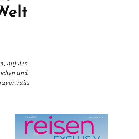
Welt
n, auf den
Wochen und
rzportraits