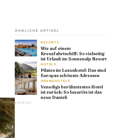
ÄHNLICHE ARTIKEL
RESORTS
Wie auf einem
Kreuzfahrtschiff: So vielseitig
ist Urlaub im Sonnenalp Resort
HOTELS
Pilates im Luxushotel: Das sind
Europas schönste Adressen
GRANDHOTELS
Venedigs berühmtestes Hotel
ist zurück: So luxuriös ist das
neue Danieli
ANZEIGE