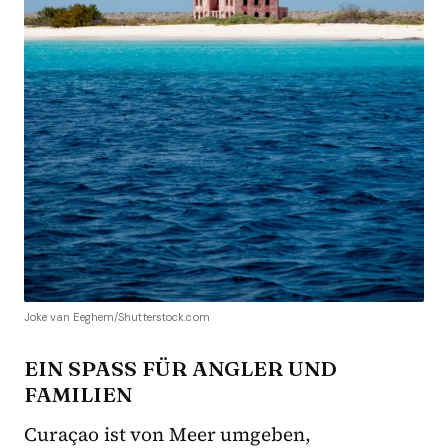
Joke van Eeghem/Shutterstock.com
EIN SPASS FÜR ANGLER UND F
AMILIEN
Curaçao ist von Meer umgeben,