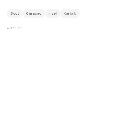
Boot
Curacao
Insel
Karibik
ANZEIGE