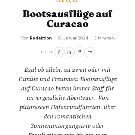
CURAÇAO
Bootsausflüge auf
Curacao
Von
Redaktion
· 16. Januar 2024 · 3 Minuten
TEILEN
Egal ob allein, zu zweit oder mit
Familie und Freunden: Bootsausflüge
auf Curaçao bieten immer Stoff für
unvergessliche Abenteuer. Von
pittoresken Hafenrundfahrten, über
den romantischen
Sonnenuntergangstrip oder
Familientagestrip bis hin zum