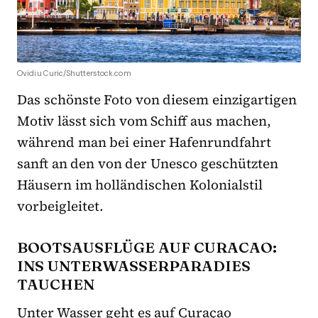
Ovidiu Curic/Shutterstock.com
Das schönste Foto von diesem einzigartigen
Motiv lässt sich vom Schiff aus machen,
während man bei einer Hafenrundfahrt
sanft an den von der Unesco geschützten
Häusern im holländischen Kolonialstil
vorbeigleitet.
BOOTSAUSFLÜGE AUF CURACAO:
INS UNTERWASSERPARADIES
TAUCHEN
Unter Wasser geht es auf Curaçao