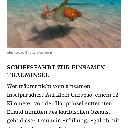
blue-sea.cz/Shutterstock.com
SCHIFFSFAHRT ZUR EINSAMEN
TRAUMINSEL
Wer träumt nicht vom einsamen
Inselparadies? Auf Klein Curaçao, einem 12
Kilometer von der Hauptinsel entfernten
Eiland inmitten des karibischen Ozeans,
geht dieser Traum in Erfüllung. Egal ob mit