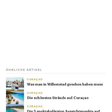
ÄHNLICHE ARTIKEL
CURAÇAO
Was man in Willemstad gesehen haben muss
CURAÇAO
Die schönsten Strände auf Curaçao
CURAÇAO
Die 5 spektakulärsten Aussichtspunkte auf