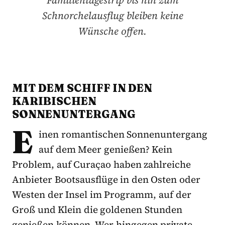
Schnorchelausflug bleiben keine
Wünsche offen.
MIT DEM SCHIFF IN DEN
KARIBISCHEN
SONNENUNTERGANG
E
inen romantischen Sonnenuntergang
auf dem Meer genießen? Kein
Problem, auf Curaçao haben zahlreiche
Anbieter Bootsausflüge in den Osten oder
Westen der Insel im Programm, auf der
Groß und Klein die goldenen Stunden
genießen können. Wer hingegen private