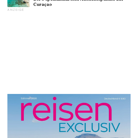
Curaçao
ANZEIGE