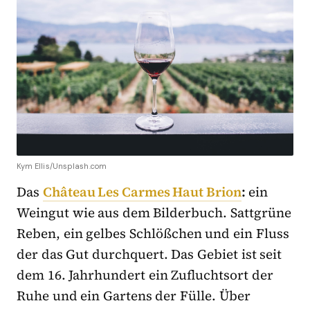
Kym Ellis/Unsplash.com
Das
Château Les Carmes Haut Brion
:
ein
Weingut wie aus dem Bilderbuch. Sattgrüne
Reben, ein gelbes Schlößchen und ein Fluss
der das Gut durchquert. Das Gebiet ist seit
dem 16. Jahrhundert ein Zufluchtsort der
Ruhe und ein Gartens der Fülle. Über