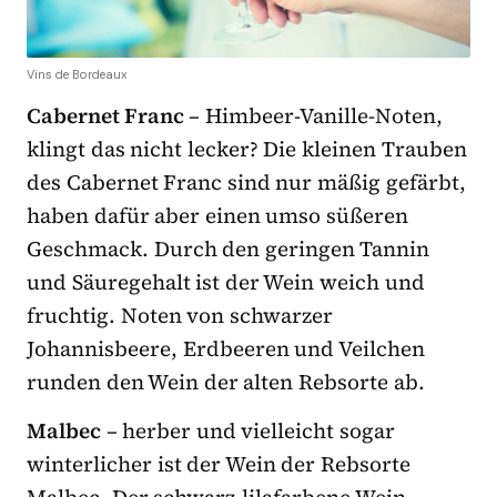
Vins de Bordeaux
Cabernet Franc
– Himbeer-Vanille-Noten,
klingt das nicht lecker? Die kleinen Trauben
des Cabernet Franc sind nur mäßig gefärbt,
haben dafür aber einen umso süßeren
Geschmack. Durch den geringen Tannin
und Säuregehalt ist der Wein weich und
fruchtig. Noten von schwarzer
Johannisbeere, Erdbeeren und Veilchen
runden den Wein der alten Rebsorte ab.
Malbec
– herber und vielleicht sogar
winterlicher ist der Wein der Rebsorte
Malbec. Der schwarz-lilafarbene Wein