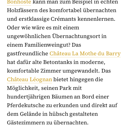
Bonhoste
kann man zum Beispiel in echten
Holzfässern des komfortabel übernachten
und erstklassige Crémants kennenlernen.
Oder wie wäre es mit einem
ungewöhnlichen Übernachtungsort in
einem Familienweingut? Das
gastfreundliche
Château La Mothe du Barry
hat dafür alte Betontanks in moderne,
komfortable Zimmer umgewandelt. Das
Château Léognan
bietet hingegen die
Möglichkeit, seinen Park mit
hundertjährigen Bäumen an Bord einer
Pferdekutsche zu erkunden und direkt auf
dem Gelände in hübsch gestalteten
Gästezimmern zu übernachten.