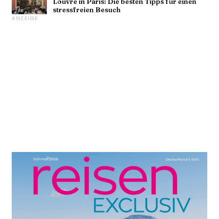
Louvre in Paris: Die besten Tipps für einen
stressfreien Besuch
ANZEIGE