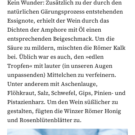
Kein Wunder: Zusätzlich zu der durch den
natürlichen Gärungsprozess entstehenden
Essignote, erhielt der Wein durch das
Dichten der Amphore mit Öl einen
entsprechenden Beigeschmack. Um die
Säure zu mildern, mischten die Römer Kalk
bei. Üblich war es auch, den »edlen
Tropfen« mit lauter (in unseren Augen
unpassenden) Mittelchen zu verfeinern.
Unter anderem mit Aschenlauge,
Flöhkraut, Salz, Schwefel, Gips, Pinien- und
Pistazienharz. Um den Wein süßlicher zu
gestalten, fügten die Winzer Römer Honig
und Rosenblütenblätter zu.