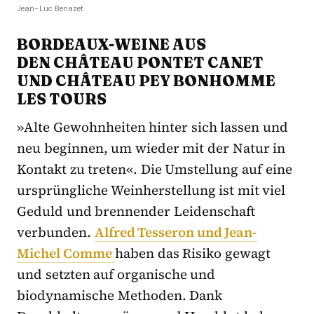
Jean-Luc Benazet
BORDEAUX-WEINE AUS
DEN
CHÂTEAU PONTET CANET
UND
CHÂTEAU PEY BONHOMME
LES TOURS
»Alte Gewohnheiten hinter sich lassen und
neu beginnen, um wieder mit der Natur in
Kontakt zu treten«. Die Umstellung auf eine
ursprüngliche Weinherstellung ist mit viel
Geduld und brennender Leidenschaft
verbunden.
Alfred Tesseron und Jean-
Michel Comme
haben das Risiko gewagt
und setzten auf organische und
biodynamische Methoden. Dank