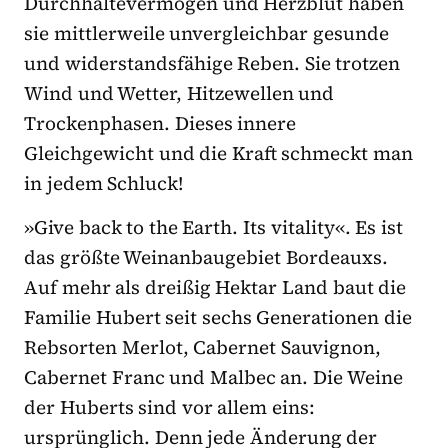
Durchhaltevermögen und Herzblut haben
sie mittlerweile unvergleichbar gesunde
und widerstandsfähige Reben. Sie trotzen
Wind und Wetter, Hitzewellen und
Trockenphasen. Dieses innere
Gleichgewicht und die Kraft schmeckt man
in jedem Schluck!
»Give back to the Earth. Its vitality«. Es ist
das größte Weinanbaugebiet Bordeauxs.
Auf mehr als dreißig Hektar Land baut die
Familie Hubert seit sechs Generationen die
Rebsorten Merlot, Cabernet Sauvignon,
Cabernet Franc und Malbec an. Die Weine
der Huberts sind vor allem eins:
ursprünglich. Denn jede Änderung der