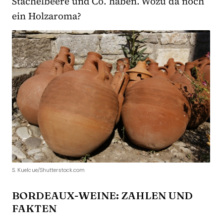
Stachelbeere und Co. haben. Wozu da noch
ein Holzaroma?
S. Kuelcue/Shutterstock.com
BORDEAUX-WEINE: ZAHLEN UND
FAKTEN