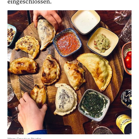
eingeschlossen.­
Wom Creative Studio