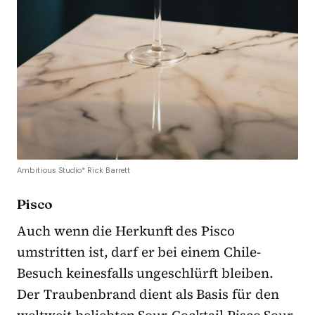
Ambitious Studio* Rick Barrett
Pisco
Auch wenn die Herkunft des Pisco
umstritten ist, darf er bei einem Chile-
Besuch keinesfalls ungeschlürft bleiben.
Der Traubenbrand dient als Basis für den
weltweit beliebten Sour-Cocktail Pisco Sour.