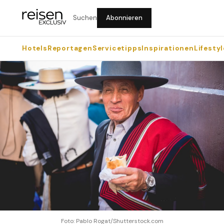
Suchen
Abonnieren
Hotels
Reportagen
Servicetipps
Inspirationen
Lifestyl
Foto: Pablo Rogat/Shutterstock.com