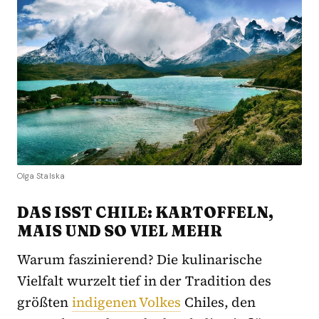
Olga Stalska
DAS ISST CHILE: KARTOFFELN,
MAIS UND SO VIEL MEHR
Warum faszinierend? Die kulinarische
Vielfalt wurzelt tief in der Tradition des
größten
indigenen Volkes
Chiles, den