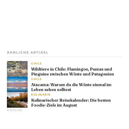
ÄHNLICHE ARTIKEL
CHILE
Wildtiere in Chile: Flamingos, Pumas und
Pinguine zwischen Wüste und Patagonien
CHILE
Atacama: Warum du die Wüste einmal im
Leben sehen solltest
KULINARIK
Kulinarischer Reisekalender: Die besten
Foodie-Ziele im August
ANZEIGE