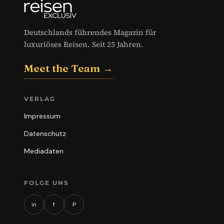
Deutschlands führendes Magazin für
luxuriöses Reisen. Seit 25 Jahren.
Meet the Team →
VERLAG
Impressum
Datenschutz
Mediadaten
FOLGE UNS
in
f
P