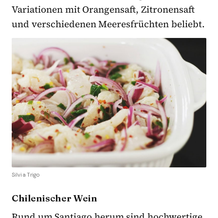
Variationen mit Orangensaft, Zitronensaft
und verschiedenen Meeresfrüchten beliebt.
Silvia Trigo
Chilenischer Wein
Rund um Santiago herum sind hochwertige