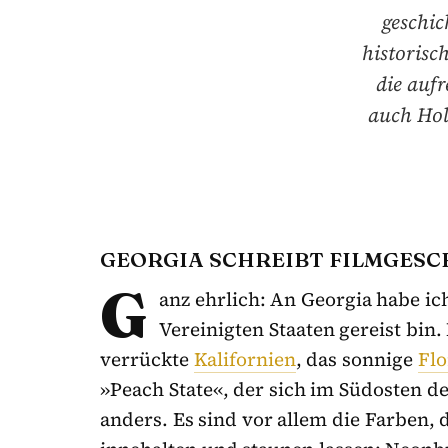
geschi
historisc
die auf
auch Hol
GEORGIA SCHREIBT FILMGESC
G
anz ehrlich: An Georgia habe ich
Vereinigten Staaten gereist bin.
verrückte
Kalifornien
, das sonnige
Flo
»Peach State«, der sich im Südosten de
anders. Es sind vor allem die Farben,