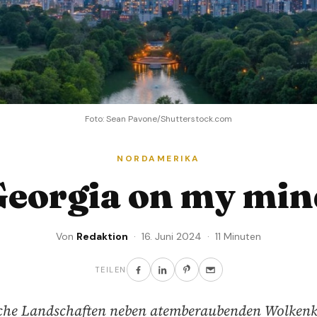
Foto: Sean Pavone/Shutterstock.com
NORDAMERIKA
Georgia on my min
Von
Redaktion
· 16. Juni 2024 · 11 Minuten
TEILEN
che Landschaften neben atemberaubenden Wolkenk