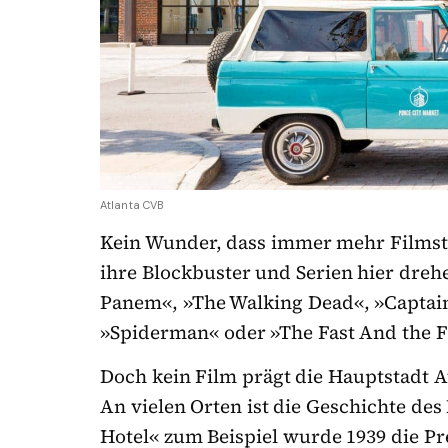
Atlanta CVB
Kein Wunder, dass immer mehr Filmstu
ihre Blockbuster und Serien hier dreh
Panem«, »The Walking Dead«, »Captain
»Spiderman« oder »The Fast And the F
Doch kein Film prägt die Hauptstadt 
An vielen Orten ist die Geschichte des
Hotel« zum Beispiel wurde 1939 die Pr