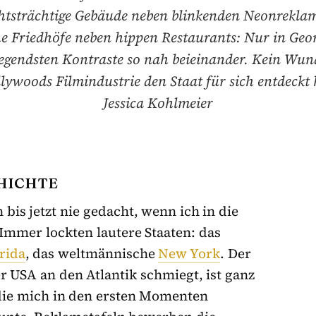
chtsträchtige Gebäude neben blinkenden Neonrekla
he Friedhöfe neben hippen Restaurants: Nur in Geor
regendsten Kontraste so nah beieinander. Kein Wund
lywoods Filmindustrie den Staat für sich entdeckt h
Jessica Kohlmeier
HICHTE
 bis jetzt nie gedacht, wenn ich in die
 Immer lockten lautere Staaten: das
rida
, das weltmännische
New York
. Der
r USA an den Atlantik schmiegt, ist ganz
 die mich in den ersten Momenten