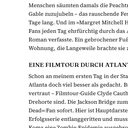
Menschen säumten damals die Peachtre
Gable zuzujubeln – das rauschende Fes
Tage lang. Und im »Margret Mitchell 
Fans jeden Tag ehrfürchtig durch das
Roman verfasste. Ein gebrochener Fuß 
Wohnung, die Langeweile brachte sie
EINE FILMTOUR DURCH ATLAN
Schon an meinem ersten Tag in der Sta
Atlanta doch viel besser als gedacht.
vertraut – Filmtour-Guide Clyde Cauth
Drehorte sind. Die Jackson Bridge zum
Dead«-Fan sofort. Hier ist Hauptdarstel
Erfolgsserie entlanggeritten und muss
Koma eine Zombie-Epidemie ausgebroc