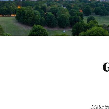
Maleris