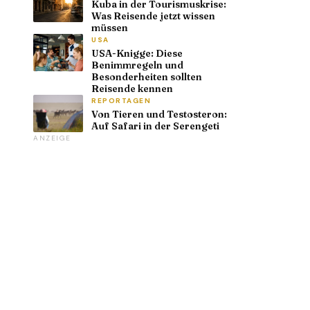
Kuba in der Tourismuskrise:
Was Reisende jetzt wissen
müssen
USA
USA-Knigge: Diese
Benimmregeln und
Besonderheiten sollten
Reisende kennen
REPORTAGEN
Von Tieren und Testosteron:
Auf Safari in der Serengeti
ANZEIGE