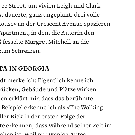
e Street, um Vivien Leigh und Clark
t dauerte, ganz ungeplant, drei volle
House« an der Crescent Avenue spazieren
 Apartment, in dem die Autorin den
fesselte Margret Mitchell an die
 zum Schreiben.
TA IN GEORGIA
dt merke ich: Eigentlich kenne ich
 Brücken, Gebäude und Plätze wirken
en erklärt mir, dass das berühmte
 Beispiel erkenne ich als »The Walking
ler Rick in der ersten Folge der
te erkennen, dass während seiner Zeit im
hen ist. Weil nur wenige Autos