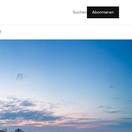
Suchen
Abonnieren
f