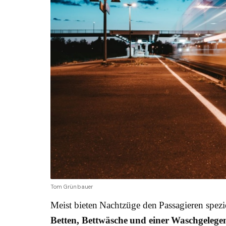
Tom Grünbauer
Meist bieten Nachtzüge den Passagieren spezie
Betten, Bettwäsche und einer Waschgelege