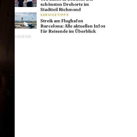
schönsten Drehorte im
Stadtteil Richmond
SERVICETIPPS
Streik am Flughafen
Barcelona: Alle aktuellen Infos
für Reisende im Überblick
ANZEIGE