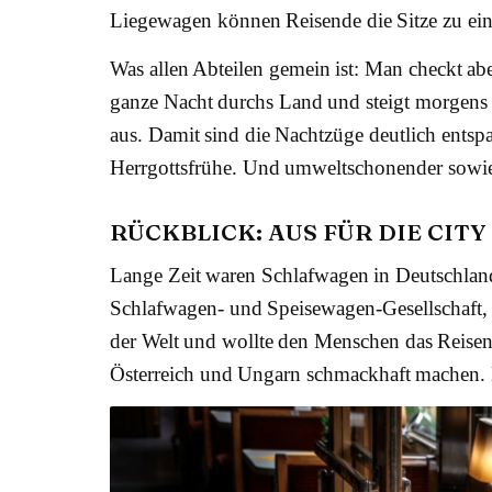
Liegewagen können Reisende die Sitze zu ei
Was allen Abteilen gemein ist: Man checkt aben
ganze Nacht durchs Land und steigt morgens 
aus. Damit sind die Nachtzüge deutlich entspa
Herrgottsfrühe. Und umweltschonender sowies
RÜCKBLICK: AUS FÜR DIE CITY 
Lange Zeit waren Schlafwagen in Deutschlan
Schlafwagen- und Speisewagen-Gesellschaft,
der Welt und wollte den Menschen das Reisen
Österreich und Ungarn schmackhaft machen. D