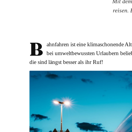
Mit dem
reisen.
B
ahnfahren ist eine klimaschonende Al
bei umweltbewussten Urlaubern belieb
die sind längst besser als ihr Ruf!