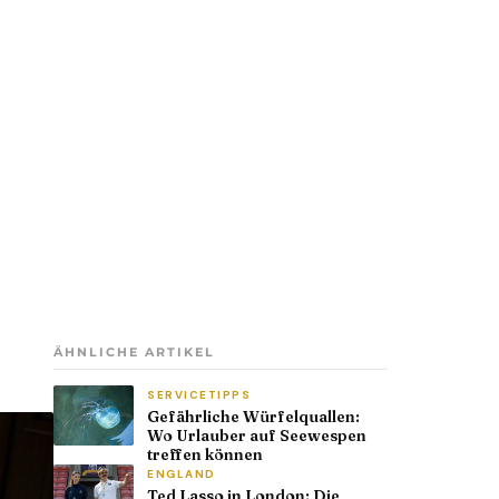
ÄHNLICHE ARTIKEL
SERVICETIPPS
Gefährliche Würfelquallen:
Wo Urlauber auf Seewespen
treffen können
ENGLAND
Ted Lasso in London: Die