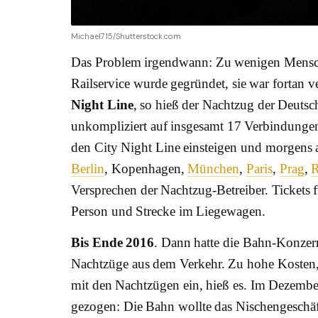
Michael715/Shutterstock.com
Das Problem irgendwann: Zu wenigen Mensc
Railservice wurde gegründet, sie war fortan 
Night Line
, so hieß der Nachtzug der Deutsc
unkompliziert auf insgesamt 17 Verbindungen
den City Night Line einsteigen und morgens
Berlin
, Kopenhagen,
München
,
Paris
,
Prag
,
Versprechen der Nachtzug-Betreiber. Tickets 
Person und Strecke im Liegewagen.
Bis Ende 2016
. Dann hatte die Bahn-Konzern
Nachtzüge aus dem Verkehr. Zu hohe Kosten, 
mit den Nachtzügen ein, hieß es. Im Dezembe
gezogen: Die Bahn wollte das Nischengeschäft