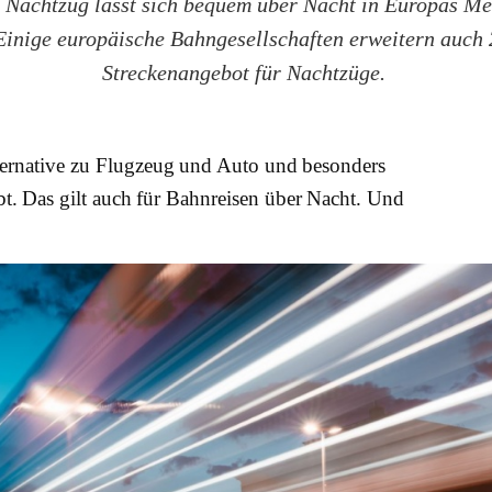
 Nachtzug lässt sich bequem über Nacht in Europas Me
 Einige europäische Bahngesellschaften erweitern auch 
Streckenangebot für Nachtzüge.
ternative zu Flugzeug und Auto und besonders
t. Das gilt auch für Bahnreisen über Nacht. Und