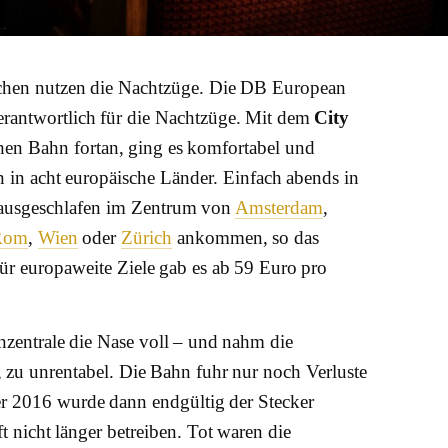
hen nutzen die Nachtzüge. Die DB European
verantwortlich für die Nachtzüge. Mit dem
City
hen Bahn fortan, ging es komfortabel und
 in acht europäische Länder. Einfach abends in
 ausgeschlafen im Zentrum von
Amsterdam
,
Rom
,
Wien
oder
Zürich
ankommen, so das
für europaweite Ziele gab es ab 59 Euro pro
zentrale die Nase voll – und nahm die
zu unrentabel. Die Bahn fuhr nur noch Verluste
r 2016 wurde dann endgültig der Stecker
 nicht länger betreiben. Tot waren die