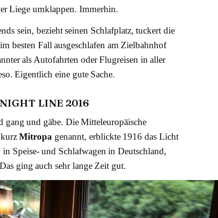
ner Liege umklappen. Immerhin.
ds sein, bezieht seinen Schlafplatz, tuckert die
im besten Fall ausgeschlafen am Zielbahnhof
nnter als Autofahrten oder Flugreisen in aller
o. Eigentlich eine gute Sache.
NIGHT LINE 2016
d gang und gäbe. Die Mitteleuropäische
 kurz
Mitropa
genannt, erblickte 1916 das Licht
 in Speise- und Schlafwagen in Deutschland,
as ging auch sehr lange Zeit gut.