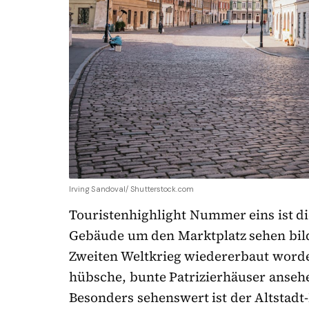
Irving Sandoval/ Shutterstock.com
Touristenhighlight Nummer eins ist d
Gebäude um den Marktplatz sehen bild
Zweiten Weltkrieg wiedererbaut worde
hübsche, bunte Patrizierhäuser anseh
Besonders sehenswert ist der Altstad