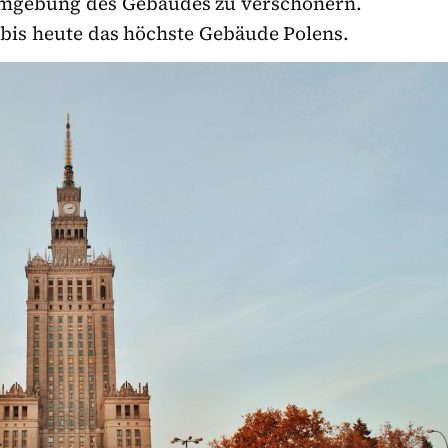
e Umgebung des Gebäudes zu verschönern.
 bis heute das höchste Gebäude Polens.