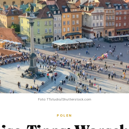
Foto: TTstudio/Shutterstock.com
POLEN