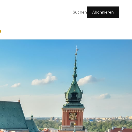
Suchen
Abonnieren
f