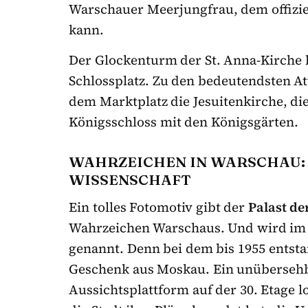
Warschauer Meerjungfrau, dem offizie
kann.
Der Glockenturm der St. Anna-Kirche b
Schlossplatz. Zu den bedeutendsten At
dem Marktplatz die Jesuitenkirche, di
Königsschloss mit den Königsgärten.
WAHRZEICHEN IN WARSCHAU: 
WISSENSCHAFT
Ein tolles Fotomotiv gibt der
Palast de
Wahrzeichen Warschaus. Und wird im 
genannt. Denn bei dem bis 1955 entsta
Geschenk aus Moskau. Ein unübersehb
Aussichtsplattform auf der 30. Etage 