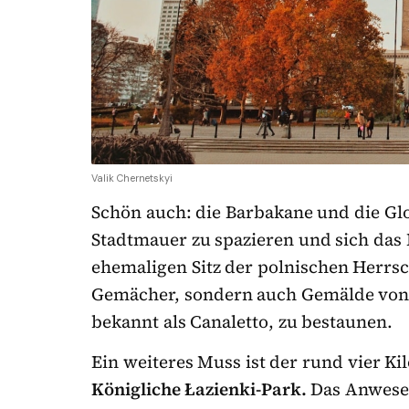
Valik Chernetskyi
Schön auch: die Barbakane und die Glo
Stadtmauer zu spazieren und sich das
ehemaligen Sitz der polnischen Herrsc
Gemächer, sondern auch Gemälde von 
bekannt als Canaletto, zu bestaunen.
Ein weiteres Muss ist der rund vier Ki
Königliche Łazienki-Park.
Das Anwesen