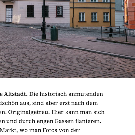
ie
Altstadt.
Die historisch anmutenden
schön aus, sind aber erst nach dem
n. Originalgetreu. Hier kann man sich
en und durch engen Gassen flanieren.
t-Markt, wo man Fotos von der