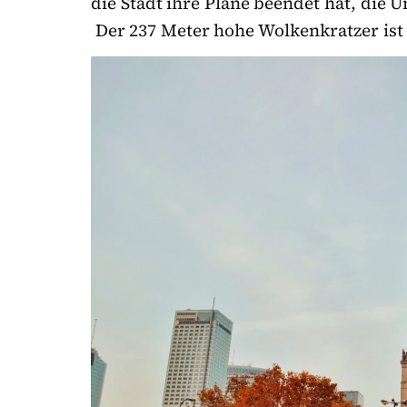
die Stadt ihre Pläne beendet hat, di
Der 237 Meter hohe Wolkenkratzer ist