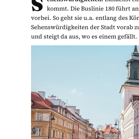
S
kommt. Die Buslinie 180 führt a
vorbei. So geht sie u.a. entlang des Kö
Sehenswürdigkeiten der Stadt vorab zu 
und steigt da aus, wo es einem gefällt.