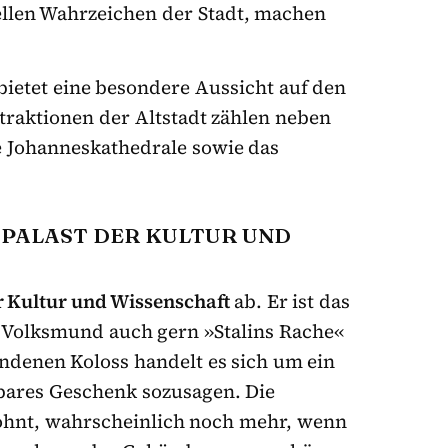
llen Wahrzeichen der Stadt, machen
ietet eine besondere Aussicht auf den
traktionen der Altstadt zählen neben
e Johanneskathedrale sowie das
PALAST DER KULTUR UND
r Kultur und Wissenschaft
ab. Er ist das
Volksmund auch gern »Stalins Rache«
ndenen Koloss handelt es sich um ein
ares Geschenk sozusagen. Die
lohnt, wahrscheinlich noch mehr, wenn