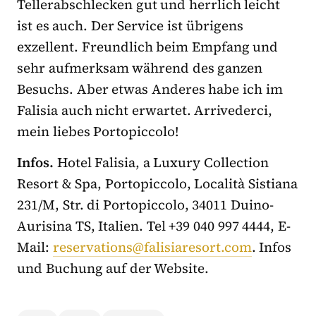
Tellerabschlecken gut und herrlich leicht
ist es auch. Der Service ist übrigens
exzellent. Freundlich beim Empfang und
sehr aufmerksam während des ganzen
Besuchs. Aber etwas Anderes habe ich im
Falisia auch nicht erwartet. Arrivederci,
mein liebes Portopiccolo!
Infos.
Hotel Falisia, a Luxury Collection
Resort & Spa, Portopiccolo, Località Sistiana
231/M, Str. di Portopiccolo, 34011 Duino-
Aurisina TS, Italien. Tel +39 040 997 4444, E-
Mail:
reservations@falisiaresort.com
. Infos
und Buchung auf der Website.