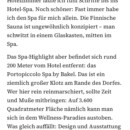
Hotelzimmer laufe ich fünf Schritte bis ins
Hotel-Spa. Noch schöner: Fast immer habe
ich den Spa für mich allein. Die Finnische
Sauna ist ungewöhnlich konzipiert – man
schwitzt in einem Glaskasten, mitten im
Spa.
Das Spa-Highlight aber befindet sich rund
200 Meter vom Hotel entfernt: das
Portopiccolo Spa by Bakel. Das ist ein
ziemlich großer Klotz am Rande des Dorfes.
Wer hier rein reinmarschiert, sollte Zeit
und Muße mitbringen: Auf 3.600
Quadratmeter Fläche nämlich kann man
sich in dem Wellness-Paradies austoben.
Was gleich auffällt: Design und Ausstattung