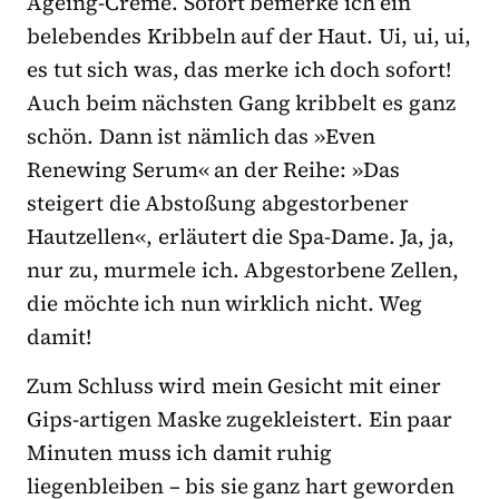
Ageing-Creme. Sofort bemerke ich ein
belebendes Kribbeln auf der Haut. Ui, ui, ui,
es tut sich was, das merke ich doch sofort!
Auch beim nächsten Gang kribbelt es ganz
schön. Dann ist nämlich das »Even
Renewing Serum« an der Reihe: »Das
steigert die Abstoßung abgestorbener
Hautzellen«, erläutert die Spa-Dame. Ja, ja,
nur zu, murmele ich. Abgestorbene Zellen,
die möchte ich nun wirklich nicht. Weg
damit!
Zum Schluss wird mein Gesicht mit einer
Gips-artigen Maske zugekleistert. Ein paar
Minuten muss ich damit ruhig
liegenbleiben – bis sie ganz hart geworden