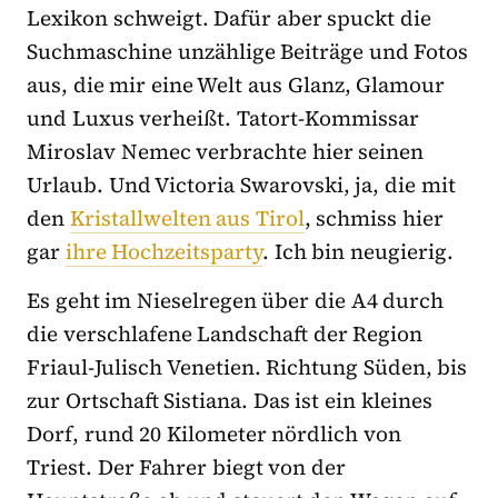
Lexikon schweigt. Dafür aber spuckt die
Suchmaschine unzählige Beiträge und Fotos
aus, die mir eine Welt aus Glanz, Glamour
und Luxus verheißt. Tatort-Kommissar
Miroslav Nemec verbrachte hier seinen
Urlaub. Und Victoria Swarovski, ja, die mit
den
Kristallwelten aus Tirol
, schmiss hier
gar
ihre Hochzeitsparty
. Ich bin neugierig.
Es geht im Nieselregen über die A4 durch
die verschlafene Landschaft der Region
Friaul-Julisch Venetien. Richtung Süden, bis
zur Ortschaft Sistiana. Das ist ein kleines
Dorf, rund 20 Kilometer nördlich von
Triest. Der Fahrer biegt von der