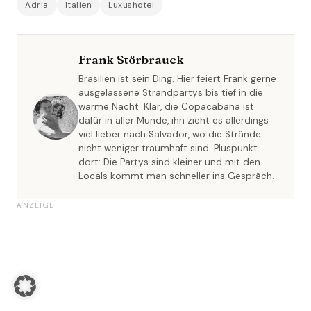
Adria
Italien
Luxushotel
Frank Störbrauck
Brasilien ist sein Ding. Hier feiert Frank gerne
ausgelassene Strandpartys bis tief in die
warme Nacht. Klar, die Copacabana ist
dafür in aller Munde, ihn zieht es allerdings
viel lieber nach Salvador, wo die Strände
nicht weniger traumhaft sind. Pluspunkt
dort: Die Partys sind kleiner und mit den
Locals kommt man schneller ins Gespräch.
ANZEIGE