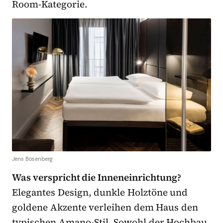
Room-Kategorie.
Jens Bösenberg
Was verspricht die Inneneinrichtung?
Elegantes Design, dunkle Holztöne und
goldene Akzente verleihen dem Haus den
typischen Amano-Stil. Sowohl der Hochbau