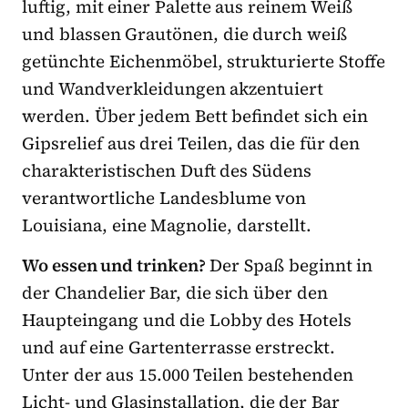
luftig, mit einer Palette aus reinem Weiß
und blassen Grautönen, die durch weiß
getünchte Eichenmöbel, strukturierte Stoffe
und Wandverkleidungen akzentuiert
werden. Über jedem Bett befindet sich ein
Gipsrelief aus drei Teilen, das die für den
charakteristischen Duft des Südens
verantwortliche Landesblume von
Louisiana, eine Magnolie, darstellt.
Wo essen und trinken?
Der Spaß beginnt in
der Chandelier Bar, die sich über den
Haupteingang und die Lobby des Hotels
und auf eine Gartenterrasse erstreckt.
Unter der aus 15.000 Teilen bestehenden
Licht- und Glasinstallation, die der Bar