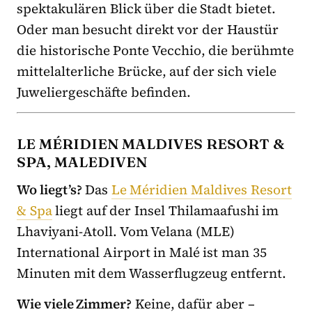
spektakulären Blick über die Stadt bietet.
Oder man besucht direkt vor der Haustür
die historische Ponte Vecchio, die berühmte
mittelalterliche Brücke, auf der sich viele
Juweliergeschäfte befinden.
LE MÉRIDIEN MALDIVES RESORT &
SPA, MALEDIVEN
Wo liegt’s?
Das
Le Méridien Maldives Resort
& Spa
liegt auf der Insel Thilamaafushi im
Lhaviyani-Atoll. Vom Velana (MLE)
International Airport in Malé ist man 35
Minuten mit dem Wasserflugzeug entfernt.
Wie viele Zimmer?
Keine, dafür aber –