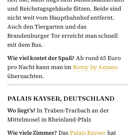
und Reichstagsgebäude flitzen. Beide sind
nicht weit vom Hauptbahnhof entfernt.
Auch den Tiergarten und das
Brandenburger Tor erreicht man schnell
mit dem Bus.
Wie viel kostet der Spaß?
Ab rund 65 Euro
pro Nacht kann man im
Romy by Amano
übernachten.
PALAIS KAYSER, DEUTSCHLAND
Wo liegt’s?
In Traben-Trarbach an der
Mittelmosel in Rheinland-Pfalz
Wie viele Zimmer?
Das
Palais Kayser
hat