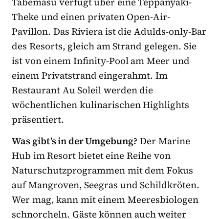
Tabemasu verfügt über eine Teppanyaki-
Theke und einen privaten Open-Air-
Pavillon. Das Riviera ist die Adulds-only-Bar
des Resorts, gleich am Strand gelegen. Sie
ist von einem Infinity-Pool am Meer und
einem Privatstrand eingerahmt. Im
Restaurant Au Soleil werden die
wöchentlichen kulinarischen Highlights
präsentiert.
Was gibt’s in der Umgebung?
Der Marine
Hub im Resort bietet eine Reihe von
Naturschutzprogrammen mit dem Fokus
auf Mangroven, Seegras und Schildkröten.
Wer mag, kann mit einem Meeresbiologen
schnorcheln. Gäste können auch weiter