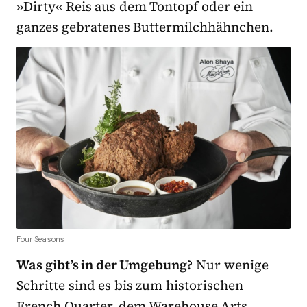
»Dirty« Reis aus dem Tontopf oder ein
ganzes gebratenes Buttermilchhähnchen.
Four Seasons
Was gibt’s in der Umgebung?
Nur wenige
Schritte sind es bis zum historischen
French Quarter, dem Warehouse Arts