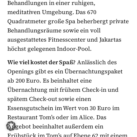
Behandlungen in einer ruhigen,
meditativen Umgebung. Das 670
Quadratmeter große Spa beherbergt private
Behandlungsräume sowie ein voll
ausgestattetes Fitnesscenter und Jakartas
höchst gelegenen Indoor-Pool.
Wie viel kostet der Spaß?
Anlässlich des
Openings gibt es ein Übernachtungspaket
ab 200 Euro. Es beinhaltet eine
Übernachtung mit frühem Check-in und
spätem Check-out sowie einen
Essensgutschein im Wert von 30 Euro im
Restaurant Tom’s oder im Alice. Das
Angebot beeinhaltet außerdem ein
Frühstück im Tom’s auf Ebene 62 mit einem