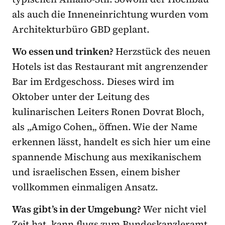
als auch die Inneneinrichtung wurden vom
Architekturbüro GBD geplant.
Wo essen und trinken?
Herzstück des neuen
Hotels ist das Restaurant mit angrenzender
Bar im Erdgeschoss. Dieses wird im
Oktober unter der Leitung des
kulinarischen Leiters Ronen Dovrat Bloch,
als „Amigo Cohen„ öffnen. Wie der Name
erkennen lässt, handelt es sich hier um eine
spannende Mischung aus mexikanischem
und israelischen Essen, einem bisher
vollkommen einmaligen Ansatz.
Was gibt’s in der Umgebung?
Wer nicht viel
Zeit hat, kann flugs zum Bundeskanzleramt