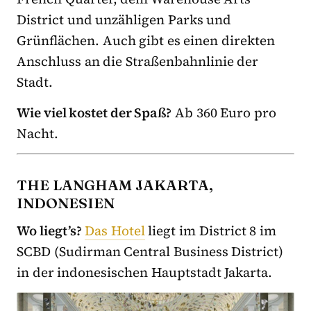
District und unzähligen Parks und
Grünflächen. Auch gibt es einen direkten
Anschluss an die Straßenbahnlinie der
Stadt.
Wie viel kostet der Spaß?
Ab 360 Euro pro
Nacht.
THE LANGHAM JAKARTA,
INDONESIEN
Wo liegt’s?
Das Hotel
liegt im District 8 im
SCBD (Sudirman Central Business District)
in der indonesischen Hauptstadt Jakarta.