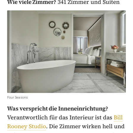
Wie viele Zimmer?
341 Zimmer und Suiten
Four Seasons
Was verspricht die Inneneinrichtung?
Verantwortlich für das Interieur ist das
Bill
Rooney Studio
. Die Zimmer wirken hell und