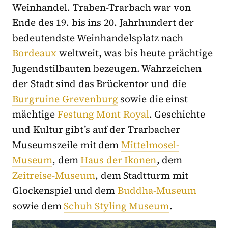
Weinhandel. Traben-Trarbach war von
Ende des 19. bis ins 20. Jahrhundert der
bedeutendste Weinhandelsplatz nach
Bordeaux
weltweit, was bis heute prächtige
Jugendstilbauten bezeugen. Wahrzeichen
der Stadt sind das Brückentor und die
Burgruine Grevenburg
sowie die einst
mächtige
Festung Mont Royal
. Geschichte
und Kultur gibt’s auf der Trarbacher
Museumszeile mit dem
Mittelmosel-
Museum
, dem
Haus der Ikonen
, dem
Zeitreise-Museum
, dem Stadtturm mit
Glockenspiel und dem
Buddha-Museum
sowie dem
Schuh Styling Museum
.