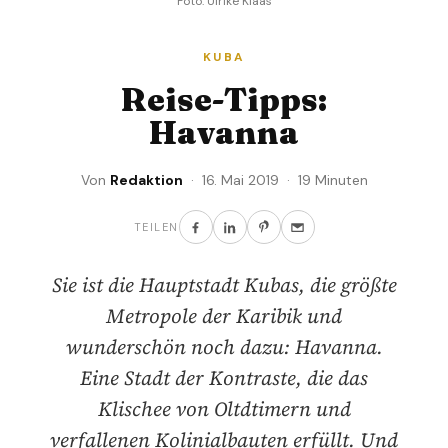
Foto: Ulrike Klaas
KUBA
Reise-Tipps:
Havanna
Von
Redaktion
· 16. Mai 2019 · 19 Minuten
TEILEN
Sie ist die Hauptstadt Kubas, die größte
Metropole der Karibik und
wunderschön noch dazu: Havanna.
Eine Stadt der Kontraste, die das
Klischee von Oltdtimern und
verfallenen Kolinialbauten erfüllt. Und