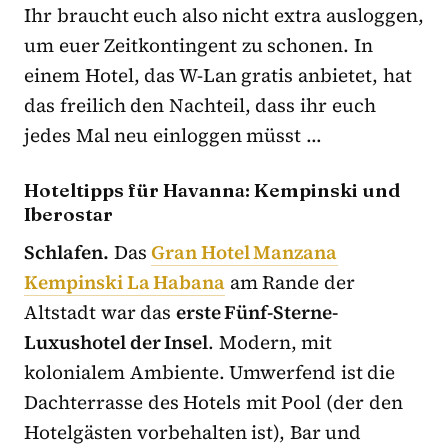
Ihr braucht euch also nicht extra ausloggen,
um euer Zeitkontingent zu schonen. In
einem Hotel, das W-Lan gratis anbietet, hat
das freilich den Nachteil, dass ihr euch
jedes Mal neu einloggen müsst …
Hoteltipps für Havanna: Kempinski und
Iberostar
Schlafen.
Das
Gran Hotel Manzana
Kempinski La Habana
am Rande der
Altstadt war das
erste Fünf-Sterne-
Luxushotel der Insel
. Modern, mit
kolonialem Ambiente. Umwerfend ist die
Dachterrasse des Hotels mit Pool (der den
Hotelgästen vorbehalten ist), Bar und