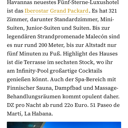
Havannas neuestes Fünf-Sterne-Luxushotel
ist das
Iberostar Grand Packard
. Es hat 321
Zimmer, darunter Standardzimmer, Mini-
Suiten, Junior-Suiten und Suiten. Bis zur
legendären Strandpromenade Malecón sind
es nur rund 200 Meter, bis zur Altstadt nur
fünf Minuten zu Fuß. Highlight des Hauses
ist die Terrasse im sechsten Stock, wo ihr
am Infinity-Pool großartige Cocktails
genießen könnt. Auch der Spa-Bereich mit
Finnischer Sauna, Dampfbad und Massage-
Behandlungsräumen kommt opulent daher.
DZ pro Nacht ab rund 22o Euro. 51 Paseo de
Martí, La Habana.