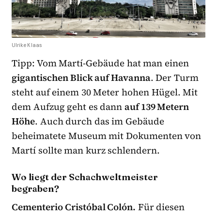
Ulrike Klaas
Tipp: Vom Martí-Gebäude hat man einen
gigantischen Blick auf Havanna
. Der Turm
steht auf einem 30 Meter hohen Hügel. Mit
dem Aufzug geht es dann
auf 139 Metern
Höhe
. Auch durch das im Gebäude
beheimatete Museum mit Dokumenten von
Martí sollte man kurz schlendern.
Wo liegt der Schachweltmeister
begraben?
Cementerio Cristóbal Colón.
Für diesen