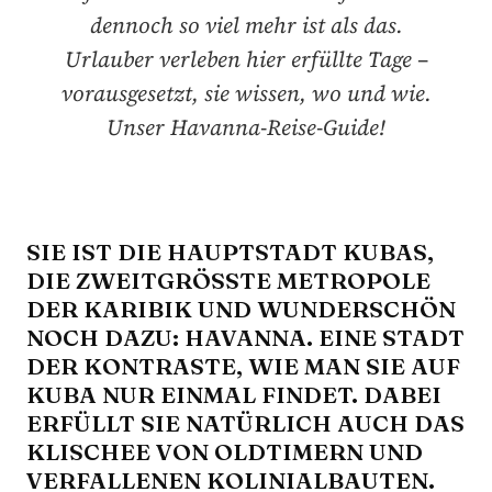
dennoch so viel mehr ist als das.
Urlauber verleben hier erfüllte Tage –
vorausgesetzt, sie wissen, wo und wie.
Unser Havanna-Reise-Guide!
SIE IST DIE HAUPTSTADT KUBAS,
DIE ZWEITGRÖSSTE METROPOLE D
ER KARIBIK UND WUNDERSCHÖN N
OCH DAZU: HAVANNA. EINE STADT D
ER KONTRASTE, WIE MAN SIE AUF K
UBA NUR EINMAL FINDET. DABEI E
RFÜLLT SIE NATÜRLICH AUCH DAS K
LISCHEE VON OLDTIMERN UND V
ERFALLENEN KOLINIALBAUTEN. S