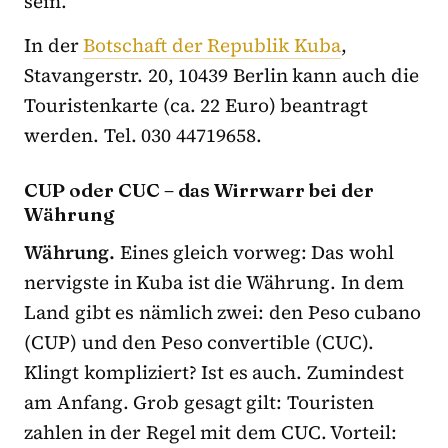
sein.
In der
Botschaft der Republik Kuba
,
Stavangerstr. 20, 10439 Berlin kann auch die
Touristenkarte (ca. 22 Euro) beantragt
werden. Tel. 030 44719658.
CUP oder CUC – das Wirrwarr bei der
Währung
Währung.
Eines gleich vorweg: Das wohl
nervigste in Kuba ist die Währung. In dem
Land gibt es nämlich zwei: den Peso cubano
(CUP) und den Peso convertible (CUC).
Klingt kompliziert? Ist es auch. Zumindest
am Anfang. Grob gesagt gilt: Touristen
zahlen in der Regel mit dem CUC. Vorteil: