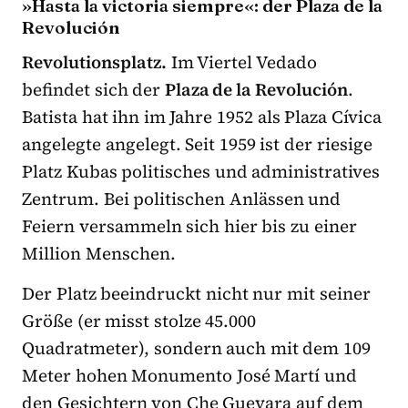
»Hasta la victoria siempre«: der Plaza de la
Revolución
Revolutionsplatz.
Im Viertel Vedado
befindet sich der
Plaza de la Revolución
.
Batista hat ihn im Jahre 1952 als Plaza Cívica
angelegte angelegt. Seit 1959 ist der riesige
Platz Kubas politisches und administratives
Zentrum. Bei politischen Anlässen und
Feiern versammeln sich hier bis zu einer
Million Menschen.
Der Platz beeindruckt nicht nur mit seiner
Größe (er misst stolze 45.000
Quadratmeter), sondern auch mit dem 109
Meter hohen Monumento José Martí und
den Gesichtern von Che Guevara auf dem