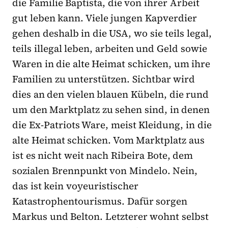
die Familie Baptista, die von ihrer Arbeit
gut leben kann. Viele jungen Kapverdier
gehen deshalb in die USA, wo sie teils legal,
teils illegal leben, arbeiten und Geld sowie
Waren in die alte Heimat schicken, um ihre
Familien zu unterstützen. Sichtbar wird
dies an den vielen blauen Kübeln, die rund
um den Marktplatz zu sehen sind, in denen
die Ex-Patriots Ware, meist Kleidung, in die
alte Heimat schicken. Vom Marktplatz aus
ist es nicht weit nach Ribeira Bote, dem
sozialen Brennpunkt von Mindelo. Nein,
das ist kein voyeuristischer
Katastrophentourismus. Dafür sorgen
Markus und Belton. Letzterer wohnt selbst