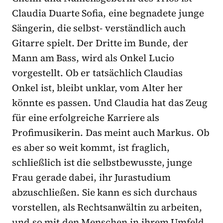
Claudia Duarte Sofia, eine begnadete junge
Sängerin, die selbst- verständlich auch
Gitarre spielt. Der Dritte im Bunde, der
Mann am Bass, wird als Onkel Lucio
vorgestellt. Ob er tatsächlich Claudias
Onkel ist, bleibt unklar, vom Alter her
könnte es passen. Und Claudia hat das Zeug
für eine erfolgreiche Karriere als
Profimusikerin. Das meint auch Markus. Ob
es aber so weit kommt, ist fraglich,
schließlich ist die selbstbewusste, junge
Frau gerade dabei, ihr Jurastudium
abzuschließen. Sie kann es sich durchaus
vorstellen, als Rechtsanwältin zu arbeiten,
und so mit den Menschen in ihrem Umfeld.