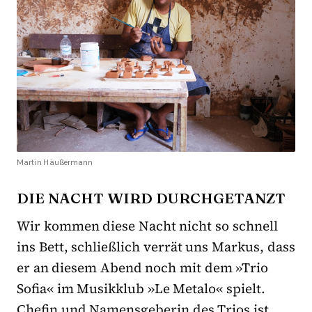
Martin Häußermann
DIE NACHT WIRD DURCHGETANZT
Wir kommen diese Nacht nicht so schnell
ins Bett, schließlich verrät uns Markus, dass
er an diesem Abend noch mit dem »Trio
Sofia« im Musikklub »Le Metalo« spielt.
Chefin und Namensgeberin des Trios ist