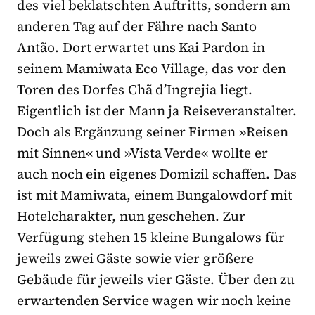
des viel beklatschten Auftritts, sondern am
anderen Tag auf der Fähre nach Santo
Antão. Dort erwartet uns Kai Pardon in
seinem Mamiwata Eco Village, das vor den
Toren des Dorfes Chã d’Ingrejia liegt.
Eigentlich ist der Mann ja Reiseveranstalter.
Doch als Ergänzung seiner Firmen »Reisen
mit Sinnen« und »Vista Verde« wollte er
auch noch ein eigenes Domizil schaffen. Das
ist mit Mamiwata, einem Bungalowdorf mit
Hotelcharakter, nun geschehen. Zur
Verfügung stehen 15 kleine Bungalows für
jeweils zwei Gäste sowie vier größere
Gebäude für jeweils vier Gäste. Über den zu
erwartenden Service wagen wir noch keine