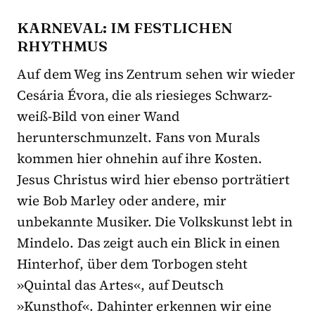
KARNEVAL: IM FESTLICHEN
RHYTHMUS
Auf dem Weg ins Zentrum sehen wir wieder
Cesária Évora, die als riesieges Schwarz-
weiß-Bild von einer Wand
herunterschmunzelt. Fans von Murals
kommen hier ohnehin auf ihre Kosten.
Jesus Christus wird hier ebenso porträtiert
wie Bob Marley oder andere, mir
unbekannte Musiker. Die Volkskunst lebt in
Mindelo. Das zeigt auch ein Blick in einen
Hinterhof, über dem Torbogen steht
»Quintal das Artes«, auf Deutsch
»Kunsthof«. Dahinter erkennen wir eine