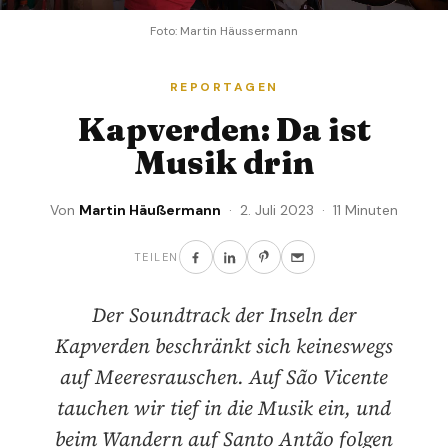
Foto: Martin Häussermann
REPORTAGEN
Kapverden: Da ist
Musik drin
Von
Martin Häußermann
· 2. Juli 2023 · 11 Minuten
TEILEN
Der Soundtrack der Inseln der
Kapverden beschränkt sich keineswegs
auf Meeresrauschen. Auf São Vicente
tauchen wir tief in die Musik ein, und
beim Wandern auf Santo Antão folgen