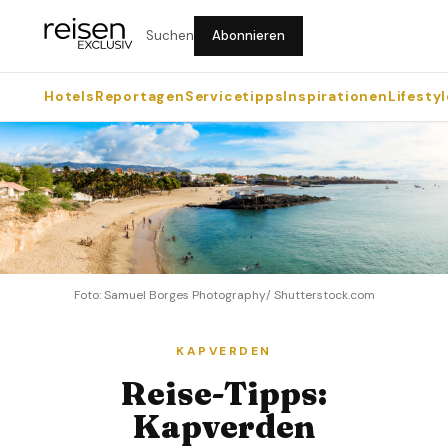
Suchen
Abonnieren
Hotels
Reportagen
Servicetipps
Inspirationen
Lifestyl
Foto: Samuel Borges Photography/ Shutterstock.com
KAPVERDEN
Reise-Tipps:
Kapverden