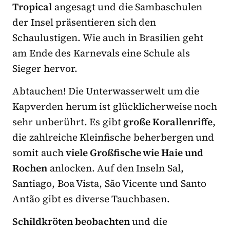
Tropical
angesagt und die Sambaschulen
der Insel präsentieren sich den
Schaulustigen. Wie auch in Brasilien geht
am Ende des Karnevals eine Schule als
Sieger hervor.
Abtauchen! Die Unterwasserwelt um die
Kapverden herum ist glücklicherweise noch
sehr unberührt. Es gibt
große Korallenriffe
,
die zahlreiche Kleinfische beherbergen und
somit auch
viele Großfische wie Haie und
Rochen
anlocken. Auf den Inseln Sal,
Santiago, Boa Vista, São Vicente und Santo
Antão gibt es diverse Tauchbasen.
Schildkröten beobachten
und die