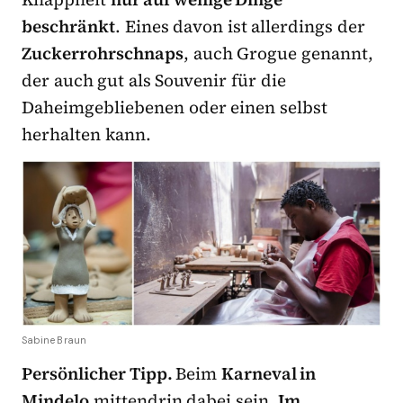
beschränkt
. Eines davon ist allerdings der
Zuckerrohrschnaps
, auch Grogue genannt,
der auch gut als Souvenir für die
Daheimgebliebenen oder einen selbst
herhalten kann.
Sabine Braun
Persönlicher Tipp.
Beim
Karneval in
Mindelo
mittendrin dabei sein.
Im