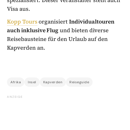
spezialisiert. Dieser Veranstalter stellt auch
Visa aus.
Kopp Tours
organisiert
Individualtouren
auch inklusive Flug
und bieten diverse
Reisebausteine für den Urlaub auf den
Kapverden an.
Afrika
Insel
Kapverden
Reiseguide
ANZEIGE