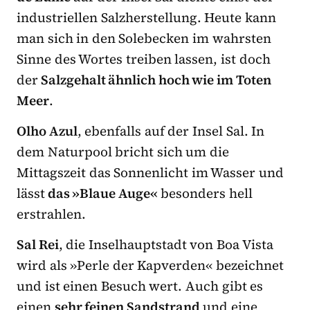
industriellen Salzherstellung. Heute kann
man sich in den Solebecken im wahrsten
Sinne des Wortes treiben lassen, ist doch
der
Salzgehalt ähnlich hoch wie im Toten
Meer
.
Olho Azul
, ebenfalls auf der Insel Sal. In
dem Naturpool bricht sich um die
Mittagszeit das Sonnenlicht im Wasser und
lässt
das »Blaue Auge«
besonders hell
erstrahlen.
Sal Rei
, die Inselhauptstadt von Boa Vista
wird als »Perle der Kapverden« bezeichnet
und ist einen Besuch wert. Auch gibt es
einen
sehr feinen Sandstrand
und eine