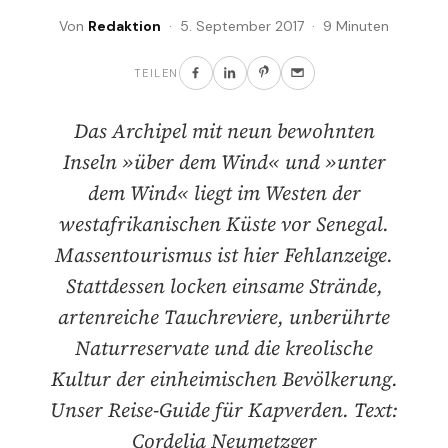
Von
Redaktion
· 5. September 2017 · 9 Minuten
TEILEN
Das Archipel mit neun bewohnten
Inseln »über dem Wind« und »unter
dem Wind« liegt im Westen der
westafrikanischen Küste vor Senegal.
Massentourismus ist hier Fehlanzeige.
Stattdessen locken einsame Strände,
artenreiche Tauchreviere, unberührte
Naturreservate und die kreolische
Kultur der einheimischen Bevölkerung.
Unser Reise-Guide für Kapverden. Text:
Cordelia Neumetzger