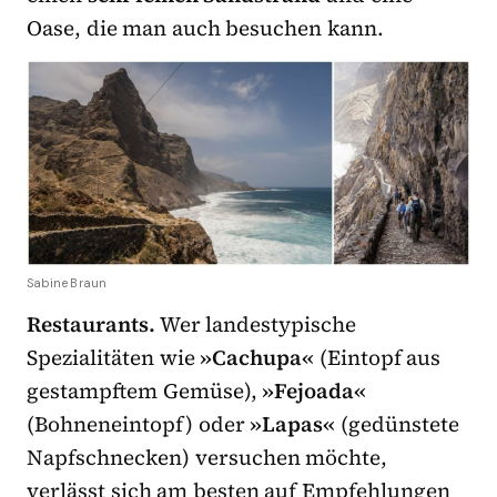
Oase, die man auch besuchen kann.
Sabine Braun
Restaurants.
Wer landestypische
Spezialitäten wie
»Cachupa«
(Eintopf aus
gestampftem Gemüse),
»Fejoada«
(Bohneneintopf) oder
»Lapas«
(gedünstete
Napfschnecken) versuchen möchte,
verlässt sich am besten auf Empfehlungen