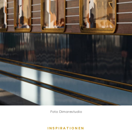
Foto: Dimorestudio
INSPIRATIONEN