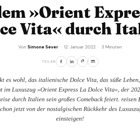
dem »Orient Expre
ce Vita« durch Ita
Von
Simone Sever
· 12. Januar 2022 · 3 Minuten
TEILEN
t es wohl, das italienische Dolce Vita, das süße Lebe
t im Luxuszug »Orient Express La Dolce Vita«, der 202
Reise durch Italien sein großes Comeback feiert. reis
chon jetzt von der nostalgischen Rückkehr des Luxuszu
einsteigen!