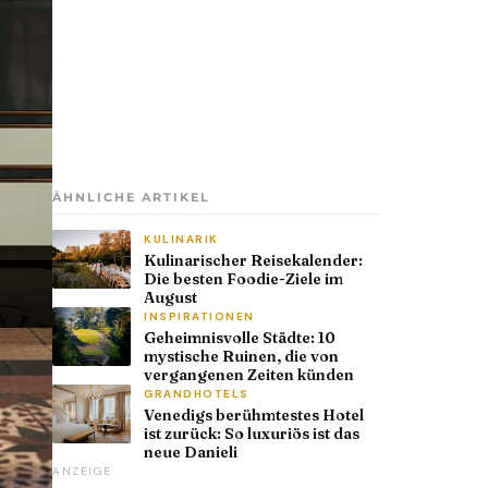
ÄHNLICHE ARTIKEL
KULINARIK
Kulinarischer Reisekalender:
Die besten Foodie-Ziele im
August
INSPIRATIONEN
Geheimnisvolle Städte: 10
mystische Ruinen, die von
vergangenen Zeiten künden
GRANDHOTELS
Venedigs berühmtestes Hotel
ist zurück: So luxuriös ist das
neue Danieli
ANZEIGE