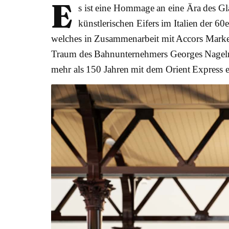
E
s ist eine Hommage an eine Ära des G
künstlerischen Eifers im Italien der 6
welches in Zusammenarbeit mit Accors Mark
Traum des Bahnunternehmers Georges Nagelma
mehr als 150 Jahren mit dem Orient Express er