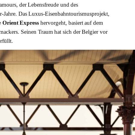
lamours, der Lebensfreude und des
0er-Jahre. Das Luxus-Eisenbahntourismusprojekt,
e
Orient Express
hervorgeht, basiert auf dem
ckers. Seinen Traum hat sich der Belgier vor
füllt.