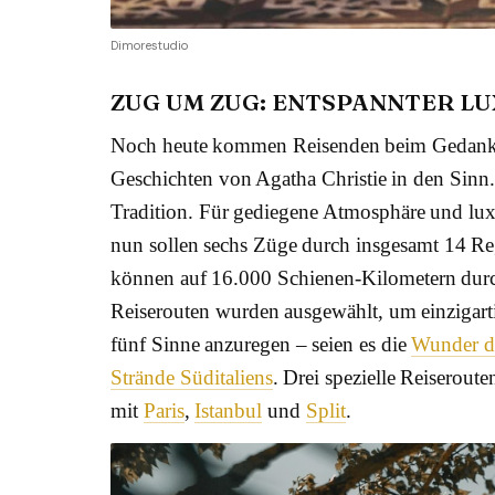
Dimorestudio
ZUG UM ZUG: ENTSPANNTER L
Noch heute kommen Reisenden beim Gedanken
Geschichten von Agatha Christie in den Sinn.
Tradition. Für gediegene Atmosphäre und lux
nun sollen sechs Züge durch insgesamt 14 Re
können auf 16.000 Schienen-Kilometern durc
Reiserouten wurden ausgewählt, um einzigarti
fünf Sinne anzuregen – seien es die
Wunder d
Strände Süditaliens
. Drei spezielle Reiserou
mit
Paris
,
Istanbul
und
Split
.